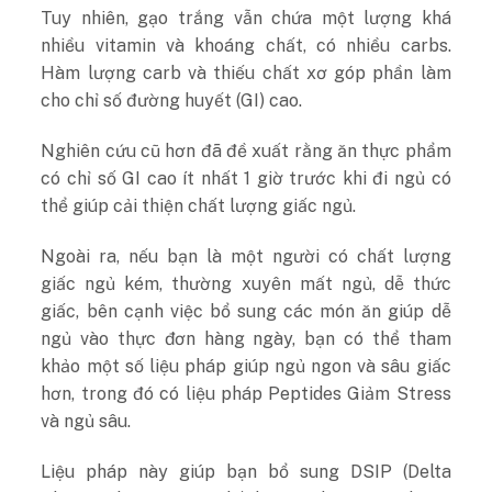
Tuy nhiên, gạo trắng vẫn chứa một lượng khá
nhiều vitamin và khoáng chất, có nhiều carbs.
Hàm lượng carb và thiếu chất xơ góp phần làm
cho chỉ số đường huyết (GI) cao.
Nghiên cứu cũ hơn đã đề xuất rằng ăn thực phẩm
có chỉ số GI cao ít nhất 1 giờ trước khi đi ngủ có
thể giúp cải thiện chất lượng giấc ngủ.
Ngoài ra, nếu bạn là một người có chất lượng
giấc ngủ kém, thường xuyên mất ngủ, dễ thức
giấc, bên cạnh việc bổ sung các món ăn giúp dễ
ngủ vào thực đơn hàng ngày, bạn có thể tham
khảo một số liệu pháp giúp ngủ ngon và sâu giấc
hơn, trong đó có liệu pháp Peptides Giảm Stress
và ngủ sâu.
Liệu pháp này giúp bạn bổ sung DSIP (Delta