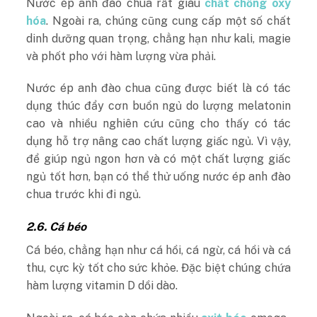
Nước ép anh đào chua rất giàu
chất chống oxy
hóa
. Ngoài ra, chúng cũng cung cấp một số chất
dinh dưỡng quan trọng, chẳng hạn như kali, magie
và phốt pho với hàm lượng vừa phải.
Nước ép anh đào chua cũng được biết là có tác
dụng thúc đẩy cơn buồn ngủ do lượng melatonin
cao và nhiều nghiên cứu cũng cho thấy có tác
dụng hỗ trợ nâng cao chất lượng giấc ngủ. Vì vậy,
để giúp ngủ ngon hơn và có một chất lượng giấc
ngủ tốt hơn, bạn có thể thử uống nước ép anh đào
chua trước khi đi ngủ.
2.6. Cá béo
Cá béo, chẳng hạn như cá hồi, cá ngừ, cá hồi và cá
thu, cực kỳ tốt cho sức khỏe. Đặc biệt chúng chứa
hàm lượng vitamin D dồi dào.