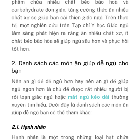
phẩm chứa nhiều chất béo bão hoà và
carbohydrate đơn giản, tăng cường thức ăn nhiều
chất xơ sẽ giúp bạn cải thiện giấc ngủ. Trên thực
tế, một nghiên cứu trên Tạp chí Y học Giấc ngủ
lâm sàng phát hiện ra rằng ăn nhiều chất xơ, ít
chất béo bão hòa sẽ giúp ngủ sâu hơn và phục hồi
tốt hơn.
2. Danh sách các món ăn giúp dễ ngủ cho
bạn
Nên ăn gì để dễ ngủ hơn hay nên ăn gì để giúp
ngủ ngon hơn là chủ đề được rất nhiều người bị
rối loạn giấc ngủ hoặc
mất ngủ kéo dài
thường
xuyên tìm hiểu. Dưới đây là danh sách các món ăn
giúp dễ ngủ bạn có thể tham khảo:
2.1. Hạnh nhân
Hạnh nhân là một trong những loại hạt chứa