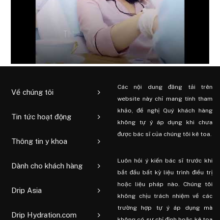
Các nội dung đăng tải trên
Về chúng tôi
website này chỉ mang tính tham
khảo, đề nghị Quý khách hàng
Tin tức hoạt động
không tự ý áp dụng khi chưa
được bác sĩ của chúng tôi kê toa.
Thông tin y khoa
Luôn hỏi ý kiến ​​bác sĩ trước khi
Dành cho khách hàng
bắt đầu bất kỳ liệu trình điều trị
hoặc liệu pháp nào. Chúng tôi
Drip Asia
không chịu trách nhiệm về các
trường hợp tự ý áp dụng mà
Drip Hydration.com
không có sự chỉ định hoặc kê toa