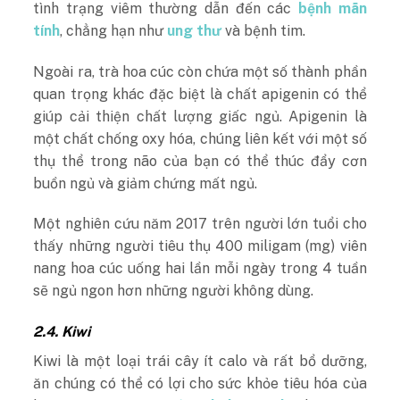
tình trạng viêm thường dẫn đến các
bệnh mãn
tính
, chẳng hạn như
ung thư
và bệnh tim.
Ngoài ra, trà hoa cúc còn chứa một số thành phần
quan trọng khác đặc biệt là chất apigenin có thể
giúp cải thiện chất lượng giấc ngủ. Apigenin là
một chất chống oxy hóa, chúng liên kết với một số
thụ thể trong não của bạn có thể thúc đẩy cơn
buồn ngủ và giảm chứng mất ngủ.
Một nghiên cứu năm 2017 trên người lớn tuổi cho
thấy những người tiêu thụ 400 miligam (mg) viên
nang hoa cúc uống hai lần mỗi ngày trong 4 tuần
sẽ ngủ ngon hơn những người không dùng.
2.4. Kiwi
Kiwi là một loại trái cây ít calo và rất bổ dưỡng,
ăn chúng có thể có lợi cho sức khỏe tiêu hóa của