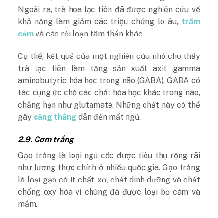
Ngoài ra, trà hoa lạc tiên đã được nghiên cứu về
khả năng làm giảm các triệu chứng lo âu,
trầm
cảm
và các rối loạn tâm thần khác.
Cụ thể, kết quả của một nghiên cứu nhỏ cho thấy
trà lạc tiên làm tăng sản xuất axit gamma
aminobutyric hóa học trong não (GABA). GABA có
tác dụng ức chế các chất hóa học khác trong não,
chẳng hạn như glutamate. Những chất này có thể
gây
căng thẳng
dẫn đến mất ngủ.
2.9. Cơm trắng
Gạo trắng là loại ngũ cốc được tiêu thụ rộng rãi
như lương thực chính ở nhiều quốc gia. Gạo trắng
là loại gạo có ít chất xơ, chất dinh dưỡng và chất
chống oxy hóa vì chúng đã được loại bỏ cám và
mầm.