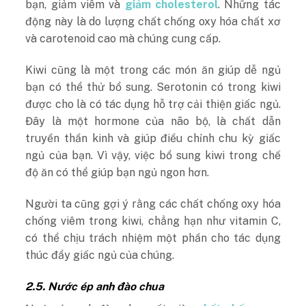
bạn, giảm viêm và
giảm cholesterol
. Những tác
động này là do lượng chất chống oxy hóa chất xơ
và carotenoid cao mà chúng cung cấp.
Kiwi cũng là một trong các món ăn giúp dễ ngủ
bạn có thể thử bổ sung. Serotonin có trong kiwi
được cho là có tác dụng hỗ trợ cải thiện giấc ngủ.
Đây là một hormone của não bộ, là chất dẫn
truyền thần kinh và giúp điều chỉnh chu kỳ giấc
ngủ của bạn. Vì vậy, việc bổ sung kiwi trong chế
độ ăn có thể giúp bạn ngủ ngon hơn.
Người ta cũng gợi ý rằng các chất chống oxy hóa
chống viêm trong kiwi, chẳng hạn như vitamin C,
có thể chịu trách nhiệm một phần cho tác dụng
thúc đẩy giấc ngủ của chúng.
2.5. Nước ép anh đào chua