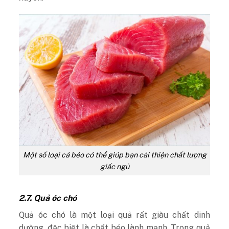
Một số loại cá béo có thể giúp bạn cải thiện chất lượng
giấc ngủ
2.7. Quả óc chó
Quả óc chó là một loại quả rất giàu chất dinh
dưỡng, đặc biệt là chất béo lành mạnh. Trong quả