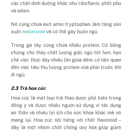
các chất dinh dưỡng khác như riboflavin, phốt pho
và selen.
Nó cũng chứa axit amin tryptophan, làm tăng sản
xuất
melatonin
và có thể gây buồn ngủ.
Trong gà tây cũng chứa nhiều protein. Có bằng
chứng cho thấy chất lượng giấc ngủ tốt hơn, hạn
chế việc thức dậy nhiều lần giữa đêm, có liên quan
đến việc tiêu thụ lượng protein vừa phải trước khi
đi ngủ.
2.3 Trà hoa cúc
Hoa cúc là một loại trà thảo dược phổ biến trong
đông y và được nhiều người sử dụng vì tác dụng
an thần và nhiều lợi ích cho sức khỏe khác mà nó
mang lại. Hoa cúc nổi tiếng với chất flavonoid –
đây là một nhóm chất chống oxy hóa giúp giảm