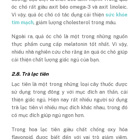
óc chó rất giàu axit béo omega-3 và axit linoleic.
Vì vậy, quả óc chó có tác dụng cải thiện
sức khỏe
tim mạch
, giảm lượng cholesterol trong máu.
Ngoài ra, quả óc chó là một trong những nguồn
thực phẩm cung cấp melatonin tốt nhất. Vì vậy,
nhiều nhà nghiên cứu cho rằng ăn quả óc chó giúp
cải thiện chất lượng giấc ngủ của bạn.
2.8. Trà lạc tiên
Lạc tiên là một trong những loại cây thuốc được
sử dụng trong đông y với mục đích an thần, cải
thiện giấc ngủ. Hiện nay rất nhiều người sử dụng
trà lạc tiên vì nhiều mục đích khác nhau, trong đó
có mục đích giúp ngủ ngon hơn.
Trong hoa lạc tiên giàu chất chống oxy hóa
flavonoid, được biết đến với vai trò giảm viêm.