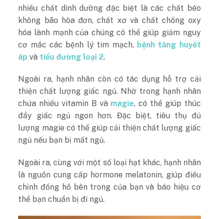
nhiều chất dinh dưỡng đặc biệt là các chất béo
không bão hòa đơn, chất xơ và chất chống oxy
hóa lành mạnh của chúng có thể giúp giảm nguy
cơ mắc các bệnh lý tim mạch,
bệnh tăng huyết
áp
và
tiểu đường loại 2
.
Ngoài ra, hạnh nhân còn có tác dụng hỗ trợ cải
thiện chất lượng giấc ngủ. Nhờ trong hạnh nhân
chứa nhiều vitamin B và
magie
, có thể giúp thúc
đẩy giấc ngủ ngon hơn. Đặc biệt, tiêu thụ đủ
lượng magie có thể giúp cải thiện chất lượng giấc
ngủ nếu bạn bị mất ngủ.
Ngoài ra, cùng với một số loại hạt khác, hạnh nhân
là nguồn cung cấp hormone melatonin, giúp điều
chỉnh đồng hồ bên trong của bạn và báo hiệu cơ
thể bạn chuẩn bị đi ngủ.