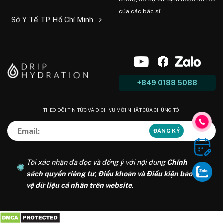
của các bác sĩ.
Sở Y Tế TP Hồ Chí Minh
+849 0188 5088
THEO DÕI TIN TỨC VÀ DỊCH VỤ MỚI NHẤT CỦA CHÚNG TÔI
Tôi xác nhận đã đọc và đồng ý với nội dung
Chính
sách quyền riêng tư
,
Điều khoản và Điều kiện bảo
vệ dữ liệu cá nhân trên website
.