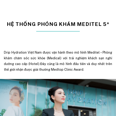
HỆ THỐNG PHÓNG KHÁM MEDITEL 5*
Drip Hydration Việt Nam được vận hành theo mô hình Meditel – Phòng
khám chăm sóc sức khỏe (Medical) với trải nghiệm khách sạn nghỉ
dưỡng cao cấp (Hotel).Đây cũng là mô hình đầu tiên và duy nhất trên
thế giới nhận được giải thưởng Medtop Clinic Award.