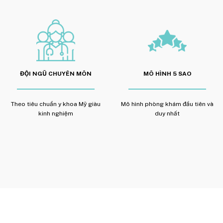
ĐỘI NGŨ CHUYÊN MÔN
MÔ HÌNH 5 SAO
Theo tiêu chuẩn y khoa Mỹ giàu
Mô hình phòng khám đầu tiên và
kinh nghiệm
duy nhất