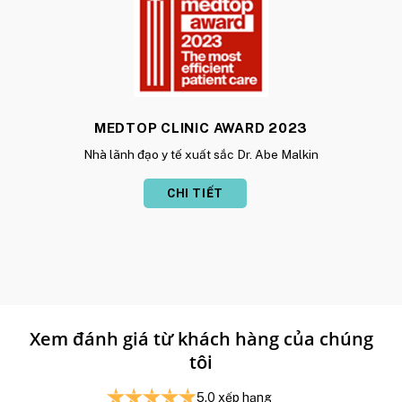
MEDTOP CLINIC AWARD 2023
Nhà lãnh đạo y tế xuất sắc Dr. Abe Malkin
CHI TIẾT
Xem đánh giá từ khách hàng của chúng
tôi
5.0
xếp hạng