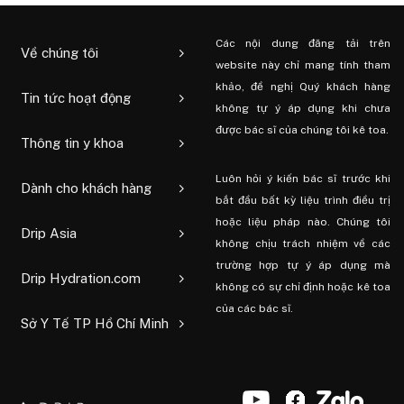
Các nội dung đăng tải trên
Về chúng tôi
website này chỉ mang tính tham
khảo, đề nghị Quý khách hàng
Tin tức hoạt động
không tự ý áp dụng khi chưa
được bác sĩ của chúng tôi kê toa.
Thông tin y khoa
Luôn hỏi ý kiến ​​bác sĩ trước khi
Dành cho khách hàng
bắt đầu bất kỳ liệu trình điều trị
hoặc liệu pháp nào. Chúng tôi
Drip Asia
không chịu trách nhiệm về các
trường hợp tự ý áp dụng mà
Drip Hydration.com
không có sự chỉ định hoặc kê toa
của các bác sĩ.
Sở Y Tế TP Hồ Chí Minh