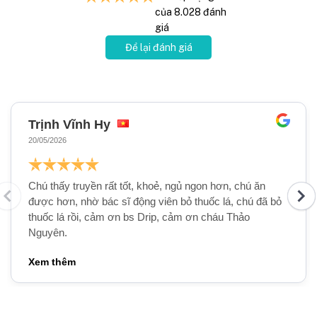
của
8.028
đánh
giá
Để lại đánh giá
Trịnh Vĩnh Hy
20/05/2026
Chú thấy truyền rất tốt, khoẻ, ngủ ngon hơn, chú ăn
được hơn, nhờ bác sĩ động viên bỏ thuốc lá, chú đã bỏ
thuốc lá rồi, cảm ơn bs Drip, cảm ơn cháu Thảo
Nguyên.