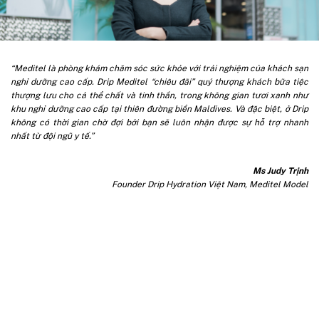
“Meditel là phòng khám chăm sóc sức khỏe với trải nghiệm của khách sạn
nghỉ dưỡng cao cấp. Drip Meditel “chiêu đãi” quý thượng khách bữa tiệc
thượng lưu cho cả thể chất và tinh thần, trong không gian tươi xanh như
khu nghỉ dưỡng cao cấp tại thiên đường biển Maldives. Và đặc biệt, ở Drip
không có thời gian chờ đợi bởi bạn sẽ luôn nhận được sự hỗ trợ nhanh
nhất từ đội ngũ y tế.”
Ms Judy Trịnh
Founder Drip Hydration Việt Nam, Meditel Model