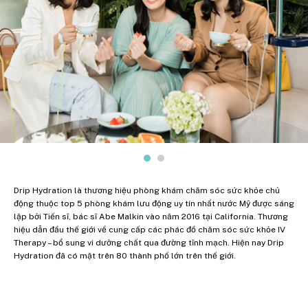
Drip Hydration là thương hiệu phòng khám chăm sóc sức khỏe chủ
động thuộc top 5 phòng khám lưu động uy tín nhất nước Mỹ được sáng
lập bởi Tiến sĩ, bác sĩ Abe Malkin vào năm 2016 tại California. Thương
hiệu dẫn đầu thế giới về cung cấp các phác đồ chăm sóc sức khỏe IV
Therapy – bổ sung vi dưỡng chất qua đường tĩnh mạch. Hiện nay Drip
Hydration đã có mặt trên 80 thành phố lớn trên thế giới.