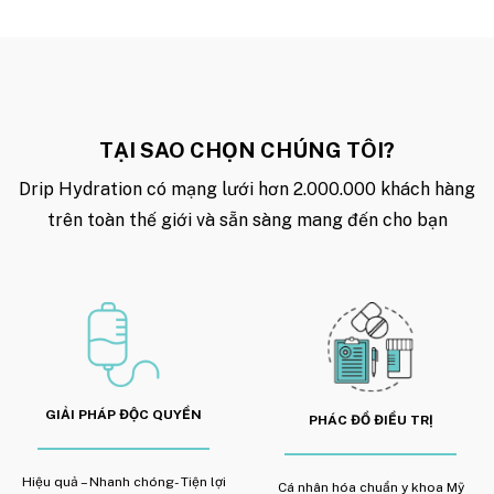
TẠI SAO CHỌN CHÚNG TÔI?
Drip Hydration có mạng lưới hơn 2.000.000 khách hàng
trên toàn thế giới và sẵn sàng mang đến cho bạn
GIẢI PHÁP ĐỘC QUYỀN
PHÁC ĐỒ ĐIỀU TRỊ
Hiệu quả – Nhanh chóng- Tiện lợi
Cá nhân hóa chuẩn y khoa Mỹ