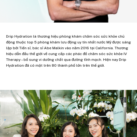
Drip Hydration là thương hiệu phòng khám chăm sóc sức khỏe chủ
động thuộc top 5 phòng khám lưu động uy tín nhất nước Mỹ được sáng
lập bởi Tiến sĩ, bác sĩ Abe Malkin vào năm 2016 tại California. Thương
hiệu dẫn đầu thế giới về cung cấp các phác đồ chăm sóc sức khỏe IV
Therapy – bổ sung vi dưỡng chất qua đường tĩnh mạch. Hiện nay Drip
Hydration đã có mặt trên 80 thành phố lớn trên thế giới.