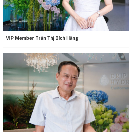
VIP Member Trần Thị Bích Hằng