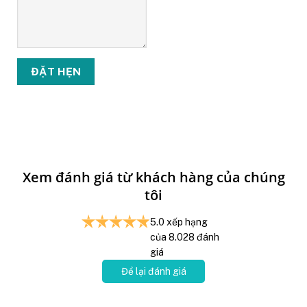
Xem đánh giá từ khách hàng của chúng
tôi
5.0
xếp hạng
của
8.028
đánh
giá
Để lại đánh giá