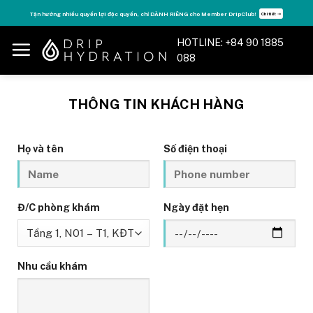
Skip
Tận hưởng nhiều quyền lợi độc quyền, chỉ DÀNH RIÊNG cho Member DripClub!
Chi tiết ➝
to
content
HOTLINE: +84 90 1885
088
THÔNG TIN KHÁCH HÀNG
Họ và tên
Số điện thoại
Đ/C phòng khám
Ngày đặt hẹn
Nhu cầu khám