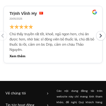
Trịnh Vĩnh Hy
20/05/2026
Chú thấy truyền rất tốt, khoẻ, ngủ ngon hơn, chú ăn
được hơn, nhờ bác sĩ động viên bỏ thuốc lá, chú đã bỏ
thuốc lá rồi, cảm ơn bs Drip, cảm ơn cháu Thảo
Nguyên.
Các nội dung đăng tải trên
Về chúng tôi
website này chỉ mang tính tham
khảo, đề nghị Quý khách hàng
Tin tức hoạt động