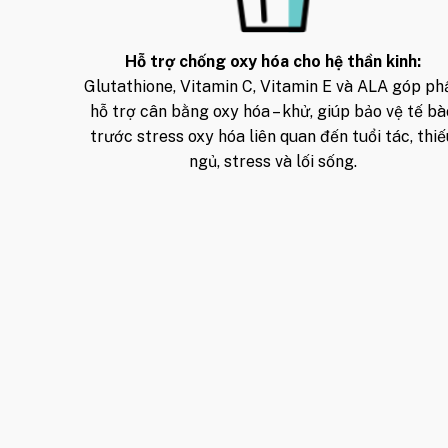
Hỗ trợ chống oxy hóa cho hệ thần kinh:
Glutathione, Vitamin C, Vitamin E và ALA góp ph
hỗ trợ cân bằng oxy hóa – khử, giúp bảo vệ tế bà
trước stress oxy hóa liên quan đến tuổi tác, thi
ngủ, stress và lối sống.