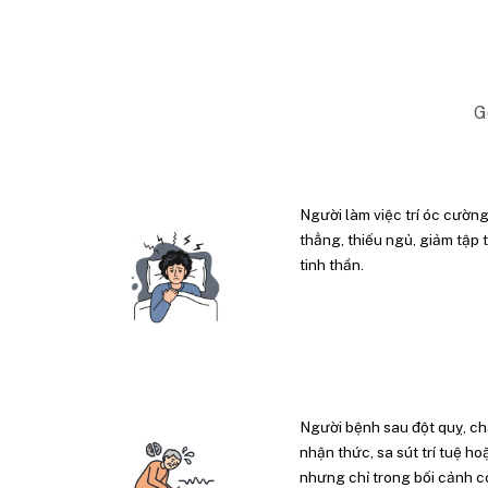
G
Người làm việc trí óc cườn
thẳng, thiếu ngủ, giảm tập
tinh thần.
Người bệnh sau đột quỵ, ch
nhận thức, sa sút trí tuệ ho
nhưng chỉ trong bối cảnh có