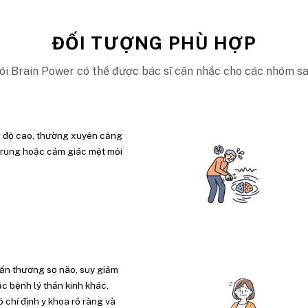
ĐỐI TƯỢNG PHÙ HỢP
ói Brain Power có thể được bác sĩ cân nhắc cho các nhóm sa
g độ cao, thường xuyên căng
 trung hoặc cảm giác mệt mỏi
ấn thương sọ não, suy giảm
ặc bệnh lý thần kinh khác,
 chỉ định y khoa rõ ràng và