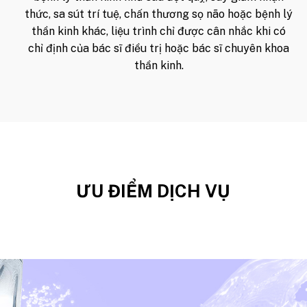
thức, sa sút trí tuệ, chấn thương sọ não hoặc bệnh lý
thần kinh khác, liệu trình chỉ được cân nhắc khi có
chỉ định của bác sĩ điều trị hoặc bác sĩ chuyên khoa
thần kinh.
ƯU ĐIỂM DỊCH VỤ