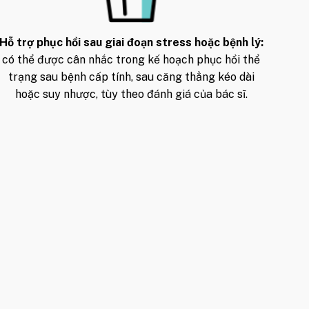
Hỗ trợ phục hồi sau giai đoạn stress hoặc bệnh lý:
có thể được cân nhắc trong kế hoạch phục hồi thể
trạng sau bệnh cấp tính, sau căng thẳng kéo dài
hoặc suy nhược, tùy theo đánh giá của bác sĩ.