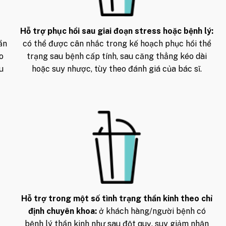
Hỗ trợ phục hồi sau giai đoạn stress hoặc bệnh lý:
ần
có thể được cân nhắc trong kế hoạch phục hồi thể
o
trạng sau bệnh cấp tính, sau căng thẳng kéo dài
ếu
hoặc suy nhược, tùy theo đánh giá của bác sĩ.
Hỗ trợ trong một số tình trạng thần kinh theo chỉ
định chuyên khoa:
ở khách hàng/người bệnh có
bệnh lý thần kinh như sau đột quỵ, suy giảm nhận