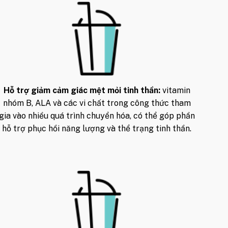
d (ALA)
D3, Vitamin E, Vitamin C,
Hỗ trợ giảm cảm giác mệt mỏi tinh thần:
vitamin
B6, Vitamin B12, Nicotinamide,
nhóm B, ALA và các vi chất trong công thức tham
gia vào nhiều quá trình chuyển hóa, có thể góp phần
hỗ trợ phục hồi năng lượng và thể trạng tinh thần.