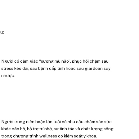
u:
Người có cảm giác “sương mù não”, phục hồi chậm sau
stress kéo dài, sau bệnh cấp tính hoặc sau giai đoạn suy
nhược.
Người trung niên hoặc lớn tuổi có nhu cầu chăm sóc sức
khỏe não bộ, hỗ trợ trí nhớ, sự tỉnh táo và chất lượng sống
trong chương trình wellness có kiểm soát y khoa.