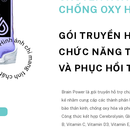
CHỐNG OXY 
GÓI TRUYỀN 
CHỨC NĂNG 
VÀ PHỤC HỒI
Brain Power là gói truyền hỗ trợ ch
kế nhằm cung cấp các thành phần l
bào thần kinh, chống oxy hóa và phụ
Công thức kết hợp Cerebrolysin, Gl
B, Vitamin C, Vitamin D3, Vitamin E,