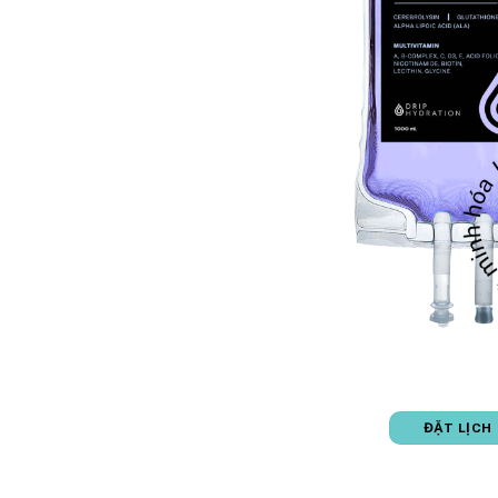
ĐẶT LỊCH