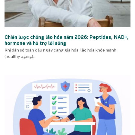
Chiến lược chống lão hóa năm 2026: Peptides, NAD+,
hormone và hỗ trợ lối sống
Khi dân số toàn cầu ngày càng già hóa, lão hóa khỏe mạnh
(healthy aging)...