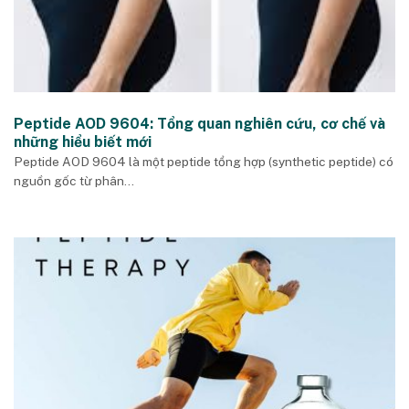
Peptide AOD 9604: Tổng quan nghiên cứu, cơ chế và
những hiểu biết mới
Peptide AOD 9604 là một peptide tổng hợp (synthetic peptide) có
nguồn gốc từ phân...