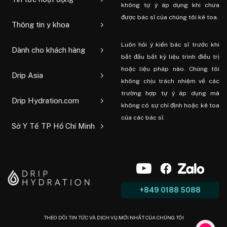
không tự ý áp dụng khi chưa
được bác sĩ của chúng tôi kê toa.
Thông tin y khoa
Luôn hỏi ý kiến ​​bác sĩ trước khi
Dành cho khách hàng
bắt đầu bất kỳ liệu trình điều trị
hoặc liệu pháp nào. Chúng tôi
Drip Asia
không chịu trách nhiệm về các
trường hợp tự ý áp dụng mà
Drip Hydration.com
không có sự chỉ định hoặc kê toa
của các bác sĩ.
Sở Y Tế TP Hồ Chí Minh
+849 0188 5088
THEO DÕI TIN TỨC VÀ DỊCH VỤ MỚI NHẤT CỦA CHÚNG TÔI