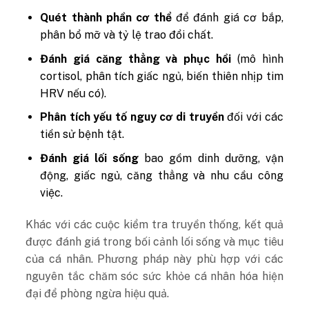
Quét thành phần cơ thể
để đánh giá cơ bắp,
phân bổ mỡ và tỷ lệ trao đổi chất.
Đánh giá căng thẳng và phục hồi
(mô hình
cortisol, phân tích giấc ngủ, biến thiên nhịp tim
HRV nếu có).
Phân tích yếu tố nguy cơ di truyền
đối với các
tiền sử bệnh tật.
Đánh giá lối sống
bao gồm dinh dưỡng, vận
động, giấc ngủ, căng thẳng và nhu cầu công
việc.
Khác với các cuộc kiểm tra truyền thống, kết quả
được đánh giá trong bối cảnh lối sống và mục tiêu
của cá nhân. Phương pháp này phù hợp với các
nguyên tắc chăm sóc sức khỏe cá nhân hóa hiện
đại để phòng ngừa hiệu quả.