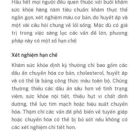
Hầu hết mọi người đều quen thuộc với buổi khám
sức khỏe hàng năm tiêu chuẩn: khám thực thể
ngắn gọn, xét nghiệm máu cơ bản, đo huyết áp và
một vài câu hỏi chung về lối sống. Mặc dù có giá
trị trong việc sàng lọc các vấn đề lớn, phương
pháp này có một số hạn chế:
Xét nghiệm hạn chế
Khám sức khỏe định kỳ thường chỉ bao gồm các
dấu ấn chuyển hóa cơ bản, cholesterol, huyết áp
và có thể là bảng công thức máu toàn bộ. Chúng
thường thiếu các dấu ấn sâu hơn về tình trạng
viêm, sức khỏe nội tiết, thiếu hụt vi chất dinh
dưỡng, thể lực tim mạch hoặc hiệu suất chuyển
hóa. Thậm chí các vấn đề phổ biến về tuyến giáp
hoặc chuyển hóa có thể bị bỏ sót nếu không có
các xét nghiệm chi tiết hơn.