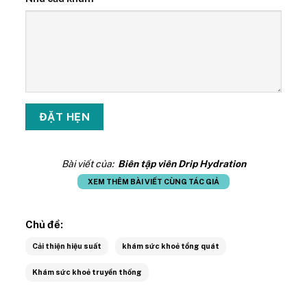
Bài viết của:
Biên tập viên Drip Hydration
XEM THÊM BÀI VIẾT CÙNG TÁC GIẢ
Chủ đề:
Cải thiện hiệu suất
khám sức khoẻ tổng quát
Khám sức khoẻ truyền thống