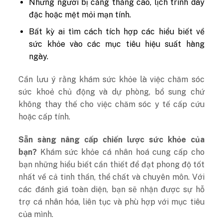
Những người bị căng thẳng cao, lịch trình dày
đặc hoặc mệt mỏi mạn tính.
Bất kỳ ai tìm cách tích hợp các hiểu biết về
sức khỏe vào các mục tiêu hiệu suất hàng
ngày.
Cần lưu ý rằng khám sức khỏe là việc chăm sóc
sức khoẻ chủ động và dự phòng, bổ sung chứ
không thay thế cho việc chăm sóc y tế cấp cứu
hoặc cấp tính.
Sẵn sàng nâng cấp chiến lược sức khỏe của
bạn?
Khám sức khỏe cá nhân hoá cung cấp cho
bạn những hiểu biết cần thiết để đạt phong độ tốt
nhất về cả tinh thần, thể chất và chuyên môn. Với
các đánh giá toàn diện, bạn sẽ nhận được sự hỗ
trợ cá nhân hóa, liên tục và phù hợp với mục tiêu
của mình.