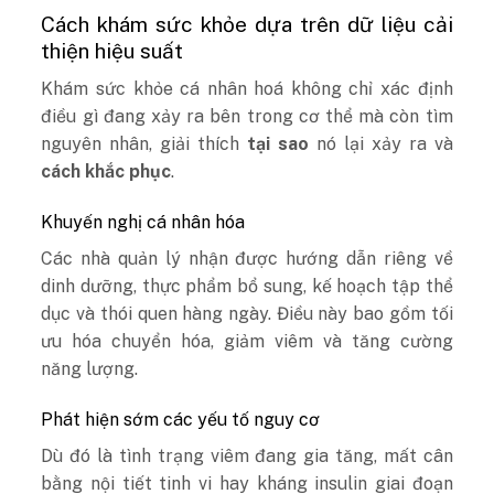
Cách khám sức khỏe dựa trên dữ liệu cải
thiện hiệu suất
Khám sức khỏe cá nhân hoá không chỉ xác định
điều gì đang xảy ra bên trong cơ thể mà còn tìm
nguyên nhân, giải thích
tại sao
nó lại xảy ra và
cách khắc phục
.
Khuyến nghị cá nhân hóa
Các nhà quản lý nhận được hướng dẫn riêng về
dinh dưỡng, thực phẩm bổ sung, kế hoạch tập thể
dục và thói quen hàng ngày. Điều này bao gồm tối
ưu hóa chuyển hóa, giảm viêm và tăng cường
năng lượng.
Phát hiện sớm các yếu tố nguy cơ
Dù đó là tình trạng viêm đang gia tăng, mất cân
bằng nội tiết tinh vi hay kháng insulin giai đoạn