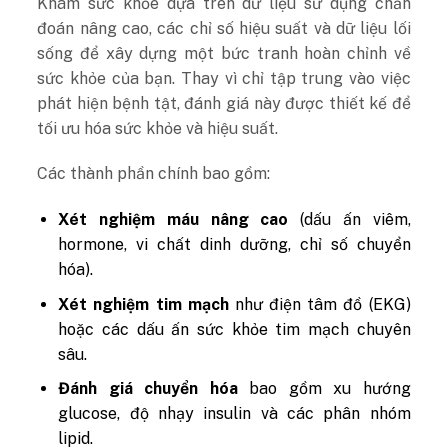
Khám sức khỏe dựa trên dữ liệu sử dụng chẩn
đoán nâng cao, các chỉ số hiệu suất và dữ liệu lối
sống để xây dựng một bức tranh hoàn chỉnh về
sức khỏe của bạn. Thay vì chỉ tập trung vào việc
phát hiện bệnh tật, đánh giá này được thiết kế để
tối ưu hóa sức khỏe và hiệu suất.
Các thành phần chính bao gồm:
Xét nghiệm máu nâng cao
(dấu ấn viêm,
hormone, vi chất dinh dưỡng, chỉ số chuyển
hóa).
Xét nghiệm tim mạch
như điện tâm đồ (EKG)
hoặc các dấu ấn sức khỏe tim mạch chuyên
sâu.
Đánh giá chuyển hóa
bao gồm xu hướng
glucose, độ nhạy insulin và các phân nhóm
lipid.