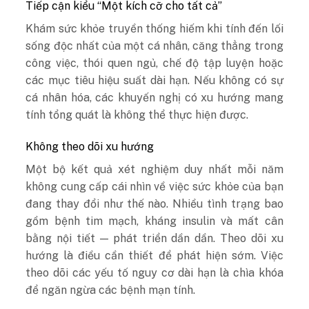
Tiếp cận kiểu “Một kích cỡ cho tất cả”
Khám sức khỏe truyền thống hiếm khi tính đến lối
sống độc nhất của một cá nhân, căng thẳng trong
công việc, thói quen ngủ, chế độ tập luyện hoặc
các mục tiêu hiệu suất dài hạn. Nếu không có sự
cá nhân hóa, các khuyến nghị có xu hướng mang
tính tổng quát là không thể thực hiện được.
Không theo dõi xu hướng
Một bộ kết quả xét nghiệm duy nhất mỗi năm
không cung cấp cái nhìn về việc sức khỏe của bạn
đang thay đổi như thế nào. Nhiều tình trạng bao
gồm bệnh tim mạch, kháng insulin và mất cân
bằng nội tiết — phát triển dần dần. Theo dõi xu
hướng là điều cần thiết để phát hiện sớm. Việc
theo dõi các yếu tố nguy cơ dài hạn là chìa khóa
để ngăn ngừa các bệnh mạn tính.