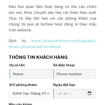
Nếu bạn quan tâm hoặc đang có nhu cầu chăm
sóc sức khoẻ chuyển sâu hay cải thiện hiệu suất
thực tế, hãy đặt hẹn với các phòng khám của
chúng tôi qua số hotline hoặc đăng kí theo mẫu
trên website.
Dịch từ:
https://driphydration.com/blog/data-
driven-physical-performance/
THÔNG TIN KHÁCH HÀNG
Họ và tên
Số điện thoại
Đ/C phòng khám
Ngày đặt hẹn
Nhu cầu khám