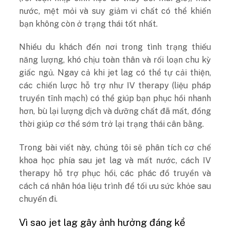
nước, mệt mỏi và suy giảm vi chất có thể khiến
bạn không còn ở trạng thái tốt nhất.
Nhiều du khách đến nơi trong tình trạng thiếu
năng lượng, khó chịu toàn thân và rối loạn chu kỳ
giấc ngủ. Ngay cả khi jet lag có thể tự cải thiện,
các chiến lược hỗ trợ như IV therapy (liệu pháp
truyền tĩnh mạch) có thể giúp bạn phục hồi nhanh
hơn, bù lại lượng dịch và dưỡng chất đã mất, đồng
thời giúp cơ thể sớm trở lại trạng thái cân bằng.
Trong bài viết này, chúng tôi sẽ phân tích cơ chế
khoa học phía sau jet lag và mất nước, cách IV
therapy hỗ trợ phục hồi, các phác đồ truyền và
cách cá nhân hóa liệu trình để tối ưu sức khỏe sau
chuyến đi.
Vì sao jet lag gây ảnh hưởng đáng kể