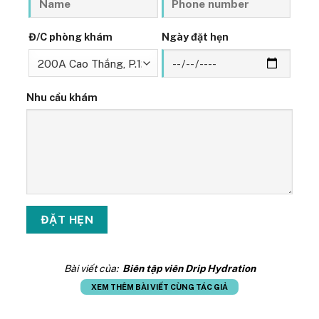
Đ/C phòng khám
Ngày đặt hẹn
Nhu cầu khám
Bài viết của:
Biên tập viên Drip Hydration
XEM THÊM BÀI VIẾT CÙNG TÁC GIẢ