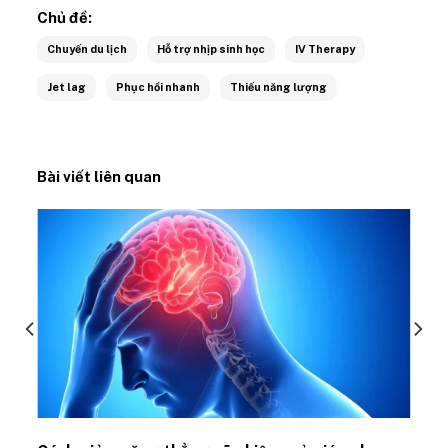
Chủ đề:
Chuyến du lịch
Hỗ trợ nhịp sinh học
IV Therapy
Jet lag
Phục hồi nhanh
Thiếu năng lượng
Bài viết liên quan