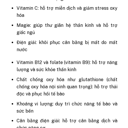
Vitamin C: hỗ trợ miễn dịch và giảm stress oxy
hóa
Magie: giúp thư giãn hệ thần kinh và hỗ trợ
giấc ngủ
Điện giải: khôi phục cân bằng bị mất do mất
nước
Vitamin B12 và folate (vitamin B9): hỗ trợ năng
lượng và sức khỏe thần kinh
Chất chống oxy hóa như glutathione (chất
chống oxy hóa nội sinh quan trọng): hỗ trợ thải
độc và phục hồi tế bào
Khoáng vi lượng: duy trì chức năng tế bào và
sức bền
Cân bằng điện giải: hỗ trợ cân bằng dịch và
chức năng cơ