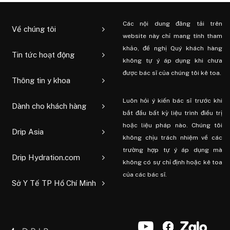
Các nội dung đăng tải trên
Về chúng tôi
website này chỉ mang tính tham
khảo, đề nghị Quý khách hàng
Tin tức hoạt động
không tự ý áp dụng khi chưa
được bác sĩ của chúng tôi kê toa.
Thông tin y khoa
Luôn hỏi ý kiến ​​bác sĩ trước khi
Dành cho khách hàng
bắt đầu bất kỳ liệu trình điều trị
hoặc liệu pháp nào. Chúng tôi
Drip Asia
không chịu trách nhiệm về các
trường hợp tự ý áp dụng mà
Drip Hydration.com
không có sự chỉ định hoặc kê toa
của các bác sĩ.
Sở Y Tế TP Hồ Chí Minh