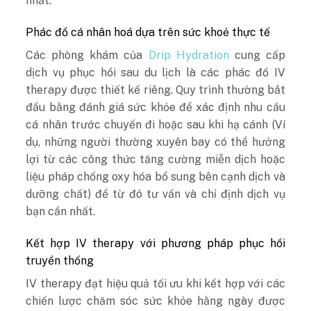
nhất.
Phác đồ cá nhân hoá dựa trên sức khoẻ thực tế
Các phòng khám của
Drip Hydration
cung cấp
dịch vụ phục hồi sau du lịch là các phác đồ IV
therapy được thiết kế riêng. Quy trình thường bắt
đầu bằng đánh giá sức khỏe để xác định nhu cầu
cá nhân trước chuyến đi hoặc sau khi hạ cánh (Ví
dụ, những người thường xuyên bay có thể hưởng
lợi từ các công thức tăng cường miễn dịch hoặc
liệu pháp chống oxy hóa bổ sung bên cạnh dịch và
dưỡng chất) để từ đó tư vấn và chỉ định dịch vụ
bạn cần nhất.
Kết hợp IV therapy với phương pháp phục hồi
truyền thống
IV therapy đạt hiệu quả tối ưu khi kết hợp với các
chiến lược chăm sóc sức khỏe hằng ngày được