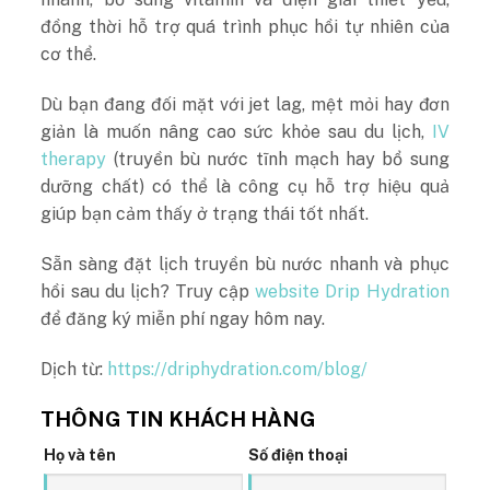
đồng thời hỗ trợ quá trình phục hồi tự nhiên của
cơ thể.
Dù bạn đang đối mặt với jet lag, mệt mỏi hay đơn
giản là muốn nâng cao sức khỏe sau du lịch,
IV
therapy
(truyền bù nước tĩnh mạch hay bổ sung
dưỡng chất) có thể là công cụ hỗ trợ hiệu quả
giúp bạn cảm thấy ở trạng thái tốt nhất.
Sẵn sàng đặt lịch truyền bù nước nhanh và phục
hồi sau du lịch? Truy cập
website Drip Hydration
để đăng ký miễn phí ngay hôm nay.
Dịch từ:
https://driphydration.com/blog/
THÔNG TIN KHÁCH HÀNG
Họ và tên
Số điện thoại