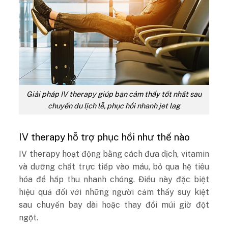
Giải pháp IV therapy giúp bạn cảm thấy tốt nhất sau
chuyến du lịch lễ, phục hồi nhanh
jet lag
IV therapy hỗ trợ phục hồi như thế nào
IV therapy hoạt động bằng cách đưa dịch, vitamin
và dưỡng chất trực tiếp vào máu, bỏ qua hệ tiêu
hóa để hấp thu nhanh chóng. Điều này đặc biệt
hiệu quả đối với những người cảm thấy suy kiệt
sau chuyến bay dài hoặc thay đổi múi giờ đột
ngột.