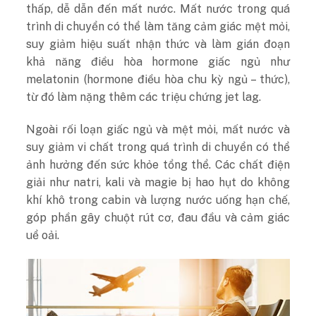
thấp, dễ dẫn đến mất nước. Mất nước trong quá
trình di chuyển có thể làm tăng cảm giác mệt mỏi,
suy giảm hiệu suất nhận thức và làm gián đoạn
khả năng điều hòa hormone giấc ngủ như
melatonin (hormone điều hòa chu kỳ ngủ – thức),
từ đó làm nặng thêm các triệu chứng jet lag.
Ngoài rối loạn giấc ngủ và mệt mỏi, mất nước và
suy giảm vi chất trong quá trình di chuyển có thể
ảnh hưởng đến sức khỏe tổng thể. Các chất điện
giải như natri, kali và magie bị hao hụt do không
khí khô trong cabin và lượng nước uống hạn chế,
góp phần gây chuột rút cơ, đau đầu và cảm giác
uể oải.