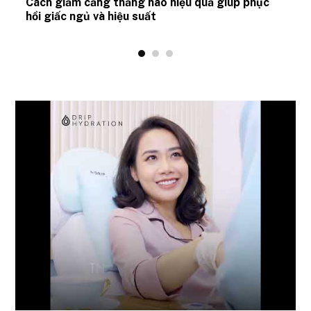
ủ
Cách giảm căng thẳng não hiệu quả giúp phục
hồi giấc ngủ và hiệu suất