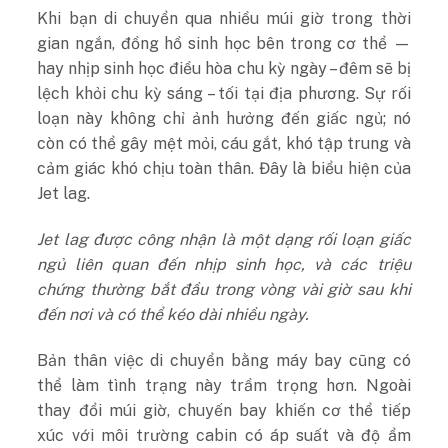
Khi bạn di chuyển qua nhiều múi giờ trong thời
gian ngắn, đồng hồ sinh học bên trong cơ thể —
hay nhịp sinh học điều hòa chu kỳ ngày – đêm sẽ bị
lệch khỏi chu kỳ sáng – tối tại địa phương. Sự rối
loạn này không chỉ ảnh hưởng đến giấc ngủ; nó
còn có thể gây mệt mỏi, cáu gắt, khó tập trung và
cảm giác khó chịu toàn thân. Đây là biểu hiện của
Jet lag.
Jet lag được công nhận là một dạng rối loạn giấc
ngủ liên quan đến nhịp sinh học, và các triệu
chứng thường bắt đầu trong vòng vài giờ sau khi
đến nơi và có thể kéo dài nhiều ngày.
Bản thân việc di chuyển bằng máy bay cũng có
thể làm tình trạng này trầm trọng hơn. Ngoài
thay đổi múi giờ, chuyến bay khiến cơ thể tiếp
xúc với môi trường cabin có áp suất và độ ẩm