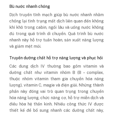
Bù nước nhanh chóng
Dịch truyền tĩnh mạch giúp bù nước nhanh nhằm
chống lại tình trạng mất dịch liên quan đến không
khí khô trong cabin, ngồi lâu và uống nước không
đủ trong quá trình di chuyển. Quá trình bù nước
nhanh này hỗ trợ tuần hoàn, sản xuất năng lượng
và giảm mệt mỏi.
Truyền dưỡng chất hỗ trợ năng lượng và phục hồi
Các dung dịch IV thường bao gồm vitamin và
dưỡng chất như vitamin nhóm B (B – complex,
thuộc nhóm vitamin tham gia chuyển hóa năng
lượng), vitamin C, magie và điện giải. Những thành
phần này đóng vai trò quan trọng trong chuyển
hóa năng lượng, chức năng cơ, hỗ trợ miễn dịch và
điều hòa hệ thần kinh. Nhiều công thức IV được
thiết kế để bổ sung nhanh các dưỡng chất này,