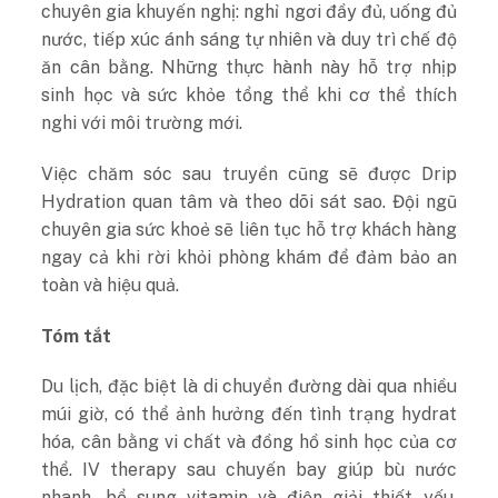
chuyên gia khuyến nghị: nghỉ ngơi đầy đủ, uống đủ
nước, tiếp xúc ánh sáng tự nhiên và duy trì chế độ
ăn cân bằng. Những thực hành này hỗ trợ nhịp
sinh học và sức khỏe tổng thể khi cơ thể thích
nghi với môi trường mới.
Việc chăm sóc sau truyền cũng sẽ được Drip
Hydration quan tâm và theo dõi sát sao. Đội ngũ
chuyên gia sức khoẻ sẽ liên tục hỗ trợ khách hàng
ngay cả khi rời khỏi phòng khám để đảm bảo an
toàn và hiệu quả.
Tóm tắt
Du lịch, đặc biệt là di chuyển đường dài qua nhiều
múi giờ, có thể ảnh hưởng đến tình trạng hydrat
hóa, cân bằng vi chất và đồng hồ sinh học của cơ
thể. IV therapy sau chuyến bay giúp bù nước
nhanh, bổ sung vitamin và điện giải thiết yếu,