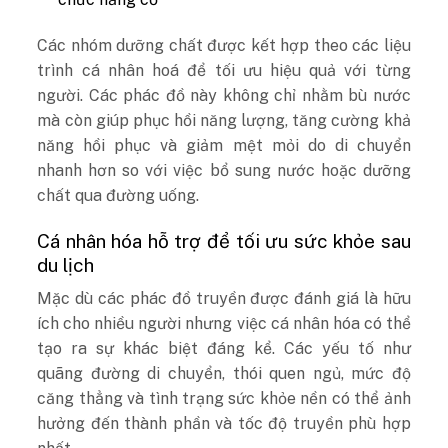
Các nhóm dưỡng chất được kết hợp theo các liệu
trình cá nhân hoá để tối ưu hiệu quả với từng
người. Các phác đồ này không chỉ nhằm bù nước
mà còn giúp phục hồi năng lượng, tăng cường khả
năng hồi phục và giảm mệt mỏi do di chuyển
nhanh hơn so với việc bổ sung nước hoặc dưỡng
chất qua đường uống.
Cá nhân hóa hỗ trợ để tối ưu sức khỏe sau
du lịch
Mặc dù các phác đồ truyền được đánh giá là hữu
ích cho nhiều người nhưng việc cá nhân hóa có thể
tạo ra sự khác biệt đáng kể. Các yếu tố như
quãng đường di chuyển, thói quen ngủ, mức độ
căng thẳng và tình trạng sức khỏe nền có thể ảnh
hưởng đến thành phần và tốc độ truyền phù hợp