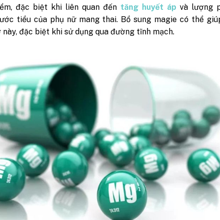
ểm, đặc biệt khi liên quan đến
tăng huyết áp
và lượng p
ước tiểu của phụ nữ mang thai. Bổ sung magie có thể giú
 này, đặc biệt khi sử dụng qua đường tĩnh mạch.