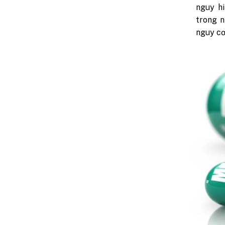
nguy hi
trong n
nguy cơ