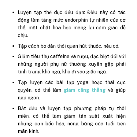
Luyện tập thể dục đều đặn: Điều này có tác
động làm tăng mức endorphin tự nhiên của cơ
thể, một chất hóa học mang lại cảm giác dễ
chịu.
Tập cách bỏ dần thói quen hút thuốc, nếu có.
Giảm tiêu thụ caffeine và rượu, đặc biệt đối với
những người phụ nữ thường xuyên gặp phải
tình trạng khó ngủ, khó đi vào giấc ngủ.
Tập luyện các bài tập yoga hoặc thái cực
quyền, có thể làm
giảm căng thẳng
và giúp
ngủ ngon.
Bắt đầu và luyện tập phương pháp tự thôi
miên, có thể làm giảm tần suất xuất hiện
những cơn bốc hỏa, nóng bừng của tuổi tiền
mãn kinh.