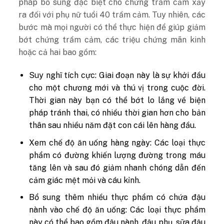
pháp bổ sung đặc biệt cho chứng trầm cảm xảy
ra đối với phụ nữ tuổi 40 trầm cảm. Tuy nhiên, các
bước mà mọi người có thể thực hiện để giúp giảm
bớt chứng trầm cảm, các triệu chứng mãn kinh
hoặc cả hai bao gồm:
Suy nghĩ tích cực: Giai đoạn này là sự khởi đầu
cho một chương mới và thú vị trong cuộc đời.
Thời gian này bạn có thể bớt lo lắng về biện
pháp tránh thai, có nhiều thời gian hơn cho bản
thân sau nhiều năm đặt con cái lên hàng đầu.
Xem chế độ ăn uống hàng ngày: Các loại thực
phẩm có đường khiến lượng đường trong máu
tăng lên và sau đó giảm nhanh chóng dẫn đến
cảm giác mệt mỏi và cáu kỉnh.
Bổ sung thêm nhiều thực phẩm có chứa đậu
nành vào chế độ ăn uống: Các loại thực phẩm
này có thể bao gồm đậu nành, đậu phụ, sữa đậu