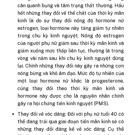
cân quanh bụng và tâm trạng thất thường. Hầu
hết những thay đổi về thể chất của thời kỳ mãn
kinh là do sự thay đổi nồng độ hormone nữ
estrogen, loại hormone này tăng giảm tự nhiên
trong chu kỳ kinh nguyệt. Nồng độ estrogen
của người phụ nữ giảm sau thời kỳ mãn kinh và
giảm xuống mức thấp liên tục, thường là trong
vòng vài năm sau khi chu kỳ kinh nguyệt dừng
lại. Chính những thay đổi này gây ra những cơn
nóng bừng và khô âm đạo. Mức độ tự nhiên của
một loại hormone nữ khác là progesterone,
cũng thay đổi theo thời kỳ mãn kinh và
hormone này được cho là nguyên nhân chính
gây ra hội chứng tiền kinh nguyệt (PMS).
Thay đổi về vóc dáng: Đối với phụ nữ tuổi 40 có
thể đang trải qua giai đoạn tiền mãn kinh sẽ có
những thay đổi đáng kể về vóc dáng. Cụ thể