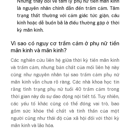
Những thay đổi về tâm lý phụ nữ tiền mãn kinh
là nguyên nhân chính dẫn đến trầm cảm. Tâm
trạng thất thường với cảm giác tức giận, cáu
kỉnh hoặc dễ buồn bã là điều thường gặp ở thời
kỳ mãn kinh.
Vì sao có nguy cơ trầm cảm ở phụ nữ tiền
mãn kinh và mãn kinh?
Các nghiên cứu liên hệ giữa thời kỳ tiền mãn kinh
và trầm cảm, nhưng bản chất của mối liên hệ này
cũng như nguyên nhân tại sao trầm cảm phụ nữ
mãn kinh vẫn chưa rõ ràng. Các nhà khoa học tin
rằng tình trạng phụ nữ tuổi 40 trầm cảm trong
thời gian này do sự dao động nội tiết tố. Tuy nhiên,
các yếu tố khác cũng có thể đóng vai trò, bao
gồm sức khỏe thể chất và tinh thần của một
người cũng như thái độ của xã hội đối với thời kỳ
mãn kinh và lão hóa.