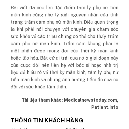
Bài viết đã nêu lên đặc điểm tâm lý phụ nữ tiền
mãn kinh cũng như lý giải nguyên nhân của tình
trạng trầm cảm phụ nữ mãn kinh. Điều quan trọng
là khi phải nói chuyện với chuyên gia chăm sóc
sức khỏe về các triệu chứng có thể cho thấy trầm
cảm phụ nữ mãn kinh. Trầm cảm không phải là
một phần được mong đợi của thời kỳ mãn kinh
hoặc lão hóa. Bất cứ ai trải qua nó ở giai đoạn này
của cuộc đời nên liên hệ với bác sĩ hoặc nhà trị
liệu để hiểu rõ về thời kỳ mãn kinh, tâm lý phụ nữ
tiền mãn kinh và những ảnh hưởng tiềm ẩn của nó
đối với sức khỏe tâm thần.
Tài liệu tham khảo: Medicalnewstoday.com,
Patient.info
THÔNG TIN KHÁCH HÀNG