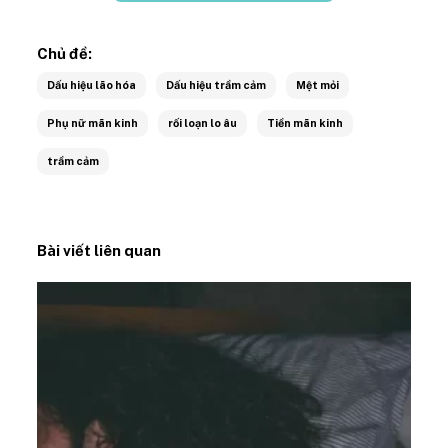
Chủ đề:
Dấu hiệu lão hóa
Dấu hiệu trầm cảm
Mệt mỏi
Phụ nữ mãn kinh
rối loạn lo âu
Tiền mãn kinh
trầm cảm
Bài viết liên quan