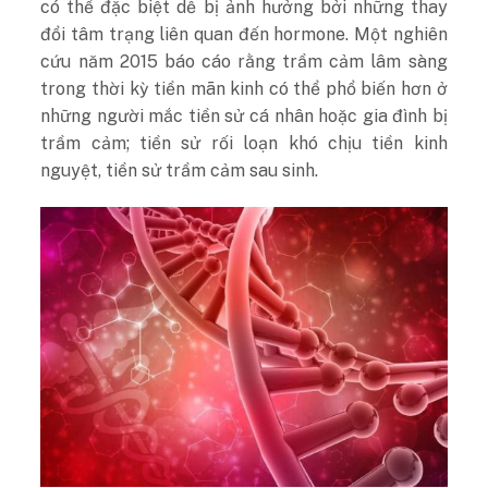
có thể đặc biệt dễ bị ảnh hưởng bởi những thay
đổi tâm trạng liên quan đến hormone. Một nghiên
cứu năm 2015 báo cáo rằng trầm cảm lâm sàng
trong thời kỳ tiền mãn kinh có thể phổ biến hơn ở
những người mắc tiền sử cá nhân hoặc gia đình bị
trầm cảm; tiền sử rối loạn khó chịu tiền kinh
nguyệt, tiền sử trầm cảm sau sinh.