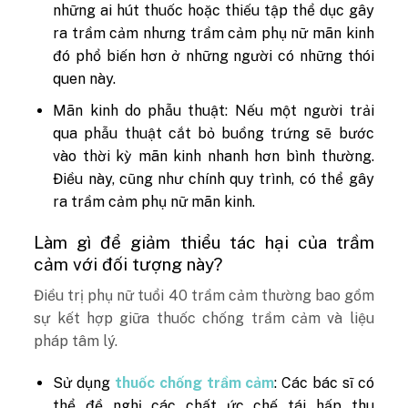
những ai hút thuốc hoặc thiếu tập thể dục gây
ra trầm cảm nhưng trầm cảm phụ nữ mãn kinh
đó phổ biến hơn ở những người có những thói
quen này.
Mãn kinh do phẫu thuật: Nếu một người trải
qua phẫu thuật cắt bỏ buồng trứng sẽ bước
vào thời kỳ mãn kinh nhanh hơn bình thường.
Điều này, cũng như chính quy trình, có thể gây
ra trầm cảm phụ nữ mãn kinh.
Làm gì để giảm thiểu tác hại của trầm
cảm với đối tượng này?
Điều trị phụ nữ tuổi 40 trầm cảm thường bao gồm
sự kết hợp giữa thuốc chống trầm cảm và liệu
pháp tâm lý.
Sử dụng
thuốc chống trầm cảm
: Các bác sĩ có
thể đề nghị các chất ức chế tái hấp thu