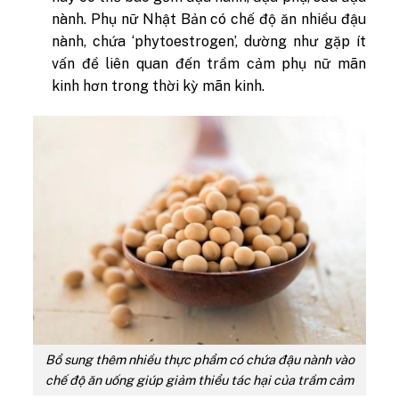
nành. Phụ nữ Nhật Bản có chế độ ăn nhiều đậu
nành, chứa ‘phytoestrogen’, dường như gặp ít
vấn đề liên quan đến trầm cảm phụ nữ mãn
kinh hơn trong thời kỳ mãn kinh.
Bổ sung thêm nhiều thực phẩm có chứa đậu nành vào
chế độ ăn uống giúp giảm thiểu tác hại của trầm cảm