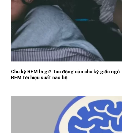
Chu kỳ REM là gì? Tác động của chu kỳ giấc ngủ
REM tới hiệu suất não bộ