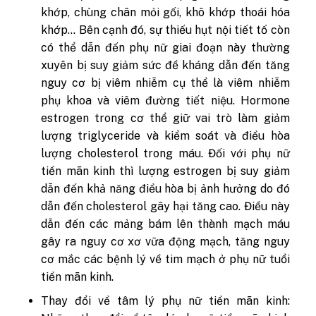
khớp, chùng chân mỏi gối, khô khớp thoái hóa
khớp… Bên cạnh đó, sự thiếu hụt nội tiết tố còn
có thể dẫn đến phụ nữ giai đoạn này thường
xuyên bị suy giảm sức đề kháng dẫn đến tăng
nguy cơ bị viêm nhiễm cụ thể là viêm nhiễm
phụ khoa và viêm đường tiết niệu. Hormone
estrogen trong cơ thể giữ vai trò làm giảm
lượng triglyceride và kiểm soát và điều hòa
lượng cholesterol trong máu. Đối với phụ nữ
tiền mãn kinh thì lượng estrogen bị suy giảm
dẫn đến khả năng điều hòa bị ảnh hưởng do đó
dẫn đến cholesterol gây hại tăng cao. Điều này
dẫn đến các mảng bám lên thành mạch máu
gây ra nguy cơ xơ vữa động mạch, tăng nguy
cơ mắc các bệnh lý về tim mạch ở phụ nữ tuổi
tiền mãn kinh.
Thay đổi về tâm lý phụ nữ tiền mãn kinh: