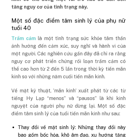
tăng nguy cơ của tình trạng này.
Một số đặc điểm tâm sinh lý của phụ nữ
tuổi 40
Trầm cảm
là một tình trạng sức khỏe tâm thần
ảnh hưởng đến cảm xúc, suy nghĩ và hành vi của
một người. Các nghiên cứu gần đây đã chỉ ra rằng
nguy cơ phát triển chứng rối loạn trầm cảm có
thể cao hơn từ 2 đến 5 lần trong thời kỳ tiền mãn
kinh so với những năm cuối tiền mãn kinh.
Về mặt kỹ thuật, ‘mãn kinh’ xuất phát từ các từ
tiếng Hy Lạp “menos” và “pausos” là khi kinh
nguyệt của người phụ nữ dừng lại. Một số đặc
điểm tâm sinh lý của tuổi tiền mãn kinh như sau:
Thay đổi về mặt sinh lý: Những thay đổi này
bao gồm bốc hỏa, khô âm đạo, xu hướng tăng