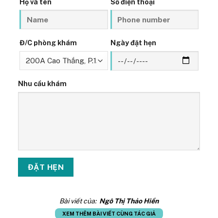
Họ và tên
Số điện thoại
Đ/C phòng khám
Ngày đặt hẹn
Nhu cầu khám
Bài viết của:
Ngô Thị Thảo Hiền
XEM THÊM BÀI VIẾT CÙNG TÁC GIẢ