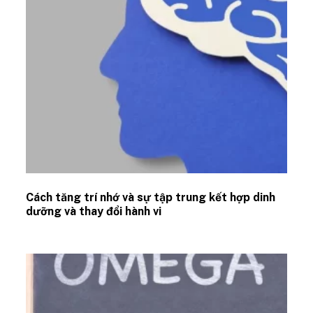
Cách tăng trí nhớ và sự tập trung kết hợp dinh
dưỡng và thay đổi hành vi