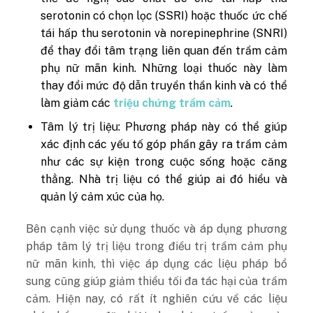
serotonin có chọn lọc (SSRI) hoặc thuốc ức chế
tái hấp thu serotonin và norepinephrine (SNRI)
để thay đổi tâm trạng liên quan đến trầm cảm
phụ nữ mãn kinh. Những loại thuốc này làm
thay đổi mức độ dẫn truyền thần kinh và có thể
làm giảm các
triệu chứng trầm cảm
.
Tâm lý trị liệu: Phương pháp này có thể giúp
xác định các yếu tố góp phần gây ra trầm cảm
như các sự kiện trong cuộc sống hoặc căng
thẳng. Nhà trị liệu có thể giúp ai đó hiểu và
quản lý cảm xúc của họ.
Bên cạnh việc sử dụng thuốc và áp dụng phương
pháp tâm lý trị liệu trong điều trị trầm cảm phụ
nữ mãn kinh, thì việc áp dụng các liệu pháp bổ
sung cũng giúp giảm thiểu tối đa tác hại của trầm
cảm. Hiện nay, có rất ít nghiên cứu về các liệu