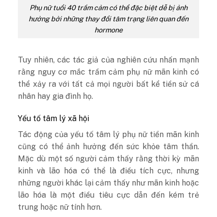
Phụ nữ tuổi 40 trầm cảm có thể đặc biệt dễ bị ảnh
hưởng bởi những thay đổi tâm trạng liên quan đến
hormone
Tuy nhiên, các tác giả của nghiên cứu nhấn mạnh
rằng nguy cơ mắc trầm cảm phụ nữ mãn kinh có
thể xảy ra với tất cả mọi người bất kể tiền sử cá
nhân hay gia đình họ.
Yếu tố tâm lý xã hội
Tác động của yếu tố tâm lý phụ nữ tiền mãn kinh
cũng có thể ảnh hưởng đến sức khỏe tâm thần.
Mặc dù một số người cảm thấy rằng thời kỳ mãn
kinh và lão hóa có thể là điều tích cực, nhưng
những người khác lại cảm thấy như mãn kinh hoặc
lão hóa là một điều tiêu cực dẫn đến kém trẻ
trung hoặc nữ tính hơn.