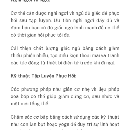
Cơ thể cần được nghỉ ngơi và ngủ đủ giấc để phục
hồi sau tập luyện. Ưu tiên nghỉ ngơi đầy đủ và
đảm bảo bạn có đủ giấc ngủ lành mạnh để cơ thể
có thời gian hồi phục tối đa.
Cải thiện chất lượng giấc ngủ bằng cách giảm
thiểu phiền nhiễu, tạo điều kiện thoải mái và tránh
các tác động từ thiết bị điện tử trước khi đi ngủ.
Kỹ thuật Tập Luyện Phục Hồi:
Các phương pháp như giãn cơ nhẹ và liệu pháp
xoa bóp có thể giúp giảm cứng cơ, đau nhức và
mệt mỏi tổng thể.
Chăm sóc cơ bắp bằng cách sử dụng các kỹ thuật
như con lăn bọt hoặc yoga để duy trì sự linh hoạt