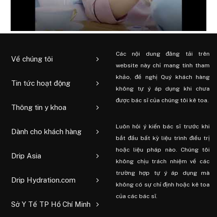
Các nội dung đăng tải trên
Về chúng tôi
website này chỉ mang tính tham
khảo, đề nghị Quý khách hàng
Tin tức hoạt động
không tự ý áp dụng khi chưa
được bác sĩ của chúng tôi kê toa.
Thông tin y khoa
Luôn hỏi ý kiến ​​bác sĩ trước khi
Dành cho khách hàng
bắt đầu bất kỳ liệu trình điều trị
hoặc liệu pháp nào. Chúng tôi
Drip Asia
không chịu trách nhiệm về các
trường hợp tự ý áp dụng mà
Drip Hydration.com
không có sự chỉ định hoặc kê toa
của các bác sĩ.
Sở Y Tế TP Hồ Chí Minh