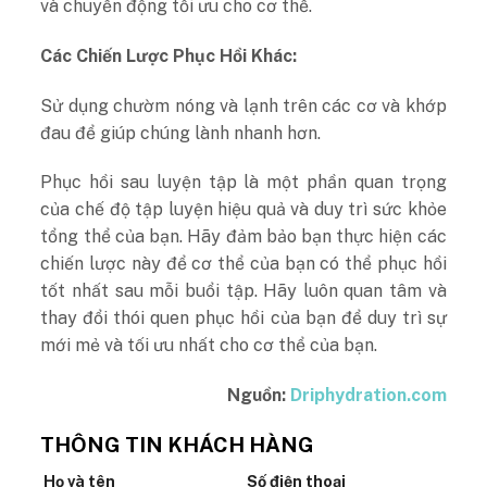
và chuyển động tối ưu cho cơ thể.
Các Chiến Lược Phục Hồi Khác:
Sử dụng chườm nóng và lạnh trên các cơ và khớp
đau để giúp chúng lành nhanh hơn.
Phục hồi sau luyện tập là một phần quan trọng
của chế độ tập luyện hiệu quả và duy trì sức khỏe
tổng thể của bạn. Hãy đảm bảo bạn thực hiện các
chiến lược này để cơ thể của bạn có thể phục hồi
tốt nhất sau mỗi buổi tập. Hãy luôn quan tâm và
thay đổi thói quen phục hồi của bạn để duy trì sự
mới mẻ và tối ưu nhất cho cơ thể của bạn.
Nguồn:
Driphydration.com
THÔNG TIN KHÁCH HÀNG
Họ và tên
Số điện thoại