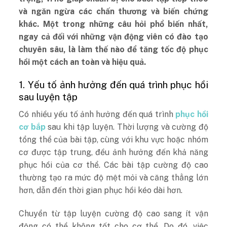
và ngăn ngừa các chấn thương và biến chứng
khác. Một trong những câu hỏi phổ biến nhất,
ngay cả đối với những vận động viên có đào tạo
chuyên sâu, là làm thế nào để tăng tốc độ phục
hồi một cách an toàn và hiệu quả.
1. Yếu tố ảnh hưởng đến quá trình phục hồi
sau luyện tập
Có nhiều yếu tố ảnh hưởng đến quá trình
phục hồi
cơ bắp
sau khi tập luyện. Thời lượng và cường độ
tổng thể của bài tập, cùng với khu vực hoặc nhóm
cơ được tập trung, đều ảnh hưởng đến khả năng
phục hồi của cơ thể. Các bài tập cường độ cao
thường tạo ra mức độ mệt mỏi và căng thẳng lớn
hơn, dẫn đến thời gian phục hồi kéo dài hơn.
Chuyển từ tập luyện cường độ cao sang ít vận
động có thể không tốt cho cơ thể. Do đó, việc