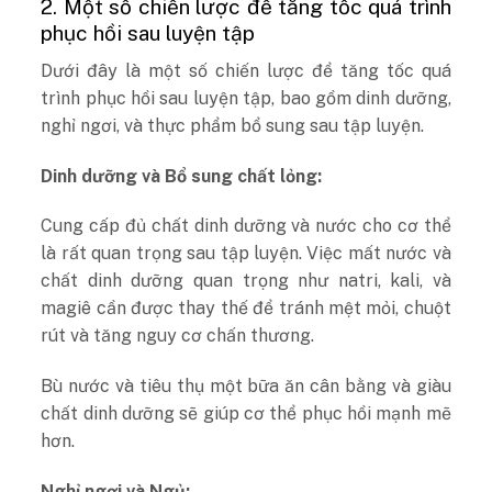
2. Một số chiến lược để tăng tốc quá trình
phục hồi sau luyện tập
Dưới đây là một số chiến lược để tăng tốc quá
trình phục hồi sau luyện tập, bao gồm dinh dưỡng,
nghỉ ngơi, và thực phẩm bổ sung sau tập luyện.
Dinh dưỡng và Bổ sung chất lỏng:
Cung cấp đủ chất dinh dưỡng và nước cho cơ thể
là rất quan trọng sau tập luyện. Việc mất nước và
chất dinh dưỡng quan trọng như natri, kali, và
magiê cần được thay thế để tránh mệt mỏi, chuột
rút và tăng nguy cơ chấn thương.
Bù nước và tiêu thụ một bữa ăn cân bằng và giàu
chất dinh dưỡng sẽ giúp cơ thể phục hồi mạnh mẽ
hơn.
Nghỉ ngơi và Ngủ: