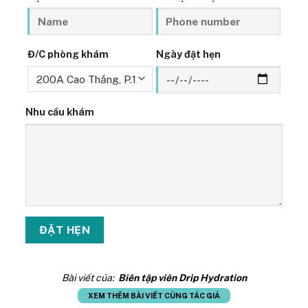
Đ/C phòng khám
Ngày đặt hẹn
Nhu cầu khám
Bài viết của:
Biên tập viên Drip Hydration
XEM THÊM BÀI VIẾT CÙNG TÁC GIẢ