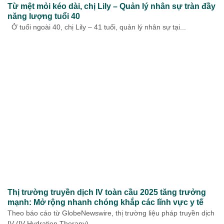
Từ mệt mỏi kéo dài, chị Lily – Quản lý nhân sự tràn đầy
năng lượng tuổi 40
Ở tuổi ngoài 40, chị Lily – 41 tuổi, quản lý nhân sự tại...
Thị trường truyền dịch IV toàn cầu 2025 tăng trưởng
mạnh: Mở rộng nhanh chóng khắp các lĩnh vực y tế
Theo báo cáo từ GlobeNewswire, thị trường liệu pháp truyền dịch
IV (IV Hydration Therapy)...