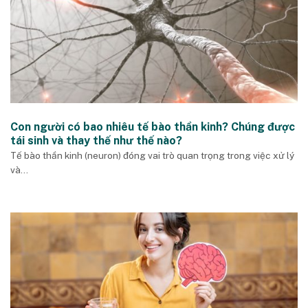
Con người có bao nhiêu tế bào thần kinh? Chúng được
tái sinh và thay thế như thế nào?
Tế bào thần kinh (neuron) đóng vai trò quan trọng trong việc xử lý
và...