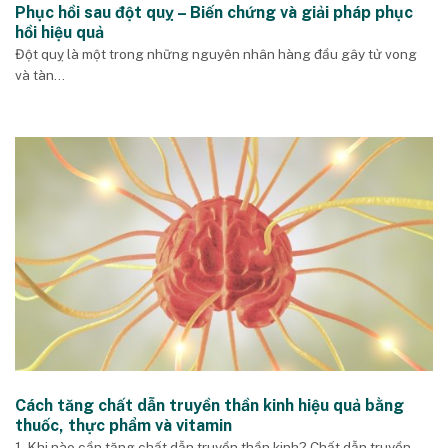
Phục hồi sau đột quỵ – Biến chứng và giải pháp phục
hồi hiệu quả
Đột quỵ là một trong những nguyên nhân hàng đầu gây tử vong
và tàn...
Cách tăng chất dẫn truyền thần kinh hiệu quả bằng
thuốc, thực phẩm và vitamin
1. Khi nào cần tăng chất dẫn truyền thần kinh? Chất dẫn truyền