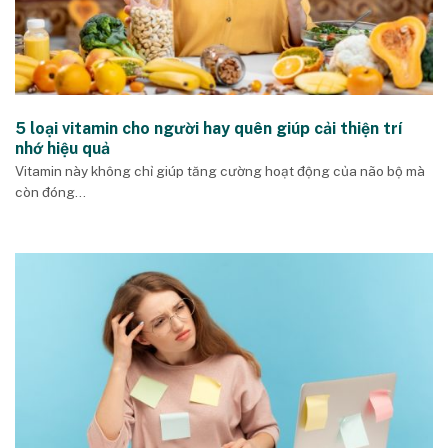
5 loại vitamin cho người hay quên giúp cải thiện trí
nhớ hiệu quả
Vitamin này không chỉ giúp tăng cường hoạt động của não bộ mà
còn đóng...