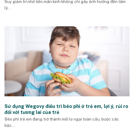
Suy giảm trí nhớ tiền mãn kinh không chỉ gây ảnh hưởng đến tâm
lý...
Sử dụng Wegovy điều trì béo phì ở trẻ em, lợi ý, rủi ro
đối với tương lai của trẻ
Béo phì trẻ em đang trở thành mối lo ngại toàn cầu, buộc các
bậc...