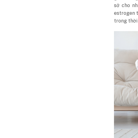
sở cho nh
estrogen t
trong thời