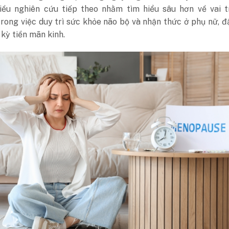
iều nghiên cứu tiếp theo nhằm tìm hiểu sâu hơn về vai t
rong việc duy trì sức khỏe não bộ và nhận thức ở phụ nữ​, đ
 kỳ tiền mãn kinh.