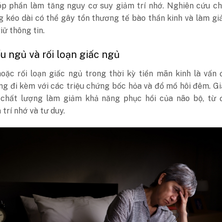
óp phần làm tăng nguy cơ suy giảm trí nhớ. Nghiên cứu ch
g kéo dài có thể gây tổn thương tế bào thần kinh và làm g
iữ thông tin.
ếu ngủ và rối loạn giấc ngủ
oặc rối loạn giấc ngủ trong thời kỳ tiền mãn kinh là vấn
ng đi kèm với các triệu chứng bốc hỏa và đổ mồ hôi đêm. G
chất lượng làm giảm khả năng phục hồi của não bộ, từ 
trí nhớ và tư duy.