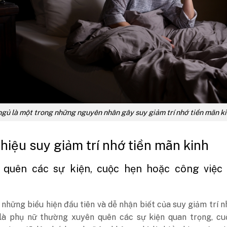
ngủ là một trong những nguyên nhân gây suy giảm trí nhớ tiền mãn k
 hiệu suy giảm trí nhớ tiền mãn kinh
y quên các sự kiện, cuộc hẹn hoặc công việc
những biểu hiện đầu tiên và dễ nhận biết của suy giảm trí n
là phụ nữ thường xuyên quên các sự kiện quan trọng, cu