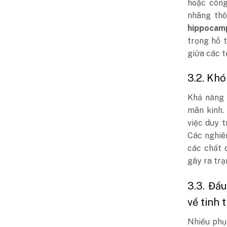
hoặc công
nhãng thô
hippocam
trọng hỗ 
giữa các t
3.2. Khó
Khả năng 
mãn kinh.
việc duy t
Các nghiê
các chất 
gây ra trạ
3.3. Đầ
về tinh 
Nhiều phụ 