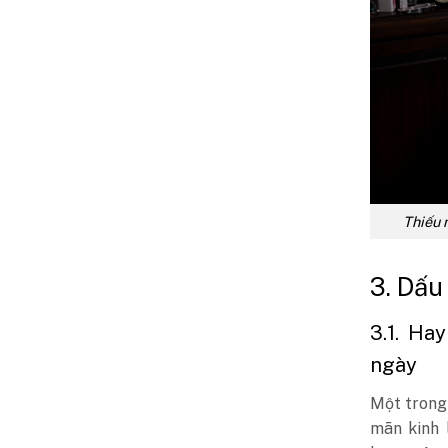
Thiếu 
3. Dấu
3.1. Ha
ngày
Một trong 
mãn kinh 