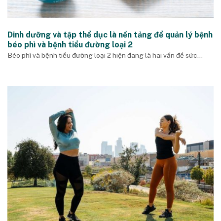
Dinh dưỡng và tập thể dục là nền tảng để quản lý bệnh
béo phì và bệnh tiểu đường loại 2
Béo phì và bệnh tiểu đường loại 2 hiện đang là hai vấn đề sức...