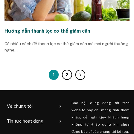
Hướng dẫn thanh lọc cơ thể giảm cân
Có nhiều cách để thanh lọc cơ thể giảm cân mà mọi người thường
nghe...
1
2
Các nội dung đăng tải trên
Về chúng tôi
website này chỉ mang tính tham
khảo, đề nghị Quý khách hàng
Tin tức hoạt động
không tự ý áp dụng khi chưa
được bác sĩ của chúng tôi kê toa.