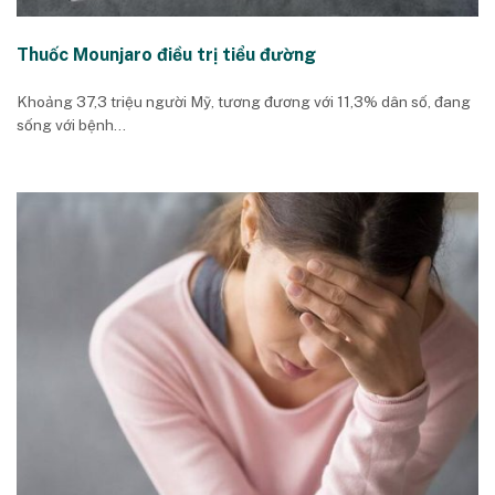
Thuốc Mounjaro điều trị tiểu đường
Khoảng 37,3 triệu người Mỹ, tương đương với 11,3% dân số, đang
sống với bệnh...