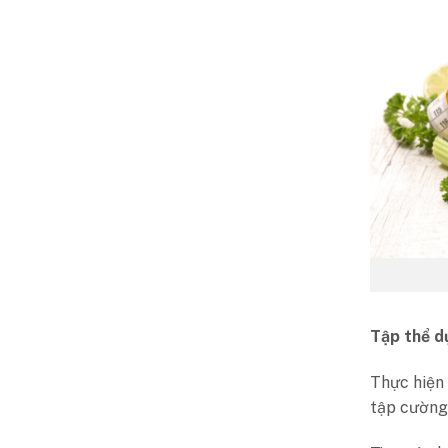
Tập thể d
Thực hiện 
tập cường 