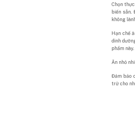
Chọn thực
biến sẵn.
không làn
Hạn chế ă
dinh dưỡng
phẩm này.
Ăn nhỏ nhi
Đảm bảo c
trữ cho nh