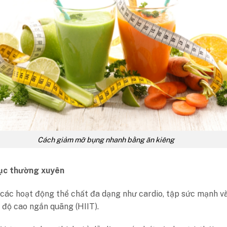
Cách giảm mỡ bụng nhanh bằng ăn kiêng
ục thường xuyên
các hoạt động thể chất đa dạng như cardio, tập sức mạnh v
độ cao ngắn quãng (HIIT).