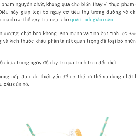
 phẩm nguyên chất, không qua chế biến thay vì thực phẩm 
 Điều này giúp loại bỏ nguy cơ tiêu thụ lượng đường và c
h mạnh có thể gây trở ngại cho
quá trình giảm cân
.
n đường, chất béo không lành mạnh và tinh bột tinh lọc. Đ
 và kích thước khẩu phần là rất quan trọng để loại bỏ nhữ
ều bữa trong ngày để duy trì quá trình trao đổi chất.
ung cấp đủ calo thiết yếu để cơ thể có thể sử dụng chất 
u cầu của nó.