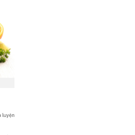
à luyện