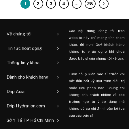
1
2
3
4
…
28
Các nội dung đăng tải trên
Về chúng tôi
website này chỉ mang tính tham
khảo, đề nghị Quý khách hàng
Tin tức hoạt động
không tự ý áp dụng khi chưa
được bác sĩ của chúng tôi kê toa.
Thông tin y khoa
Luôn hỏi ý kiến ​​bác sĩ trước khi
Dành cho khách hàng
bắt đầu bất kỳ liệu trình điều trị
hoặc liệu pháp nào. Chúng tôi
Drip Asia
không chịu trách nhiệm về các
trường hợp tự ý áp dụng mà
Drip Hydration.com
không có sự chỉ định hoặc kê toa
của các bác sĩ.
Sở Y Tế TP Hồ Chí Minh