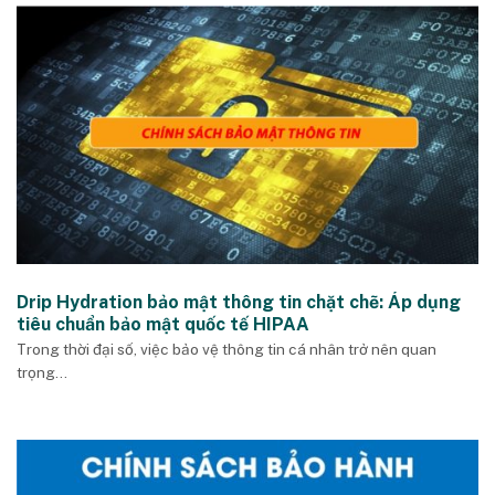
Drip Hydration bảo mật thông tin chặt chẽ: Áp dụng
tiêu chuẩn bảo mật quốc tế HIPAA
Trong thời đại số, việc bảo vệ thông tin cá nhân trở nên quan
trọng...