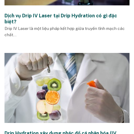
Dịch vụ Drip IV Laser tại Drip Hydration có gì đặc
biệt?
Drip IV Laser là một liệu pháp kết hợp giữa truyền tĩnh mạch các
chất...
Drip Hydration xây dựng phác đồ cá nhân hóa (IV