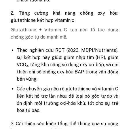
2. Tăng cường khả năng chống oxy hóa:
glutathione kết hợp vitamin c
Glutathione + Vitamin C tạo nên tổ tác dụng
chống gốc tự do mạnh mẽ.
Theo nghiên cứu RCT (2023, MDPI/Nutrients),
sự kết hợp này giúp: giảm nhịp tim (HR), giảm
VCO₂, tăng khả năng sử dụng oxy cơ bắp, và cải
thiện chỉ số chống oxy hóa BAP trong vận động
bền vững.
Các chuyên gia nêu rõ glutathione và vitamin C
liên kết hỗ trợ lẫn nhau để loại bỏ gốc tự do và
ổn định môi trường oxi-hóa khử, tốt cho sự trẻ
hóa tế bào.
3. Cải thiện sức khỏe tổng thể thông qua sự cộng