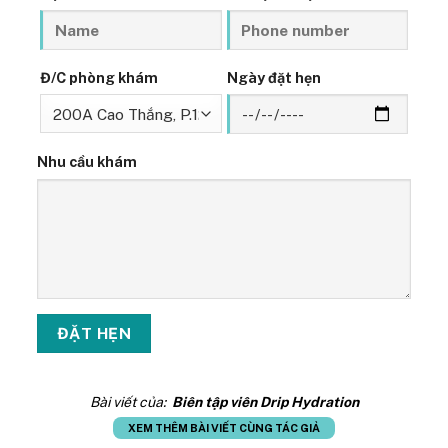
Đ/C phòng khám
Ngày đặt hẹn
Nhu cầu khám
Bài viết của:
Biên tập viên Drip Hydration
XEM THÊM BÀI VIẾT CÙNG TÁC GIẢ