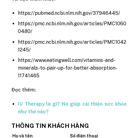
https://pubmed.ncbi.nlm.nih.gov/37946445/
https://pmc.ncbi.nlm.nih.gov/articles/PMC1060
0480/
https://pmc.ncbi.nlm.nih.gov/articles/PMC1042
1245/
https://www.eatingwell.com/vitamins-and-
minerals-to-pair-up-for-better-absorption-
11741465
Đọc thêm:
IV Therapy là gì? Nó giúp cải thiện sức khỏe
như thế nào?
THÔNG TIN KHÁCH HÀNG
Họ và tên
Số điện thoại