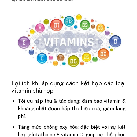
Lợi ích khi áp dụng cách kết hợp các loại
vitamin phù hợp
Tối ưu hấp thu & tác dụng: đảm bảo vitamin &
khoáng chất được hấp thu hiệu quả, giảm lãng
phí.
Tăng mức chống oxy hóa: đặc biệt với sự kết
hợp glutathione + vitamin C, giúp cơ thể phục