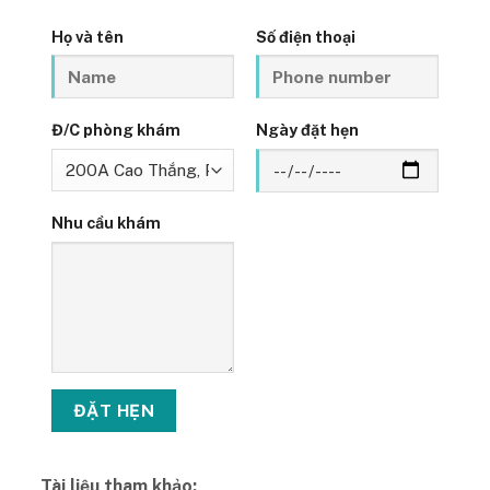
Họ và tên
Số điện thoại
Đ/C phòng khám
Ngày đặt hẹn
Nhu cầu khám
Tài liệu tham khảo: