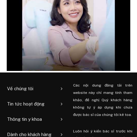
Các nội dung đăng tải trên
Về chúng tôi
website này chỉ mang tính tham
khảo, đề nghị Quý khách hàng
Tin tức hoạt động
không tự ý áp dụng khi chưa
được bác sĩ của chúng tôi kê toa.
Thông tin y khoa
Luôn hỏi ý kiến ​​bác sĩ trước khi
Dành cho khách hàng