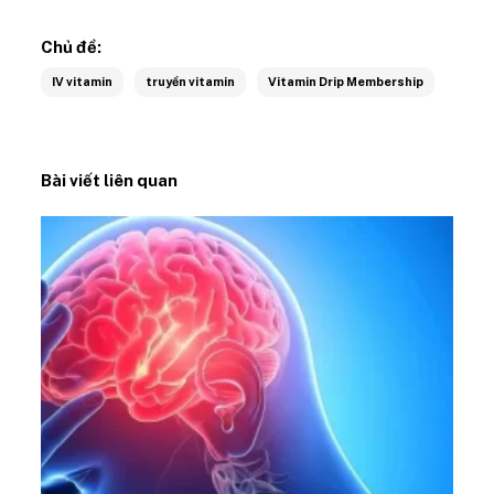
Chủ đề:
IV vitamin
truyền vitamin
Vitamin Drip Membership
Bài viết liên quan