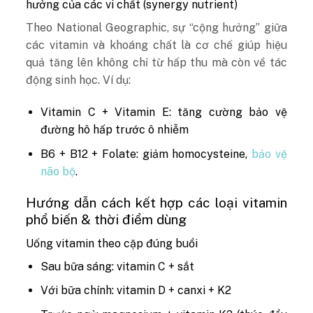
hưởng của các vi chất (synergy nutrient)
Theo National Geographic, sự “cộng hưởng” giữa
các vitamin và khoáng chất là cơ chế giúp hiệu
quả tăng lên không chỉ từ hấp thu mà còn về tác
động sinh học. Ví dụ:
Vitamin C + Vitamin E: tăng cường bảo vệ
đường hô hấp trước ô nhiễm
B6 + B12 + Folate: giảm homocysteine,
bảo vệ
não bộ
.
Hướng dẫn cách kết hợp các loại vitamin
phổ biến & thời điểm dùng
Uống vitamin theo cặp đúng buổi
Sau bữa sáng: vitamin C + sắt
Với bữa chính: vitamin D + canxi + K2