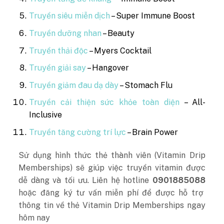
Truyền siêu miễn dịch
– Super Immune Boost
Truyền dưỡng nhan
– Beauty
Truyền thải độc
– Myers Cocktail
Truyền giải say
– Hangover
Truyền giảm đau dạ dày
– Stomach Flu
Truyền cải thiện sức khỏe toàn diện
– All-
Inclusive
Truyền tăng cường trí lực
– Brain Power
Sử dụng hình thức thẻ thành viên (Vitamin Drip
Memberships) sẽ giúp việc truyền vitamin được
dễ dàng và tối ưu. Liên hệ hotline
0901885088
hoặc đăng ký tư vấn miễn phí để được hỗ trợ
thông tin về thẻ Vitamin Drip Memberships ngay
hôm nay