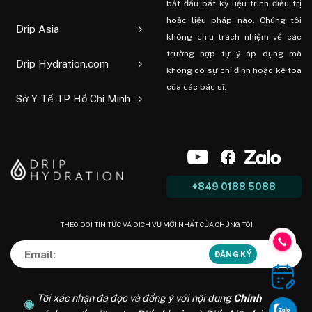
bắt đầu bất kỳ liệu trình điều trị
hoặc liệu pháp nào. Chúng tôi
Drip Asia
không chịu trách nhiệm về các
trường hợp tự ý áp dụng mà
Drip Hydration.com
không có sự chỉ định hoặc kê toa
của các bác sĩ.
Sở Y Tế TP Hồ Chí Minh
+849 0188 5088
THEO DÕI TIN TỨC VÀ DỊCH VỤ MỚI NHẤT CỦA CHÚNG TÔI
Tôi xác nhận đã đọc và đồng ý với nội dung
Chính