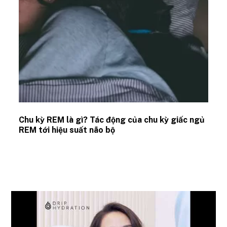
Chu kỳ REM là gì? Tác động của chu kỳ giấc ngủ
REM tới hiệu suất não bộ