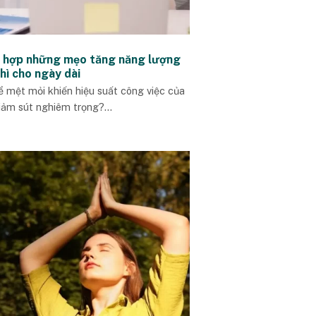
 hợp những mẹo tăng năng lượng
hì cho ngày dài
ể mệt mỏi khiến hiệu suất công việc của
iảm sút nghiêm trọng?...