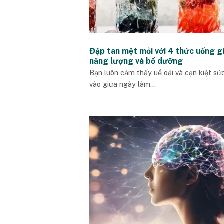
Đập tan mệt mỏi với 4 thức uống g
năng lượng và bổ dưỡng
Bạn luôn cảm thấy uể oải và cạn kiệt sứ
vào giữa ngày làm...