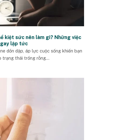
ể kiệt sức nên làm gì? Những việc
ngay lập tức
ine dồn dập, áp lực cuộc sống khiến bạn
o trạng thái trống rỗng...