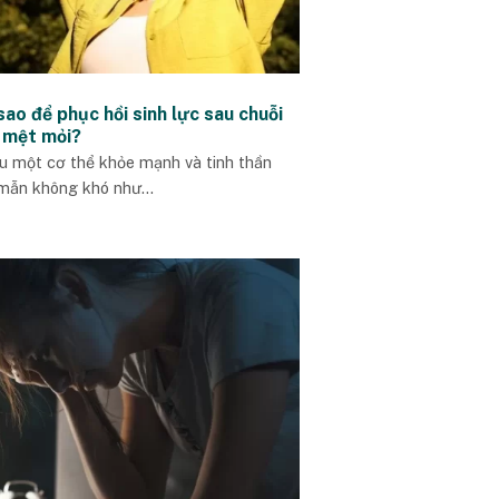
ao để phục hồi sinh lực sau chuỗi
 mệt mỏi?
u một cơ thể khỏe mạnh và tinh thần
mẫn không khó như...