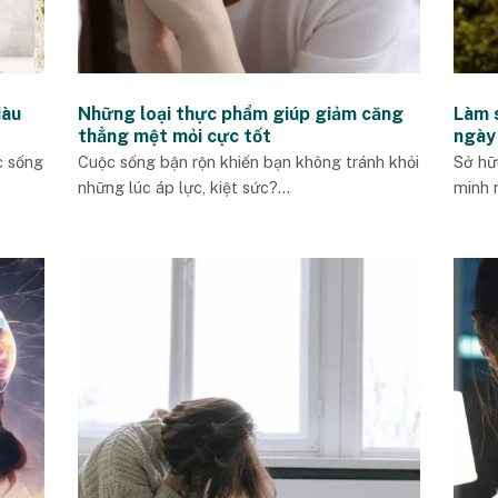
iàu
Những loại thực phẩm giúp giảm căng
Làm s
thẳng mệt mỏi cực tốt
ngày
c sống
Cuộc sống bận rộn khiến bạn không tránh khỏi
Sở hữ
những lúc áp lực, kiệt sức?...
minh 