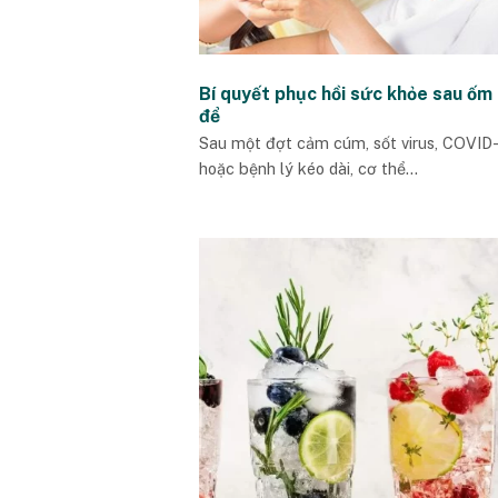
Bí quyết phục hồi sức khỏe sau ốm 
để
Sau một đợt cảm cúm, sốt virus, COVID
hoặc bệnh lý kéo dài, cơ thể...