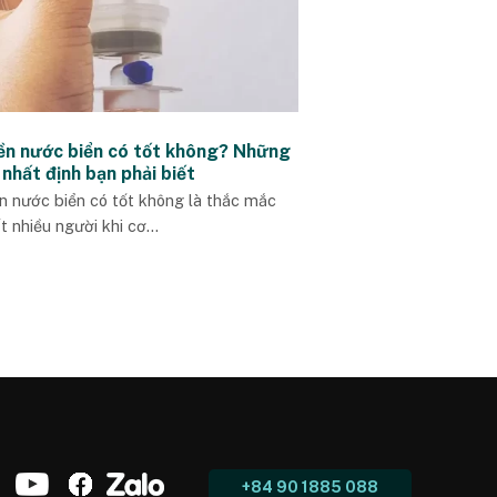
ền nước biển có tốt không? Những
 nhất định bạn phải biết
n nước biển có tốt không là thắc mắc
t nhiều người khi cơ...
+84 90 1885 088