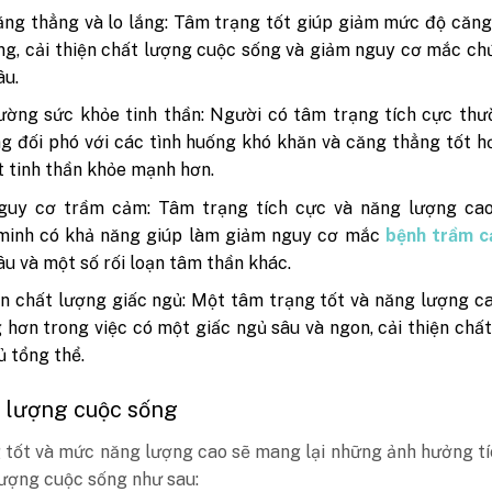
ng thẳng và lo lắng: Tâm trạng tốt giúp giảm mức độ căn
ắng, cải thiện chất lượng cuộc sống và giảm nguy cơ mắc ch
âu.
ờng sức khỏe tinh thần: Người có tâm trạng tích cực thư
g đối phó với các tình huống khó khăn và căng thẳng tốt h
 tinh thần khỏe mạnh hơn.
guy cơ trầm cảm: Tâm trạng tích cực và năng lượng ca
minh có khả năng giúp làm giảm nguy cơ mắc
bệnh trầm 
 âu và một số rối loạn tâm thần khác.
ện chất lượng giấc ngủ: Một tâm trạng tốt và năng lượng c
 hơn trong việc có một giấc ngủ sâu và ngon, cải thiện chấ
ủ tổng thể.
t lượng cuộc sống
 tốt và mức năng lượng cao sẽ mang lại những ảnh hưởng t
lượng cuộc sống như sau: