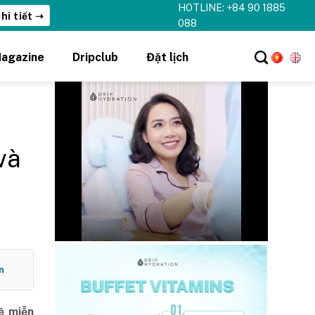
HOTLINE: +84 90 1885
hi tiết ➝
088
agazine
Dripclub
Đặt lịch
và
n
ệ miễn