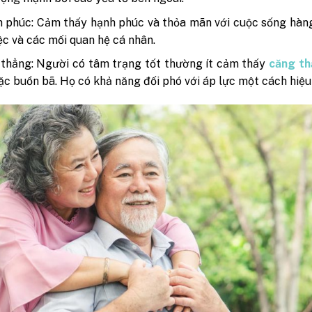
 phúc: Cảm thấy hạnh phúc và thỏa mãn với cuộc sống hàn
ệc và các mối quan hệ cá nhân.
 thẳng: Người có tâm trạng tốt thường ít cảm thấy
căng t
ặc buồn bã. Họ có khả năng đối phó với áp lực một cách hiệu