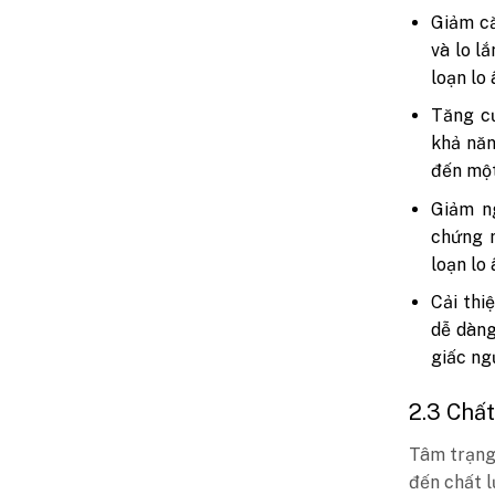
Giảm că
và lo l
loạn lo 
Tăng cư
khả năn
đến một
Giảm n
chứng 
loạn lo
Cải thi
dễ dàng
giấc ng
2.3 Chấ
Tâm trạng
đến chất 