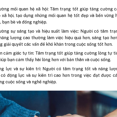
ờng mối quan hệ xã hội: Tâm trạng tốt giúp tăng cường c
 xã hội, tạo dựng những mối quan hệ tốt đẹp và bền vững 
h, bạn bè và đồng nghiệp.
ờng sự sáng tạo và hiệu suất làm việc: Người có tâm trạ
năng lượng cao thường làm việc hiệu quả hơn, sáng tạo hơ
g giải quyết các vấn đề khó khăn trong cuộc sống tốt hơn.
ện cảm giác tự tin: Tâm trạng tốt giúp tăng cường lòng tự ti
giúp bạn cảm thấy hài lòng hơn với bản thân và cuộc sống.
g lực và sự kiên trì: Người có tâm trạng tốt và năng lư
có động lực và sự kiên trì cao hơn trong việc đạt được 
ong cuộc sống và nghề nghiệp.