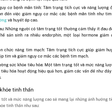
uy cơ bệnh mãn tính: Tâm trạng tích cực và năng lượng ổ
uan đến việc giảm nguy cơ mắc các bệnh mãn tính như tim
ường
và huyết áp cao.
u: Những người có tâm trạng tốt thường cảm thấy ít đau 
thể sản sinh ra nhiều endorphin, một loại hormone giảm 
ện chức năng tim mạch: Tâm trạng tích cực giúp giảm huy
ịp tim và giảm nguy cơ mắc các bệnh tim mạch.
ờng sức khỏe tiêu hóa: Một tâm trạng tốt và mức năng lư
 tiêu hóa hoạt động hiệu quả hơn, giảm các vấn đề như đầy
.
khỏe tinh thần
 tốt và mức năng lượng cao sẽ mang lại những ảnh hưởng t
ỏe tinh thần như sau: