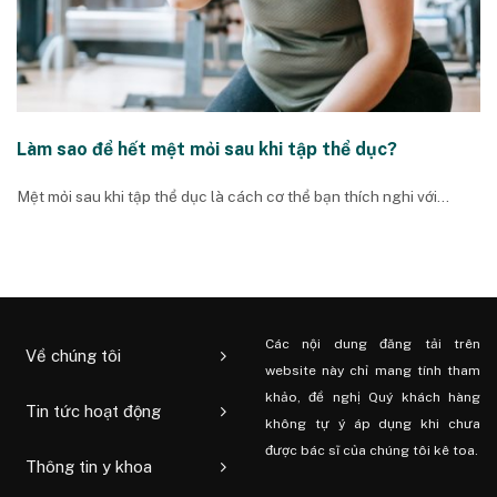
Làm sao để hết mệt mỏi sau khi tập thể dục?
Mệt mỏi sau khi tập thể dục là cách cơ thể bạn thích nghi với...
Các nội dung đăng tải trên
Về chúng tôi
website này chỉ mang tính tham
khảo, đề nghị Quý khách hàng
Tin tức hoạt động
không tự ý áp dụng khi chưa
được bác sĩ của chúng tôi kê toa.
Thông tin y khoa