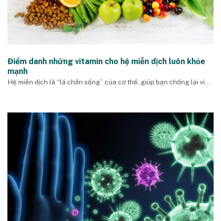
Điểm danh những vitamin cho hệ miễn dịch luôn khỏe
mạnh
Hệ miễn dịch là “lá chắn sống” của cơ thể, giúp bạn chống lại vi...