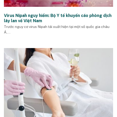
Virus Nipah nguy hiểm: Bộ Y tế khuyến cáo phòng dịch
lây lan về Việt Nam
Trước nguy cơ virus Nipah tái xuất hiện tại một số quốc gia châu
Á,...