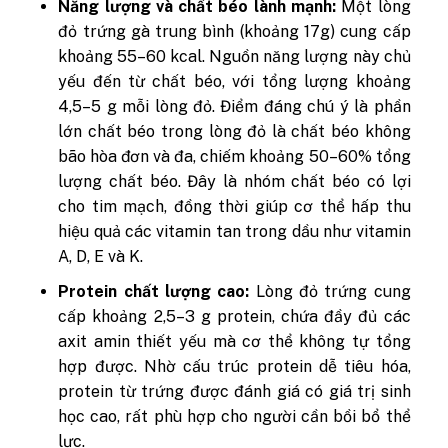
Năng lượng và chất béo lành mạnh:
Một lòng
đỏ trứng gà trung bình (khoảng 17g) cung cấp
khoảng 55–60 kcal. Nguồn năng lượng này chủ
yếu đến từ chất béo, với tổng lượng khoảng
4,5–5 g mỗi lòng đỏ. Điểm đáng chú ý là phần
lớn chất béo trong lòng đỏ là chất béo không
bão hòa đơn và đa, chiếm khoảng 50–60% tổng
lượng chất béo. Đây là nhóm chất béo có lợi
cho tim mạch, đồng thời giúp cơ thể hấp thu
hiệu quả các vitamin tan trong dầu như vitamin
A, D, E và K.
Protein chất lượng cao:
Lòng đỏ trứng cung
cấp khoảng 2,5–3 g protein, chứa đầy đủ các
axit amin thiết yếu mà cơ thể không tự tổng
hợp được. Nhờ cấu trúc protein dễ tiêu hóa,
protein từ trứng được đánh giá có giá trị sinh
học cao, rất phù hợp cho người cần bồi bổ thể
lực.