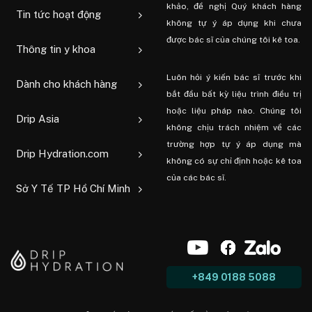
khảo, đề nghị Quý khách hàng
Tin tức hoạt động
không tự ý áp dụng khi chưa
được bác sĩ của chúng tôi kê toa.
Thông tin y khoa
Luôn hỏi ý kiến ​​bác sĩ trước khi
Dành cho khách hàng
bắt đầu bất kỳ liệu trình điều trị
hoặc liệu pháp nào. Chúng tôi
Drip Asia
không chịu trách nhiệm về các
trường hợp tự ý áp dụng mà
Drip Hydration.com
không có sự chỉ định hoặc kê toa
của các bác sĩ.
Sở Y Tế TP Hồ Chí Minh
+849 0188 5088