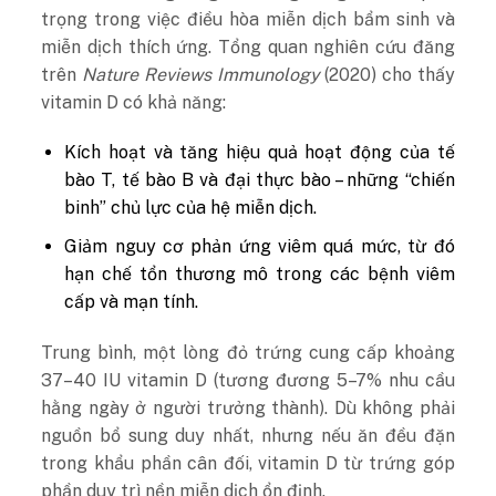
trọng trong việc điều hòa miễn dịch bẩm sinh và
miễn dịch thích ứng. Tổng quan nghiên cứu đăng
trên
Nature Reviews Immunology
(2020) cho thấy
vitamin D có khả năng:
Kích hoạt và tăng hiệu quả hoạt động của tế
bào T, tế bào B và đại thực bào – những “chiến
binh” chủ lực của hệ miễn dịch.
Giảm nguy cơ phản ứng viêm quá mức, từ đó
hạn chế tổn thương mô trong các bệnh viêm
cấp và mạn tính.
Trung bình, một lòng đỏ trứng cung cấp khoảng
37–40 IU vitamin D (tương đương 5–7% nhu cầu
hằng ngày ở người trưởng thành). Dù không phải
nguồn bổ sung duy nhất, nhưng nếu ăn đều đặn
trong khẩu phần cân đối, vitamin D từ trứng góp
phần duy trì nền miễn dịch ổn định.