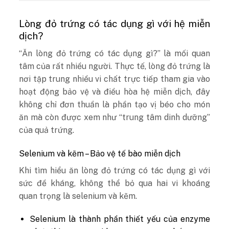
Lòng đỏ trứng có tác dụng gì với hệ miễn
dịch?
“Ăn lòng đỏ trứng có tác dụng gì?” là mối quan
tâm của rất nhiều người. Thực tế, lòng đỏ trứng là
nơi tập trung nhiều vi chất trực tiếp tham gia vào
hoạt động bảo vệ và điều hòa hệ miễn dịch, đây
không chỉ đơn thuần là phần tạo vị béo cho món
ăn mà còn được xem như “trung tâm dinh dưỡng”
của quả trứng.
Selenium và kẽm – Bảo vệ tế bào miễn dịch
Khi tìm hiểu ăn lòng đỏ trứng có tác dụng gì với
sức đề kháng, không thể bỏ qua hai vi khoáng
quan trọng là selenium và kẽm.
Selenium là thành phần thiết yếu của enzyme