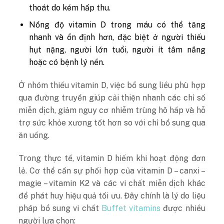
thoát do kém hấp thu.
Nồng độ vitamin D trong máu có thể tăng
nhanh và ổn định hơn, đặc biệt ở người thiếu
hụt nặng, người lớn tuổi, người ít tắm nắng
hoặc có bệnh lý nền.
Ở nhóm thiếu vitamin D, việc bổ sung liều phù hợp
qua đường truyền giúp cải thiện nhanh các chỉ số
miễn dịch, giảm nguy cơ nhiễm trùng hô hấp và hỗ
trợ sức khỏe xương tốt hơn so với chỉ bổ sung qua
ăn uống.
Trong thực tế, vitamin D hiếm khi hoạt động đơn
lẻ. Cơ thể cần sự phối hợp của vitamin D – canxi –
magie – vitamin K2 và các vi chất miễn dịch khác
để phát huy hiệu quả tối ưu. Đây chính là lý do liệu
pháp bổ sung vi chất
Buffet vitamins
được nhiều
người lựa chọn: