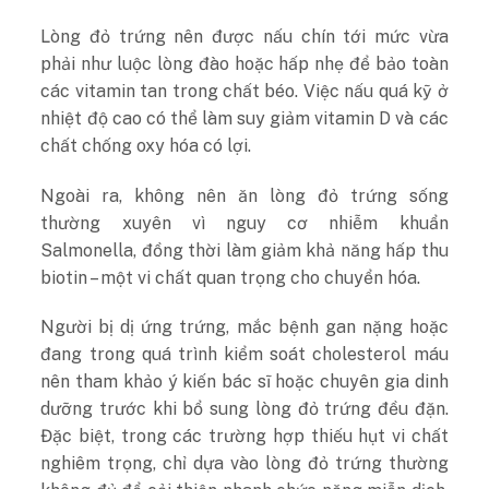
Lòng đỏ trứng nên được nấu chín tới mức vừa
phải như luộc lòng đào hoặc hấp nhẹ để bảo toàn
các vitamin tan trong chất béo. Việc nấu quá kỹ ở
nhiệt độ cao có thể làm suy giảm vitamin D và các
chất chống oxy hóa có lợi.
Ngoài ra, không nên ăn lòng đỏ trứng sống
thường xuyên vì nguy cơ nhiễm khuẩn
Salmonella, đồng thời làm giảm khả năng hấp thu
biotin – một vi chất quan trọng cho chuyển hóa.
Người bị dị ứng trứng, mắc bệnh gan nặng hoặc
đang trong quá trình kiểm soát cholesterol máu
nên tham khảo ý kiến bác sĩ hoặc chuyên gia dinh
dưỡng trước khi bổ sung lòng đỏ trứng đều đặn.
Đặc biệt, trong các trường hợp thiếu hụt vi chất
nghiêm trọng, chỉ dựa vào lòng đỏ trứng thường