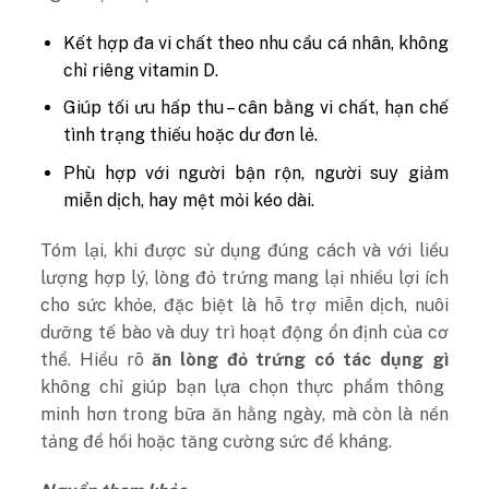
Kết hợp đa vi chất theo nhu cầu cá nhân, không
chỉ riêng vitamin D.
Giúp tối ưu hấp thu – cân bằng vi chất, hạn chế
tình trạng thiếu hoặc dư đơn lẻ.
Phù hợp với người bận rộn, người suy giảm
miễn dịch, hay mệt mỏi kéo dài.
Tóm lại, khi được sử dụng đúng cách và với liều
lượng hợp lý, lòng đỏ trứng mang lại nhiều lợi ích
cho sức khỏe, đặc biệt là hỗ trợ miễn dịch, nuôi
dưỡng tế bào và duy trì hoạt động ổn định của cơ
thể. Hiểu rõ
ăn lòng đỏ trứng có tác dụng gì
không chỉ giúp bạn lựa chọn thực phẩm thông
minh hơn trong bữa ăn hằng ngày, mà còn là nền
tảng để hồi hoặc tăng cường sức đề kháng.