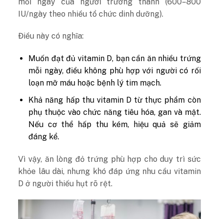
mỗi ngày của người trưởng thành (600–800
IU/ngày theo nhiều tổ chức dinh dưỡng).
Điều này có nghĩa:
Muốn đạt đủ vitamin D, bạn cần ăn nhiều trứng
mỗi ngày, điều không phù hợp với người có rối
loạn mỡ máu hoặc bệnh lý tim mạch.
Khả năng hấp thu vitamin D từ thực phẩm còn
phụ thuộc vào chức năng tiêu hóa, gan và mật.
Nếu cơ thể hấp thu kém, hiệu quả sẽ giảm
đáng kể.
Vì vậy, ăn lòng đỏ trứng phù hợp cho duy trì sức
khỏe lâu dài, nhưng khó đáp ứng nhu cầu vitamin
D ở người thiếu hụt rõ rệt.