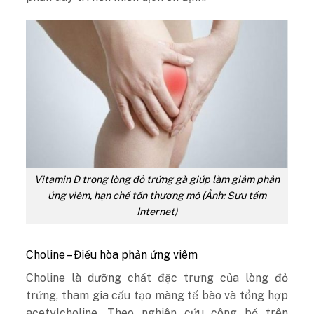
Vitamin D trong lòng đỏ trứng gà giúp làm giảm phản
ứng viêm, hạn chế tổn thương mô (Ảnh: Sưu tầm
Internet)
Choline – Điều hòa phản ứng viêm
Choline là dưỡng chất đặc trưng của lòng đỏ
trứng, tham gia cấu tạo màng tế bào và tổng hợp
acetylcholine. Theo nghiên cứu công bố trên