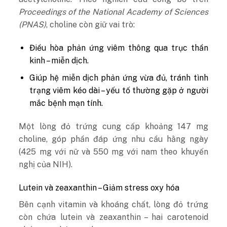
Proceedings of the National Academy of Sciences
(PNAS)
, choline còn giữ vai trò:
Điều hòa phản ứng viêm thông qua trục thần
kinh – miễn dịch.
Giúp hệ miễn dịch phản ứng vừa đủ, tránh tình
trạng viêm kéo dài – yếu tố thường gặp ở người
mắc bệnh mạn tính.
Một lòng đỏ trứng cung cấp khoảng 147 mg
choline, góp phần đáp ứng nhu cầu hằng ngày
(425 mg với nữ và 550 mg với nam theo khuyến
nghị của NIH).
Lutein và zeaxanthin – Giảm stress oxy hóa
Bên cạnh vitamin và khoáng chất, lòng đỏ trứng
còn chứa lutein và zeaxanthin – hai carotenoid