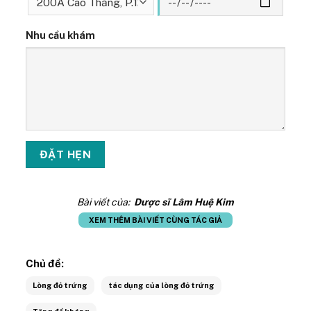
Nhu cầu khám
Bài viết của:
Dược sĩ Lâm Huệ Kim
XEM THÊM BÀI VIẾT CÙNG TÁC GIẢ
Chủ đề:
Lòng đỏ trứng
tác dụng của lòng đỏ trứng