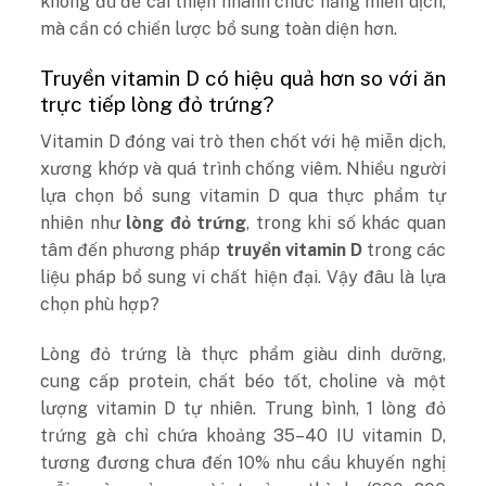
không đủ để cải thiện nhanh chức năng miễn dịch,
mà cần có chiến lược bổ sung toàn diện hơn.
Truyền vitamin D có hiệu quả hơn so với ăn
trực tiếp lòng đỏ trứng?
Vitamin D đóng vai trò then chốt với hệ miễn dịch,
xương khớp và quá trình chống viêm. Nhiều người
lựa chọn bổ sung vitamin D qua thực phẩm tự
nhiên như
lòng đỏ trứng
, trong khi số khác quan
tâm đến phương pháp
truyền vitamin D
trong các
liệu pháp bổ sung vi chất hiện đại. Vậy đâu là lựa
chọn phù hợp?
Lòng đỏ trứng là thực phẩm giàu dinh dưỡng,
cung cấp protein, chất béo tốt, choline và một
lượng vitamin D tự nhiên. Trung bình, 1 lòng đỏ
trứng gà chỉ chứa khoảng 35–40 IU vitamin D,
tương đương chưa đến 10% nhu cầu khuyến nghị