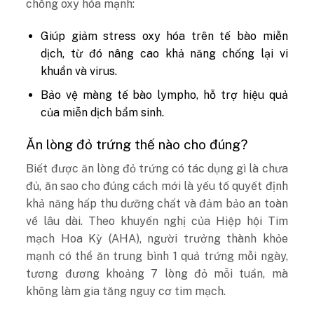
chống oxy hóa mạnh:
Giúp giảm stress oxy hóa trên tế bào miễn
dịch, từ đó nâng cao khả năng chống lại vi
khuẩn và virus.
Bảo vệ màng tế bào lympho, hỗ trợ hiệu quả
của miễn dịch bẩm sinh.
Ăn lòng đỏ trứng thế nào cho đúng?
Biết được ăn lòng đỏ trứng có tác dụng gì là chưa
đủ, ăn sao cho đúng cách mới là yếu tố quyết định
khả năng hấp thu dưỡng chất và đảm bảo an toàn
về lâu dài.
Theo khuyến nghị của Hiệp hội Tim
mạch Hoa Kỳ (AHA), người trưởng thành khỏe
mạnh có thể ăn trung bình 1 quả trứng mỗi ngày,
tương đương khoảng 7 lòng đỏ mỗi tuần, mà
không làm gia tăng nguy cơ tim mạch.