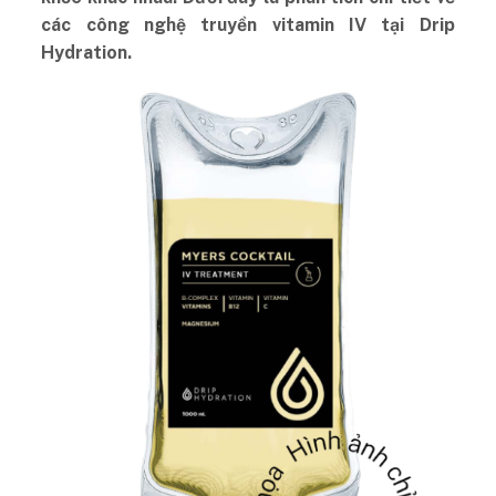
các công nghệ truyền vitamin IV tại Drip
Hydration.