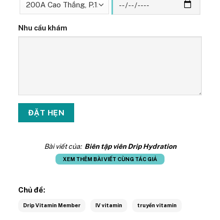
Nhu cầu khám
Bài viết của:
Biên tập viên Drip Hydration
XEM THÊM BÀI VIẾT CÙNG TÁC GIẢ
Chủ đề:
Drip Vitamin Member
IV vitamin
truyền vitamin