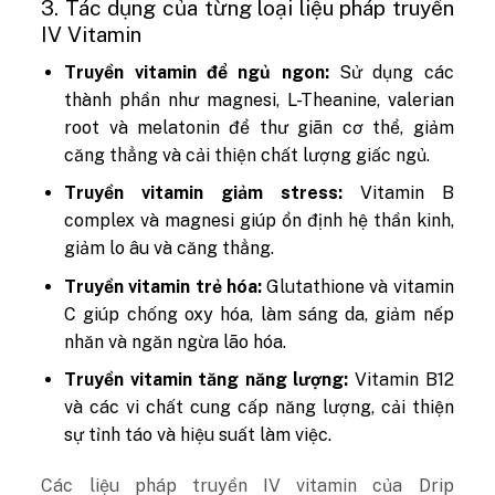
3. Tác dụng của từng loại liệu pháp truyền
IV Vitamin
Truyền vitamin để ngủ ngon:
Sử dụng các
thành phần như magnesi, L-Theanine, valerian
root và melatonin để thư giãn cơ thể, giảm
căng thẳng và cải thiện chất lượng giấc ngủ.
Truyền vitamin giảm stress:
Vitamin B
complex và magnesi giúp ổn định hệ thần kinh,
giảm lo âu và căng thẳng.
Truyền vitamin trẻ hóa:
Glutathione và vitamin
C giúp chống oxy hóa, làm sáng da, giảm nếp
nhăn và ngăn ngừa lão hóa.
Truyền vitamin tăng năng lượng:
Vitamin B12
và các vi chất cung cấp năng lượng, cải thiện
sự tỉnh táo và hiệu suất làm việc.
Các liệu pháp truyền IV vitamin của Drip