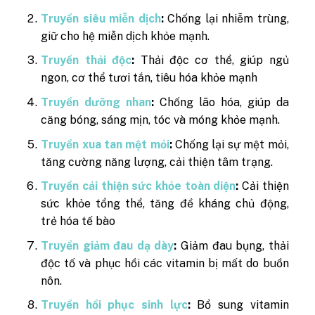
Truyền siêu miễn dịch
:
Chống lại nhiễm trùng,
giữ cho hệ miễn dịch khỏe mạnh.
Truyền thải độc
:
Thải độc cơ thể, giúp ngủ
ngon, cơ thể tươi tắn, tiêu hóa khỏe mạnh
Truyền dưỡng nhan
:
Chống lão hóa, giúp da
căng bóng, sáng mịn, tóc và móng khỏe mạnh.
Truyền xua tan mệt mỏi
:
Chống lại sự mệt mỏi,
tăng cường năng lượng, cải thiện tâm trạng.
Truyền cải thiện sức khỏe toàn diện
:
Cải thiện
sức khỏe tổng thể, tăng đề kháng chủ động,
trẻ hóa tế bào
Truyền giảm đau dạ dày
:
Giảm đau bụng, thải
độc tố và phục hồi các vitamin bị mất do buồn
nôn.
Truyền hồi phục sinh lực
:
Bổ sung vitamin