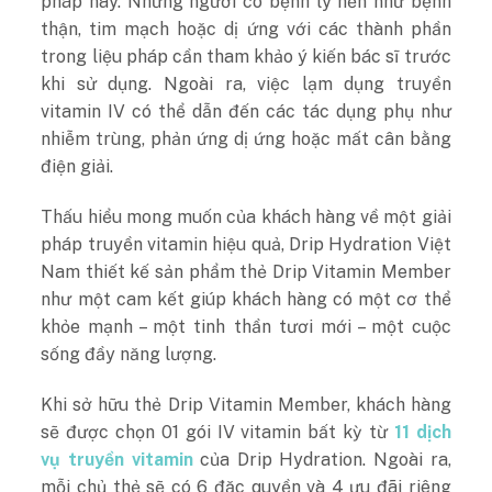
pháp này. Những người có bệnh lý nền như bệnh
thận, tim mạch hoặc dị ứng với các thành phần
trong liệu pháp cần tham khảo ý kiến bác sĩ trước
khi sử dụng. Ngoài ra, việc lạm dụng truyền
vitamin IV có thể dẫn đến các tác dụng phụ như
nhiễm trùng, phản ứng dị ứng hoặc mất cân bằng
điện giải.
Thấu hiểu mong muốn của khách hàng về một giải
pháp truyền vitamin hiệu quả, Drip Hydration Việt
Nam thiết kế sản phẩm thẻ Drip Vitamin Member
như một cam kết giúp khách hàng có một cơ thể
khỏe mạnh – một tinh thần tươi mới – một cuộc
sống đầy năng lượng.
Khi sở hữu thẻ Drip Vitamin Member, khách hàng
sẽ được chọn 01 gói IV vitamin bất kỳ từ
11 dịch
vụ truyền vitamin
của Drip Hydration. Ngoài ra,
mỗi chủ thẻ sẽ có 6 đặc quyền và 4 ưu đãi riêng