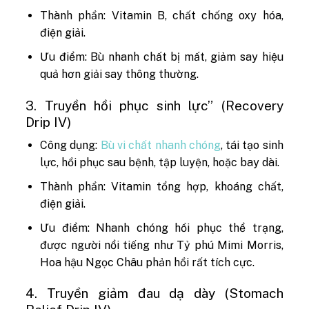
Thành phần: Vitamin B, chất chống oxy hóa,
điện giải.
Ưu điểm: Bù nhanh chất bị mất, giảm say hiệu
quả hơn giải say thông thường.
3. Truyền hồi phục sinh lực” (Recovery
Drip IV)
Công dụng:
Bù vi chất nhanh chóng
, tái tạo sinh
lực, hồi phục sau bệnh, tập luyện, hoặc bay dài.
Thành phần: Vitamin tổng hợp, khoáng chất,
điện giải.
Ưu điểm: Nhanh chóng hồi phục thể trạng,
được người nổi tiếng như Tỷ phú Mimi Morris,
Hoa hậu Ngọc Châu phản hồi rất tích cực.
4. Truyền giảm đau dạ dày (Stomach