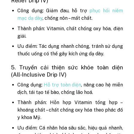
Relief Drip IV)
Công dụng: Giảm đau, hỗ trợ
phục hồi niêm
mạc dạ dày
, chống nôn – mất chất.
Thành phần: Vitamin, chất chống oxy hóa, điện
giải.
Ưu điểm: Tác dụng nhanh chóng, tránh sử dụng
thuốc uống có thể gây kích ứng dạ dày.
5. Truyền cải thiện sức khỏe toàn diện
(All‑Inclusive Drip IV)
Công dụng:
Hỗ trợ toàn diện
, nâng cao hệ miễn
dịch, tái tạo tế bào, chống lão hoá.
Thành phần: Hỗn hợp Vitamin tổng hợp –
khoáng chất – chất chống oxy hóa theo phác đồ
y khoa Mỹ.
Ưu điểm: Cá nhân hóa sâu sắc, hiệu quả nhanh,