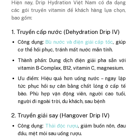
Hiện nay, Drip Hydration Việt Nam có đa dạng
các gói truyền vitamin để khách hàng lựa chọn,
bao gồm:
1. Truyền cấp nước (Dehydration Drip IV)
Công dụng:
Bù nước và điện giải cấp tốc
, giúp
cơ thể hồi phục, tránh mất nước mãn tính.
Thành phần: Dung dịch điện giải pha sẵn với
vitamin B‑Complex, B12, vitamin C, magnesium.
Ưu điểm: Hiệu quả hơn uống nước – ngay lập
tức phục hồi sự cân bằng chất lỏng ở cấp tế
bào. Phù hợp vận động viên, người cao tuổi,
người đi ngoài trời, du khách, sau bệnh
2. Truyền giải say (Hangover Drip IV)
Công dụng:
Thải độc rượu
, giảm buồn nôn, đau
đầu, mệt mỏi sau uống rượu.