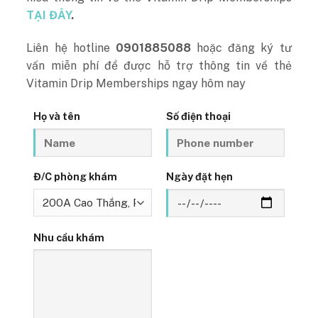
TẠI ĐÂY
.
Liên hệ hotline
0901885088
hoặc đăng ký tư
vấn miễn phí để được hỗ trợ thông tin về thẻ
Vitamin Drip Memberships ngay hôm nay
Họ và tên
Số điện thoại
Đ/C phòng khám
Ngày đặt hẹn
Nhu cầu khám