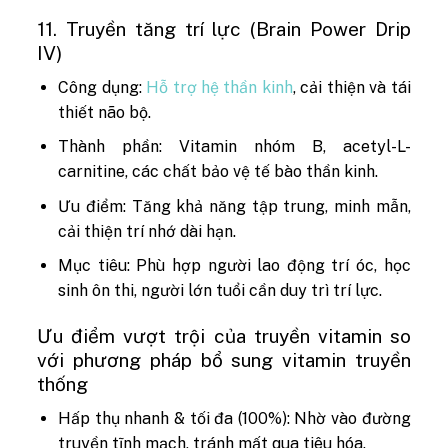
11. Truyền tăng trí lực (Brain Power Drip
IV)
Công dụng:
Hỗ trợ hệ thần kinh
, cải thiện và tái
thiết não bộ.
Thành phần: Vitamin nhóm B, acetyl-L-
carnitine, các chất bảo vệ tế bào thần kinh.
Ưu điểm: Tăng khả năng tập trung, minh mẫn,
cải thiện trí nhớ dài hạn.
Mục tiêu: Phù hợp người lao động trí óc, học
sinh ôn thi, người lớn tuổi cần duy trì trí lực.
Ưu điểm vượt trội của truyền vitamin so
với phương pháp bổ sung vitamin truyền
thống
Hấp thụ nhanh & tối đa (100%): Nhờ vào đường
truyền tĩnh mạch, tránh mất qua tiêu hóa.