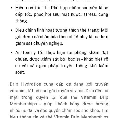
Hiệu quả tức thì: Phù hợp chăm sóc sức khỏe
cấp tốc, phục hồi sau mất nước, stress, căng
thẳng.
Điều chỉnh linh hoạt tương thích thể trạng: Mỗi
gói được cá nhân hóa theo chỉ định y khoa dưới
giám sát chuyên nghiệp.
An toàn y tế: Thực hiện tại phòng khám đạt
chuẩn, được giám sát bởi bác sĩ – khác biệt rõ
so với các giải pháp truyền thống khó kiểm
soát.
Drip Hydration cung cấp đa dạng gói truyền
vitamin – tất cả các gói truyền vitamin Drip đều có
mặt trong quyền lợi của thẻ Vitamin Drip
Memberships – giúp khách hàng được hưởng
nhiều ưu đãi và đặc quyền chăm sóc sức khỏe. Tìm
hiểu thông tin về thẻ Vitamin Drip Memberships