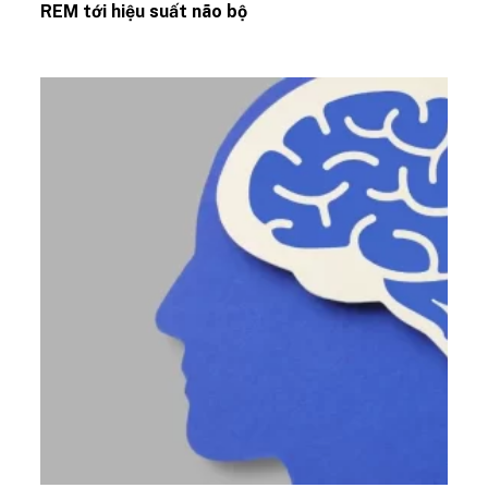
REM tới hiệu suất não bộ