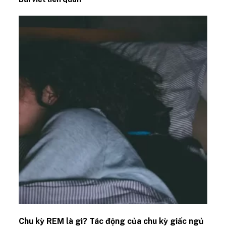
Chu kỳ REM là gì? Tác động của chu kỳ giấc ngủ