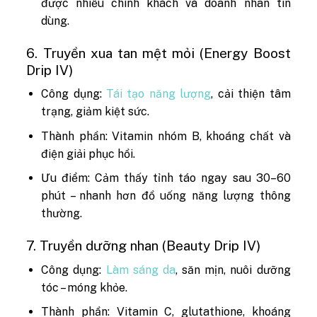
được nhiều chính khách và doanh nhân tin
dùng.
6. Truyền xua tan mệt mỏi (Energy Boost
Drip IV)
Công dụng:
Tái tạo năng lượng
, cải thiện tâm
trạng, giảm kiệt sức.
Thành phần: Vitamin nhóm B, khoáng chất và
điện giải phục hồi.
Ưu điểm: Cảm thấy tỉnh táo ngay sau 30–60
phút – nhanh hơn đồ uống năng lượng thông
thường.
7. Truyền dưỡng nhan (Beauty Drip IV)
Công dụng:
Làm sáng da
, săn mịn, nuôi dưỡng
tóc – móng khỏe.
Thành phần: Vitamin C, glutathione, khoáng