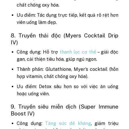
chất chống oxy hóa.
Ưu điểm: Tác dụng trực tiếp, kết quả rõ rệt hơn
viên uống làm đẹp.
8. Truyền thải độc (Myers Cocktail Drip
IV)
Công dụng: Hỗ trợ
thanh lọc cơ thể
– giải độc
gan, cải thiện tiêu hóa, giúp ngủ ngon.
Thành phần: Glutathione, Myer’s cocktail (hỗn
hợp vitamin, chất chống oxy hóa).
Ưu điểm: Detox sâu hơn so với việc ăn uống
hoặc uống viên.
9. Truyền siêu miễn dịch (Super Immune
Boost IV)
Công dụng:
Tăng sức đề kháng
, giảm triệu