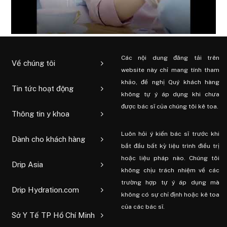
Các nội dung đăng tải trên
Về chúng tôi
website này chỉ mang tính tham
khảo, đề nghị Quý khách hàng
Tin tức hoạt động
không tự ý áp dụng khi chưa
được bác sĩ của chúng tôi kê toa.
Thông tin y khoa
Luôn hỏi ý kiến ​​bác sĩ trước khi
Dành cho khách hàng
bắt đầu bất kỳ liệu trình điều trị
hoặc liệu pháp nào. Chúng tôi
Drip Asia
không chịu trách nhiệm về các
trường hợp tự ý áp dụng mà
Drip Hydration.com
không có sự chỉ định hoặc kê toa
của các bác sĩ.
Sở Y Tế TP Hồ Chí Minh