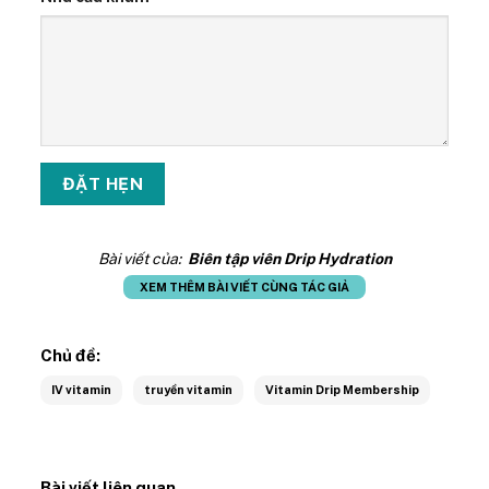
Bài viết của:
Biên tập viên Drip Hydration
XEM THÊM BÀI VIẾT CÙNG TÁC GIẢ
Chủ đề:
IV vitamin
truyền vitamin
Vitamin Drip Membership
Bài viết liên quan