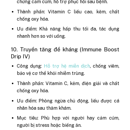
chứng cảm cúm, hỗ trợ phục hồi sau bệnh.
Thành phần: Vitamin C liều cao, kẽm, chất
chống oxy hóa.
Ưu điểm: Khả năng hấp thu tối đa, tác dụng
nhanh hơn so với uống.
10. Truyền tăng đề kháng (Immune Boost
Drip IV)
Công dụng:
Hỗ trợ hệ miễn dịch
, chống viêm,
bảo vệ cơ thể khỏi nhiễm trùng.
Thành phần: Vitamin C, kẽm, điện giải và chất
chống oxy hóa.
Ưu điểm: Phòng ngừa chủ động, liều được cá
nhân hóa sau thăm khám.
Mục tiêu: Phù hợp với người hay cảm cúm,
người bị stress hoặc biếng ăn.