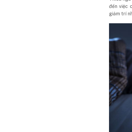
đến việc 
giảm trí n