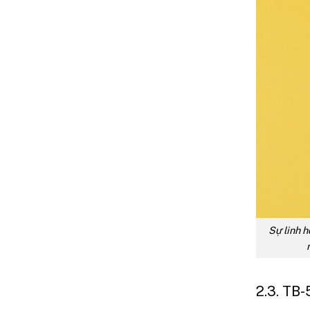
Sự linh 
2.3. TB