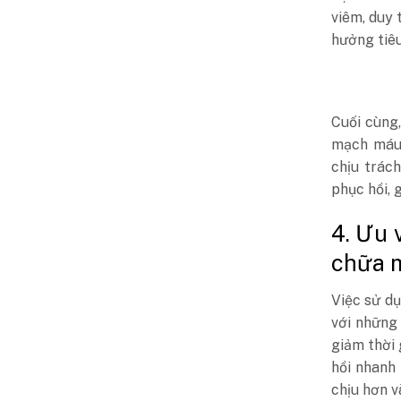
viêm, duy 
hưởng tiêu
Cuối cùng
mạch máu 
chịu trác
phục hồi, 
4. Ưu 
chữa 
Việc sử dụ
với những
giảm thời 
hồi nhanh 
chịu hơn v