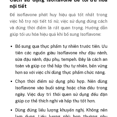
nội tiết
Để isoflavone phát huy hiệu quả tốt nhất trong
việc hỗ trợ nội tiết tố nữ, việc sử dụng đúng cách
và đúng thời điểm là rất quan trọng.
Hướng dẫn
giúp tối ưu hóa hiệu quả khi bổ sung Isoflavone:
Bổ sung qua thực phẩm tự nhiên trước tiên
. Ưu
tiên các nguồn giàu Isoflavone như đậu nành,
sữa đậu nành, đậu phụ, tempeh. Đây là cách an
toàn và giúp cơ thể hấp thu tự nhiên, bền vững
hơn so với việc chỉ dùng thực phẩm chức năng.
Chọn thời điểm sử dụng phù hợp
. Nên dùng
Isoflavone vào buổi sáng hoặc chia đều trong
ngày. Việc duy trì thói quen sử dụng đều đặn
giúp cơ thể thích nghi và hấp thu tốt hơn.
Dùng đúng liều lượng khuyến nghị
. Không nên
lạm dụng. Liều lượng phù hợp thường phụ