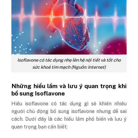
Isoflavone có tác dụng nhẹ lên hệ nội tiết và tốt cho
sức khoẻ tim mạch (Nguồn: Internet)
Những hiểu lầm và lưu ý quan trọng khi
bổ sung Isoflavone
Hiểu isoflavone có tác dụng gì sẽ khiến nhiều
người chủ động bổ sung isoflavone nhưng dễ sai
cách. Dưới đây là các hiểu lầm phổ biến và lưu ý
quan trọng bạn cần biết: