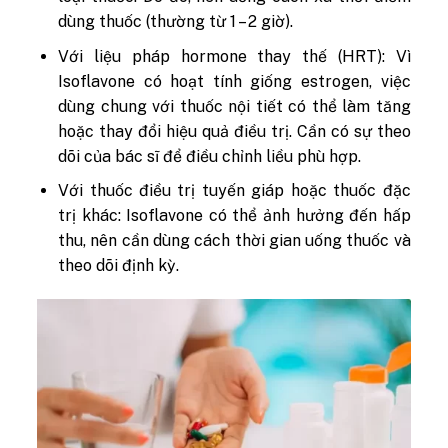
dùng thuốc (thường từ 1 – 2 giờ).
Với liệu pháp hormone thay thế (HRT):
Vì
Isoflavone có hoạt tính giống estrogen, việc
dùng chung với thuốc nội tiết có thể làm tăng
hoặc thay đổi hiệu quả điều trị. Cần có sự theo
dõi của bác sĩ để điều chỉnh liều phù hợp.
Với thuốc điều trị tuyến giáp hoặc thuốc đặc
trị khác:
Isoflavone có thể ảnh hưởng đến hấp
thu, nên cần dùng cách thời gian uống thuốc và
theo dõi định kỳ.