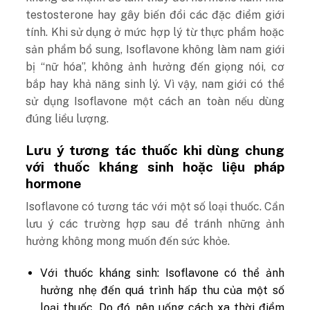
testosterone hay gây biến đổi các đặc điểm giới
tính.
Khi sử dụng ở mức hợp lý từ thực phẩm hoặc
sản phẩm bổ sung, Isoflavone không làm nam giới
bị “nữ hóa”, không ảnh hưởng đến giọng nói, cơ
bắp hay khả năng sinh lý.
Vì vậy, nam giới có thể
sử dụng Isoflavone một cách an toàn nếu dùng
đúng liều lượng.
Lưu ý tương tác thuốc khi dùng chung
với thuốc kháng sinh hoặc liệu pháp
hormone
Isoflavone có tương tác với một số loại thuốc. Cần
lưu ý các trường hợp sau để tránh những ảnh
hưởng không mong muốn đến sức khỏe.
Với thuốc kháng sinh:
Isoflavone có thể ảnh
hưởng nhẹ đến quá trình hấp thu của một số
loại thuốc. Do đó, nên uống cách xa thời điểm