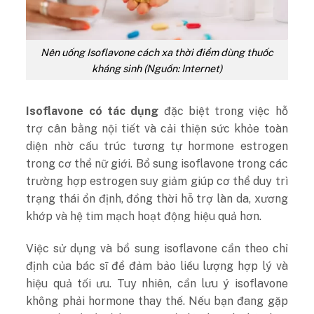
Nên uống Isoflavone cách xa thời điểm dùng thuốc
kháng sinh (Nguồn: Internet)
Isoflavone có tác dụng
đặc biệt trong việc hỗ
trợ cân bằng nội tiết và cải thiện sức khỏe toàn
diện nhờ cấu trúc tương tự hormone estrogen
trong cơ thể nữ giới. Bổ sung isoflavone trong các
trường hợp estrogen suy giảm giúp cơ thể duy trì
trạng thái ổn định, đồng thời hỗ trợ làn da, xương
khớp và hệ tim mạch hoạt động hiệu quả hơn.
Việc sử dụng và bổ sung isoflavone cần theo chỉ
định của bác sĩ để đảm bảo liều lượng hợp lý và
hiệu quả tối ưu. Tuy nhiên, cần lưu ý isoflavone
không phải hormone thay thế. Nếu bạn đang gặp