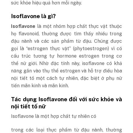
sức khỏe hiệu quả hơn mỗi ngày.
Isoflavone là gì?
Isoflavone
là một nhóm hợp chất thực vật thuộc
họ flavonoid, thường được tìm thấy nhiều trong
đậu nành và các sản phẩm từ đậu. Chúng được
gọi là “estrogen thực vật” (phytoestrogen) vì có
cấu trúc tương tự hormone estrogen trong cơ
thể nữ giới.
Nhờ đặc tính này, isoflavone có khả
năng gắn vào thụ thể estrogen và hỗ trợ điều hòa
nội tiết tố một cách tự nhiên, đặc biệt ở phụ nữ
tiền mãn kinh và mãn kinh.
Tác dụng Isoflavone đối với sức khỏe và
nội tiết tố nữ
Isoflavone là một hợp chất tự nhiên có
trong các loại thực phẩm từ đậu nành, thường