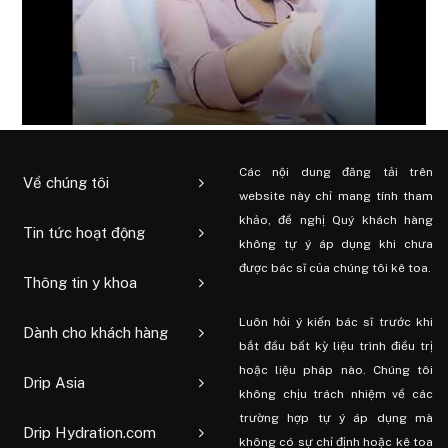
Các nội dung đăng tải trên
Về chúng tôi
website này chỉ mang tính tham
khảo, đề nghị Quý khách hàng
Tin tức hoạt động
không tự ý áp dụng khi chưa
được bác sĩ của chúng tôi kê toa.
Thông tin y khoa
Luôn hỏi ý kiến ​​bác sĩ trước khi
Dành cho khách hàng
bắt đầu bất kỳ liệu trình điều trị
hoặc liệu pháp nào. Chúng tôi
Drip Asia
không chịu trách nhiệm về các
trường hợp tự ý áp dụng mà
Drip Hydration.com
không có sự chỉ định hoặc kê toa