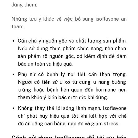
dùng thêm.
Những lưu ý khác về việc bổ sung isoflavone an
toàn:
Cần chú ý nguồn gốc và chất lượng sản phẩm.
Nếu sử dụng thực phẩm chức năng, nên chọn
sản phẩm rõ nguồn gốc, có kiểm định để đảm
bảo an toàn và hiệu quả.
Phụ nữ có bệnh lý nội tiết cần thận trọng.
Người có tiền sử u xơ tử cung, u nang buồng
trứng hoặc bệnh liên quan đến hormone nên
tham khảo ý kiến bác sĩ trước khi dùng.
Không thay thế lối sống lành mạnh.
Isoflavone
chỉ phát huy hiệu quả tốt khi kết hợp với chế
độ ăn uống cân bằng, ngủ đủ và giảm stress.
Cách sử dụng Isoflavone để tối ưu hóa