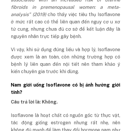
fibroids in premenopausal women: a meta-
analysis
” (2019)
cho thấy việc tiêu thụ Isoflavone
ở mức rất cao có thể liên quan đến nguy cơ u xơ
tử cung, nhưng chưa đủ cơ sở để kết luận đây là
nguyên nhân trực tiếp gây bệnh.
Vì vậy, khi sử dụng đúng liều và hợp lý, Isoflavone
được xem là an toàn, còn những trường hợp có
bệnh lý liên quan đến nội tiết nên tham khảo ý
kiến chuyên gia trước khi dùng.
Nam giới uống Isoflavone có bị ảnh hưởng giới
tính?
Câu trả lời là: Không.
Isoflavone là hoạt chất có nguồn gốc từ thực vật,
tác động giống estrogen nhưng rất nhẹ, nên
không đủ mạnh để làm thay đổi hormone nam như