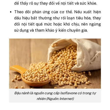
để thấy rõ sự thay đổi về nội tiết và sức khỏe.
Theo dõi phản ứng của cơ thể
. Nếu xuất hiện
dấu hiệu bất thường như rối loạn tiêu hóa, thay
đổi nội tiết quá mức hoặc khó chịu, nên ngừng
sử dụng và tham khảo ý kiến chuyên gia.
Đậu nành là nguồn cung cấp Isoflavone có trong tự
nhiên (Nguồn: Internet)