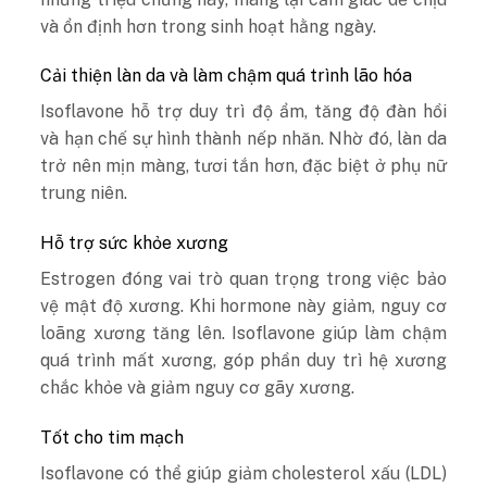
và ổn định hơn trong sinh hoạt hằng ngày.
Cải thiện làn da và làm chậm quá trình lão hóa
Isoflavone hỗ trợ duy trì độ ẩm, tăng độ đàn hồi
và hạn chế sự hình thành nếp nhăn. Nhờ đó, làn da
trở nên mịn màng, tươi tắn hơn, đặc biệt ở phụ nữ
trung niên.
Hỗ trợ sức khỏe xương
Estrogen đóng vai trò quan trọng trong việc bảo
vệ mật độ xương. Khi hormone này giảm, nguy cơ
loãng xương tăng lên. Isoflavone giúp làm chậm
quá trình mất xương, góp phần duy trì hệ xương
chắc khỏe và giảm nguy cơ gãy xương.
Tốt cho tim mạch
Isoflavone có thể giúp giảm cholesterol xấu (LDL)