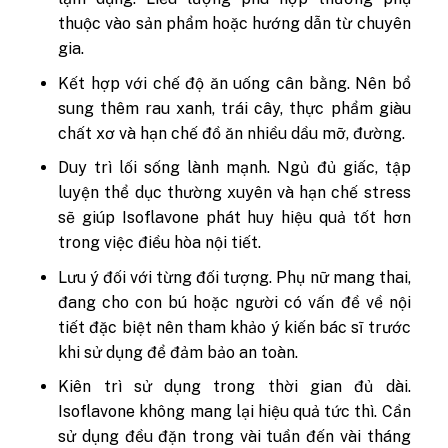
thuộc vào sản phẩm hoặc hướng dẫn từ chuyên
gia.
Kết hợp với chế độ ăn uống cân bằng
. Nên bổ
sung thêm rau xanh, trái cây, thực phẩm giàu
chất xơ và hạn chế đồ ăn nhiều dầu mỡ, đường.
Duy trì lối sống lành mạnh
. Ngủ đủ giấc, tập
luyện thể dục thường xuyên và hạn chế stress
sẽ giúp Isoflavone phát huy hiệu quả tốt hơn
trong việc điều hòa nội tiết.
Lưu ý đối với từng đối tượng
. Phụ nữ mang thai,
đang cho con bú hoặc người có vấn đề về nội
tiết đặc biệt nên tham khảo ý kiến bác sĩ trước
khi sử dụng để đảm bảo an toàn.
Kiên trì sử dụng trong thời gian đủ dài
.
Isoflavone không mang lại hiệu quả tức thì. Cần
sử dụng đều đặn trong vài tuần đến vài tháng