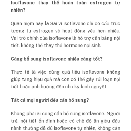
Isoflavone thay thế hoàn toàn estrogen tự
nhiên?
Quan niệm này là Sai vì isoflavone chỉ có cấu trúc
tương tự estrogen và hoạt động yếu hơn nhiều.
Vai trò chính của isoflavone là hỗ trợ cân bằng nội
tiết, không thể thay thế hormone nội sinh.
Càng bổ sung isoflavone nhiều càng tốt?
Thực tế là việc dùng quá liều isoflavone không
giúp tăng hiệu quả mà còn có thể gây rối loạn nội
tiết hoặc ảnh hưởng đến chu kỳ kinh nguyệt.
Tất cả mọi người đều cần bổ sung?
Không phải ai cũng cần bổ sung isoflavone.
Người
trẻ, nội tiết ổn định hoặc có chế độ ăn giàu đậu
nành thường đã đủ isoflavone tự nhiên, không cần