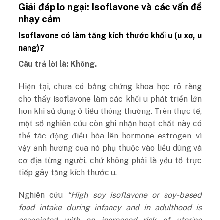
Giải đáp lo ngại: Isoflavone và các vấn đề
nhạy cảm
Isoflavone có làm tăng kích thước khối u (u xơ, u
nang)?
Câu trả lời là: Không.
Hiện tại, chưa có bằng chứng khoa học rõ ràng
cho thấy Isoflavone làm các khối u phát triển lớn
hơn khi sử dụng ở liều thông thường.
Trên thực tế,
một số nghiên cứu còn ghi nhận hoạt chất này có
thể tác động điều hòa lên hormone estrogen, vì
vậy ảnh hưởng của nó phụ thuộc vào liều dùng và
cơ địa từng người, chứ không phải là yếu tố trực
tiếp gây tăng kích thước u.
Nghiên cứu
“
High soy isoflavone or soy-based
food intake during infancy and in adulthood is
associated with an increased risk of uterine