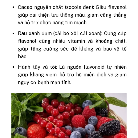
Cacao nguyên chất (socola đen):
Giàu flavanol
giúp cải thiện lưu thông máu, giảm căng thẳng
và hỗ trợ chức năng tim mạch.
Rau xanh đậm (cải bó xôi, cải xoăn):
Cung cấp
flavonol cùng nhiều vitamin và khoáng chất,
giúp tăng cường sức đề kháng và bảo vệ tế
bào.
Hành tây và tỏi:
Là nguồn flavonoid tự nhiên
giúp kháng viêm, hỗ trợ hệ miễn dịch và giảm
nguy cơ bệnh mạn tính.