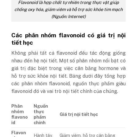
Flavonoid là hợp chất tự nhiên trong thực vật giúp
chống oxy hóa, giảm viêm và hỗ trợ sức khỏe tim mạch
(Nguồn: Internet)
Các phân nhóm flavonoid có giá trị nội
tiết học
Không phải tất cả flavonoid đều tác động giống
nhau đến hệ nội tiết. Một số phân nhóm nổi bật có
giá trị đặc biệt trong việc cân bằng hormone và
hỗ trợ sức khỏe nội tiết. Bảng dưới đây tổng hợp
các phân nhóm flavonoid, nguồn thực phẩm giàu
flavonoid đó và vai trò nội tiết chính của chúng.
Phân
Nguồn
nhóm
thực
Giá trị nội tiết học
flavono
phẩm
id
chính
Flavon
Hành tây,
Giảm viêm, hỗ trợ cân bằng