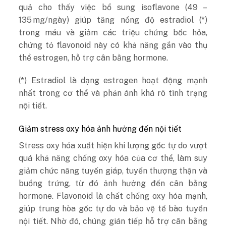
quả cho thấy việc bổ sung isoflavone (49 –
135 mg/ngày) giúp tăng nồng độ estradiol (*)
trong máu và giảm các triệu chứng bốc hỏa,
chứng tỏ flavonoid này có khả năng gắn vào thụ
thể estrogen, hỗ trợ cân bằng hormone.
(*) Estradiol là dạng estrogen hoạt động mạnh
nhất trong cơ thể và phản ánh khá rõ tình trạng
nội tiết.
Giảm stress oxy hóa ảnh hưởng đến nội tiết
Stress oxy hóa xuất hiện khi lượng gốc tự do vượt
quá khả năng chống oxy hóa của cơ thể, làm suy
giảm chức năng tuyến giáp, tuyến thượng thận và
buồng trứng, từ đó ảnh hưởng đến cân bằng
hormone.
Flavonoid
là chất chống oxy hóa mạnh,
giúp trung hòa gốc tự do và bảo vệ tế bào tuyến
nội tiết. Nhờ đó, chúng gián tiếp hỗ trợ cân bằng