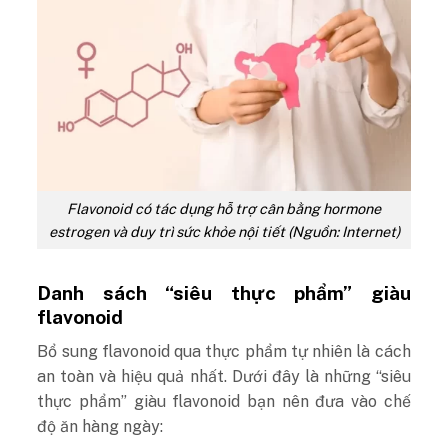
Flavonoid có tác dụng hỗ trợ cân bằng hormone
estrogen và duy trì sức khỏe nội tiết (Nguồn: Internet)
Danh sách “siêu thực phẩm” giàu
flavonoid
Bổ sung flavonoid qua thực phẩm tự nhiên là cách
an toàn và hiệu quả nhất. Dưới đây là những “siêu
thực phẩm” giàu flavonoid bạn nên đưa vào chế
độ ăn hàng ngày: