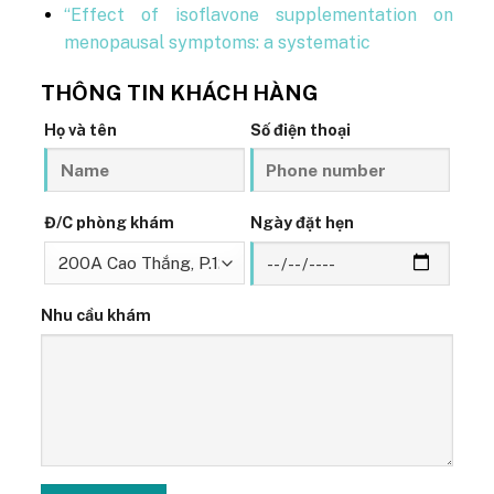
“Effect of isoflavone supplementation on
menopausal symptoms: a systematic
THÔNG TIN KHÁCH HÀNG
Họ và tên
Số điện thoại
Đ/C phòng khám
Ngày đặt hẹn
Nhu cầu khám