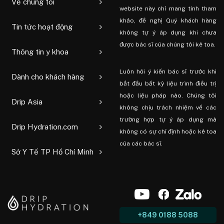
Về chúng tôi
website này chỉ mang tính tham
khảo, đề nghị Quý khách hàng
Tin tức hoạt động
không tự ý áp dụng khi chưa
được bác sĩ của chúng tôi kê toa.
Thông tin y khoa
Luôn hỏi ý kiến ​​bác sĩ trước khi
Dành cho khách hàng
bắt đầu bất kỳ liệu trình điều trị
hoặc liệu pháp nào. Chúng tôi
Drip Asia
không chịu trách nhiệm về các
trường hợp tự ý áp dụng mà
Drip Hydration.com
không có sự chỉ định hoặc kê toa
của các bác sĩ.
Sở Y Tế TP Hồ Chí Minh
+849 0188 5088