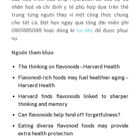
nhân hoá và chỉ định y tế phù hợp dựa trên thể
trạng từng người thay vì một công thức chung
cho tất cả. Đặt hẹn ngay qua tổng đài miễn phí
0901885088 hoặc đăng kí
tại đây
để được phục
vụ.
Nguồn tham khảo
The thinking on flavonoids – Harvard Health
Flavonoid-rich foods may fuel healthier aging –
Harvard Health
Harvard finds flavonoids linked to sharper
thinking and memory
Can flavonoids help fend off forgetfulness?
Eating diverse flavonoid foods may provide
extra health protection