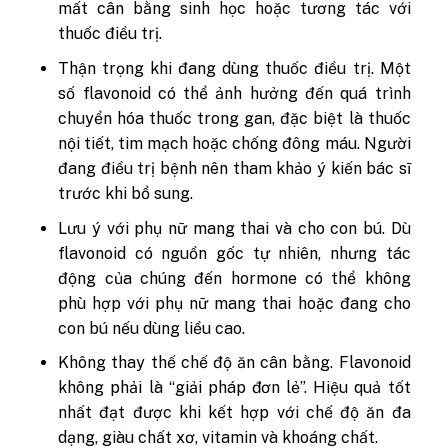
mất cân bằng sinh học hoặc tương tác với
thuốc điều trị.
Thận trọng khi đang dùng thuốc điều trị.
Một
số flavonoid có thể ảnh hưởng đến quá trình
chuyển hóa thuốc trong gan, đặc biệt là thuốc
nội tiết, tim mạch hoặc chống đông máu. Người
đang điều trị bệnh nên tham khảo ý kiến bác sĩ
trước khi bổ sung.
Lưu ý với phụ nữ mang thai và cho con bú.
Dù
flavonoid có nguồn gốc tự nhiên, nhưng tác
động của chúng đến hormone có thể không
phù hợp với phụ nữ mang thai hoặc đang cho
con bú nếu dùng liều cao.
Không thay thế chế độ ăn cân bằng.
Flavonoid
không phải là “giải pháp đơn lẻ”. Hiệu quả tốt
nhất đạt được khi kết hợp với chế độ ăn đa
dạng, giàu chất xơ, vitamin và khoáng chất.