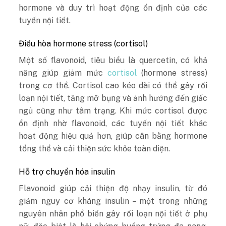
hormone và duy trì hoạt động ổn định của các
tuyến nội tiết.
Điều hòa hormone stress (cortisol)
Một số flavonoid, tiêu biểu là quercetin, có khả
năng giúp giảm mức
cortisol
(hormone stress)
trong cơ thể. Cortisol cao kéo dài có thể gây rối
loạn nội tiết, tăng mỡ bụng và ảnh hưởng đến giấc
ngủ cũng như tâm trạng.
Khi mức cortisol được
ổn định nhờ flavonoid, các tuyến nội tiết khác
hoạt động hiệu quả hơn, giúp cân bằng hormone
tổng thể và cải thiện sức khỏe toàn diện.
Hỗ trợ chuyển hóa insulin
Flavonoid giúp cải thiện độ nhạy insulin, từ đó
giảm nguy cơ kháng insulin – một trong những
nguyên nhân phổ biến gây rối loạn nội tiết ở phụ