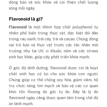
động bảo vệ sức khỏe và cải thiện chất lượng
sống mỗi ngày.
Flavonoid là gì?
Flavonoid
là một nhóm hợp chất polyphenol tự
nhiên phổ biến trong thực vật, đặc biệt dồi dào
trong rau xanh, trái cây, trà và cacao. Chúng đóng
vai trò bảo vệ thực vật trước các tác nhân môi
trường như tia UV, vi khuẩn, nấm và các stress
sinh học khác, giúp cây phát triển khỏe mạnh.
Ở góc độ dinh dưỡng, flavonoid được coi là hoạt
chất sinh học có lợi cho sức khỏe con người.
Chúng giúp cơ thể chống oxy hóa, giảm viêm, hỗ
trợ chức năng tim mạch và bảo vệ các cơ quan
khỏi tổn thương do gốc tự do. Đây là lý do
flavonoid ngày càng được quan tâm trong chế độ
ăn lành mạnh.