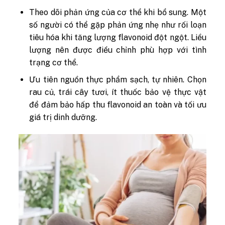
Theo dõi phản ứng của cơ thể khi bổ sung.
Một
số người có thể gặp phản ứng nhẹ như rối loạn
tiêu hóa khi tăng lượng flavonoid đột ngột. Liều
lượng nên được điều chỉnh phù hợp với tình
trạng cơ thể.
Ưu tiên nguồn thực phẩm sạch, tự nhiên
. Chọn
rau củ, trái cây tươi, ít thuốc bảo vệ thực vật
để đảm bảo hấp thu flavonoid an toàn và tối ưu
giá trị dinh dưỡng.