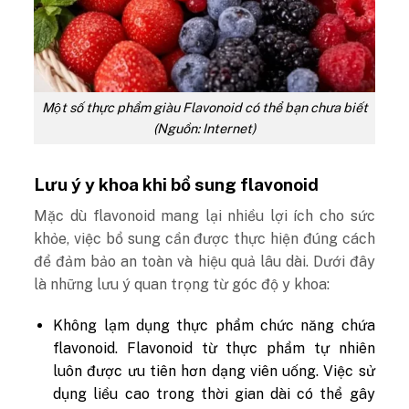
Một số thực phẩm giàu Flavonoid có thể bạn chưa biết
(Nguồn: Internet)
Lưu ý y khoa khi bổ sung flavonoid
Mặc dù flavonoid mang lại nhiều lợi ích cho sức
khỏe, việc bổ sung cần được thực hiện đúng cách
để đảm bảo an toàn và hiệu quả lâu dài. Dưới đây
là những lưu ý quan trọng từ góc độ y khoa:
Không lạm dụng thực phẩm chức năng chứa
flavonoid
. Flavonoid từ thực phẩm tự nhiên
luôn được ưu tiên hơn dạng viên uống. Việc sử
dụng liều cao trong thời gian dài có thể gây