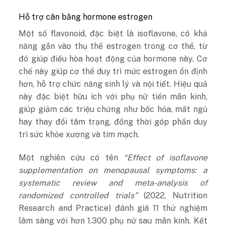
Hỗ trợ cân bằng hormone estrogen
Một số flavonoid, đặc biệt là isoflavone, có khả
năng gắn vào thụ thể estrogen trong cơ thể, từ
đó giúp điều hòa hoạt động của hormone này. Cơ
chế này giúp cơ thể duy trì mức estrogen ổn định
hơn, hỗ trợ chức năng sinh lý và nội tiết.
Hiệu quả
này đặc biệt hữu ích với phụ nữ tiền mãn kinh,
giúp giảm các triệu chứng như bốc hỏa, mất ngủ
hay thay đổi tâm trạng, đồng thời góp phần duy
trì sức khỏe xương và tim mạch.
Một nghiên cứu có tên
“Effect of isoflavone
supplementation on menopausal symptoms: a
systematic review and meta-analysis of
randomized controlled trials”
(2022, Nutrition
Research and Practice) đánh giá 11 thử nghiệm
lâm sàng với hơn 1.300 phụ nữ sau mãn kinh. Kết