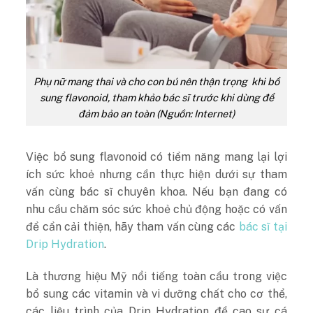
Phụ nữ mang thai và cho con bú nên thận trọng khi bổ
sung flavonoid, tham khảo bác sĩ trước khi dùng để
đảm bảo an toàn (Nguồn: Internet)
Việc bổ sung flavonoid có tiềm năng mang lại lợi
ích sức khoẻ nhưng cần thực hiện dưới sự tham
vấn cùng bác sĩ chuyên khoa. Nếu bạn đang có
nhu cầu chăm sóc sức khoẻ chủ động hoặc có vấn
đề cần cải thiện, hãy tham vấn cùng các
bác sĩ tại
Drip Hydration
.
Là thương hiệu Mỹ nổi tiếng toàn cầu trong việc
bổ sung các vitamin và vi dưỡng chất cho cơ thể,
các liệu trình của Drip Hydration đề cao sự cá