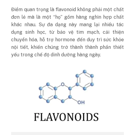
Điểm quan trọng là flavonoid không phải một chất
đơn lẻ mà là một “họ” gồm hàng nghìn hợp chất
khác nhau. Sự đa dạng này mang lại nhiều tác
dụng sinh học, từ bảo vệ tim mạch, cải thiện
chuyển hóa, hỗ trợ hormone đến duy trì sức khỏe
nội tiết, khiến chúng trở thành thành phần thiết
yếu trong chế độ dinh dưỡng hàng ngày.