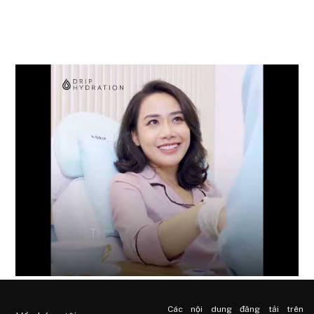
Các nội dung đăng tải trên