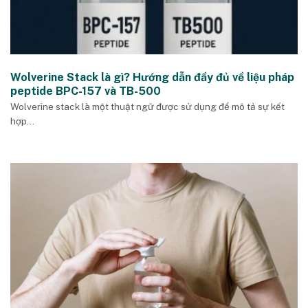
Wolverine Stack là gì? Hướng dẫn đầy đủ về liệu pháp
peptide BPC-157 và TB-500
Wolverine stack là một thuật ngữ được sử dụng để mô tả sự kết
hợp...