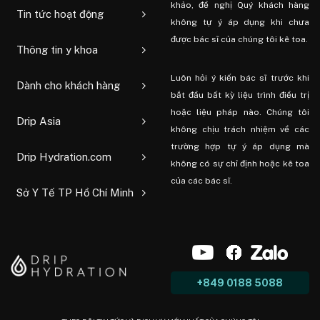
khảo, đề nghị Quý khách hàng
Tin tức hoạt động
không tự ý áp dụng khi chưa
được bác sĩ của chúng tôi kê toa.
Thông tin y khoa
Luôn hỏi ý kiến ​​bác sĩ trước khi
Dành cho khách hàng
bắt đầu bất kỳ liệu trình điều trị
hoặc liệu pháp nào. Chúng tôi
Drip Asia
không chịu trách nhiệm về các
trường hợp tự ý áp dụng mà
Drip Hydration.com
không có sự chỉ định hoặc kê toa
của các bác sĩ.
Sở Y Tế TP Hồ Chí Minh
+849 0188 5088