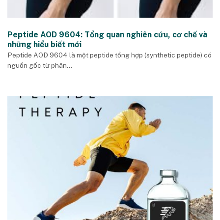
Peptide AOD 9604: Tổng quan nghiên cứu, cơ chế và
những hiểu biết mới
Peptide AOD 9604 là một peptide tổng hợp (synthetic peptide) có
nguồn gốc từ phân...