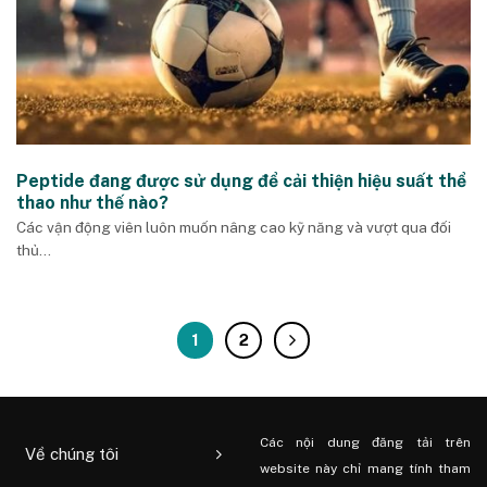
Peptide đang được sử dụng để cải thiện hiệu suất thể
thao như thế nào?
Các vận động viên luôn muốn nâng cao kỹ năng và vượt qua đối
thủ...
1
2
Các nội dung đăng tải trên
Về chúng tôi
website này chỉ mang tính tham