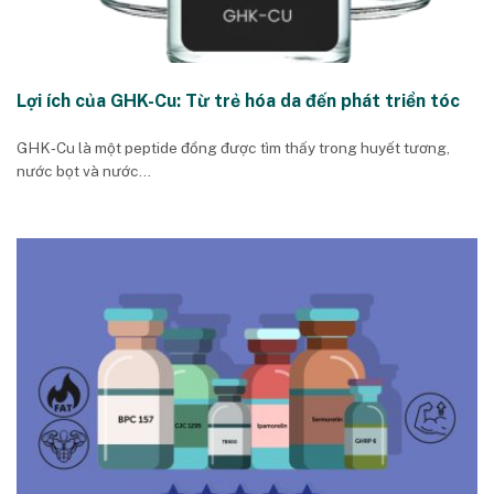
Lợi ích của GHK-Cu: Từ trẻ hóa da đến phát triển tóc
GHK‑Cu là một peptide đồng được tìm thấy trong huyết tương,
nước bọt và nước...