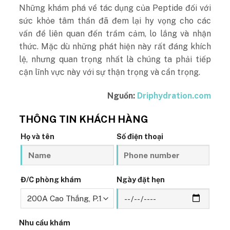
Những khám phá về tác dụng của Peptide đối với
sức khỏe tâm thần đã đem lại hy vọng cho các
vấn đề liên quan đến trầm cảm, lo lắng và nhận
thức. Mặc dù những phát hiện này rất đáng khích
lệ, nhưng quan trọng nhất là chúng ta phải tiếp
cận lĩnh vực này với sự thận trọng và cẩn trọng.
Nguồn:
Driphydration.com
THÔNG TIN KHÁCH HÀNG
Họ và tên
Số điện thoại
Đ/C phòng khám
Ngày đặt hẹn
Nhu cầu khám