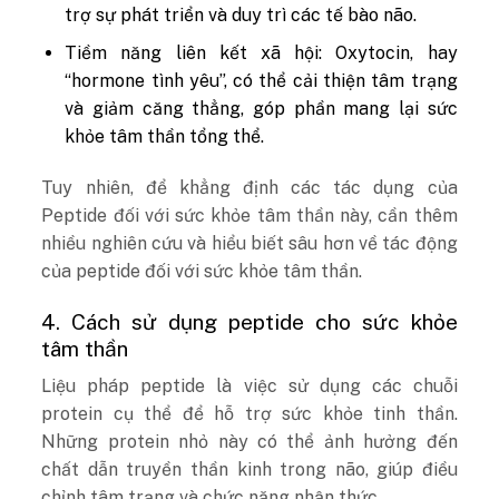
trợ sự phát triển và duy trì các tế bào não.
Tiềm năng liên kết xã hội: Oxytocin, hay
“hormone tình yêu”, có thể cải thiện tâm trạng
và giảm căng thẳng, góp phần mang lại sức
khỏe tâm thần tổng thể.
Tuy nhiên, để khẳng định các tác dụng của
Peptide đối với sức khỏe tâm thần này, cần thêm
nhiều nghiên cứu và hiểu biết sâu hơn về tác động
của peptide đối với sức khỏe tâm thần.
4. Cách sử dụng peptide cho sức khỏe
tâm thần
Liệu pháp peptide là việc sử dụng các chuỗi
protein cụ thể để hỗ trợ sức khỏe tinh thần.
Những protein nhỏ này có thể ảnh hưởng đến
chất dẫn truyền thần kinh trong não, giúp điều
chỉnh tâm trạng và chức năng nhận thức.