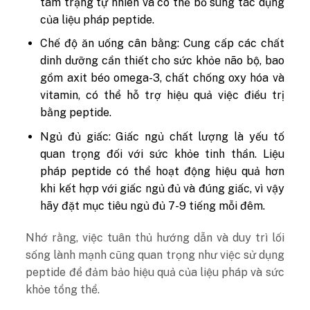
tâm trạng tự nhiên và có thể bổ sung tác dụng
của liệu pháp peptide.
Chế độ ăn uống cân bằng: Cung cấp các chất
dinh dưỡng cần thiết cho sức khỏe não bộ, bao
gồm axit béo omega-3, chất chống oxy hóa và
vitamin, có thể hỗ trợ hiệu quả việc điều trị
bằng peptide.
Ngủ đủ giấc: Giấc ngủ chất lượng là yếu tố
quan trọng đối với sức khỏe tinh thần. Liệu
pháp peptide có thể hoạt động hiệu quả hơn
khi kết hợp với giấc ngủ đủ và đúng giấc, vì vậy
hãy đặt mục tiêu ngủ đủ 7-9 tiếng mỗi đêm.
Nhớ rằng, việc tuân thủ hướng dẫn và duy trì lối
sống lành mạnh cũng quan trọng như việc sử dụng
peptide để đảm bảo hiệu quả của liệu pháp và sức
khỏe tổng thể.