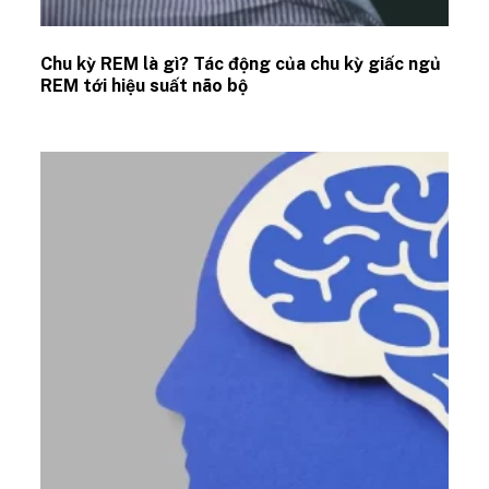
Chu kỳ REM là gì? Tác động của chu kỳ giấc ngủ
REM tới hiệu suất não bộ