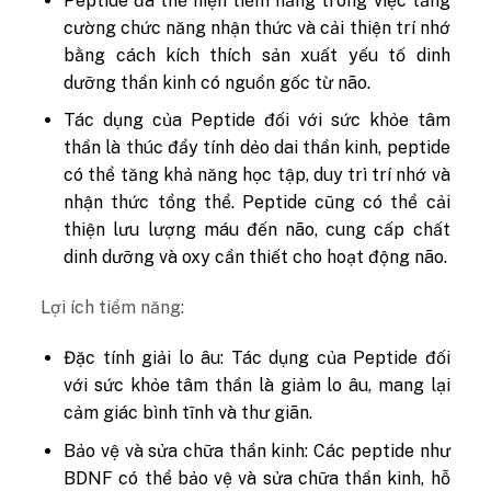
Peptide đã thể hiện tiềm năng trong việc tăng
cường chức năng nhận thức và cải thiện trí nhớ
bằng cách kích thích sản xuất yếu tố dinh
dưỡng thần kinh có nguồn gốc từ não.
Tác dụng của Peptide đối với sức khỏe tâm
thần là thúc đẩy tính dẻo dai thần kinh, peptide
có thể tăng khả năng học tập, duy trì trí nhớ và
nhận thức tổng thể. Peptide cũng có thể cải
thiện lưu lượng máu đến não, cung cấp chất
dinh dưỡng và oxy cần thiết cho hoạt động não.
Lợi ích tiềm năng:
Đặc tính giải lo âu: Tác dụng của Peptide đối
với sức khỏe tâm thần là giảm lo âu, mang lại
cảm giác bình tĩnh và thư giãn.
Bảo vệ và sửa chữa thần kinh: Các peptide như
BDNF có thể bảo vệ và sửa chữa thần kinh, hỗ