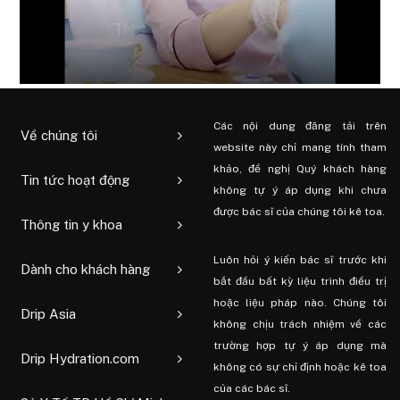
Các nội dung đăng tải trên
Về chúng tôi
website này chỉ mang tính tham
khảo, đề nghị Quý khách hàng
Tin tức hoạt động
không tự ý áp dụng khi chưa
được bác sĩ của chúng tôi kê toa.
Thông tin y khoa
Luôn hỏi ý kiến ​​bác sĩ trước khi
Dành cho khách hàng
bắt đầu bất kỳ liệu trình điều trị
hoặc liệu pháp nào. Chúng tôi
Drip Asia
không chịu trách nhiệm về các
trường hợp tự ý áp dụng mà
Drip Hydration.com
không có sự chỉ định hoặc kê toa
của các bác sĩ.