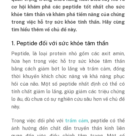
cơ hội khám phá các peptide tốt nhất cho sức
khỏe tâm thần và khám phá tiềm năng của chúng
trong việc hỗ trợ sức khỏe tinh thần. Hãy cùng
tìm hiểu thêm về chủ đề này.
1. Peptide đối với sức khỏe tâm thần
Peptide, là loại protein nhỏ gồm các axit amin,
hứa hẹn trong việc hỗ trợ sức khỏe tâm thần
bằng cách giảm bớt lo lắng và trầm cảm, đồng
thời khuyến khích chức năng và khả năng phục
hồi của não. Một số peptide nhất định có thể có
tính chất giảm lo lắng, giúp giảm các triệu chứng
lo âu, dù chưa có sự nghiên cứu sâu hơn về chủ đề
này.
Trong việc đối phó với
trầm cảm
, peptide có thể
ảnh hưởng đến chất dẫn truyền thần kinh liên
quan đến việc điều chỉnh tâm trạng. Một số