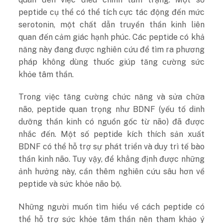
peptide cụ thể có thể tích cực tác động đến mức
serotonin, một chất dẫn truyền thần kinh liên
quan đến cảm giác hạnh phúc. Các peptide có khả
năng này đang được nghiên cứu để tìm ra phương
pháp không dùng thuốc giúp tăng cường sức
khỏe tâm thần.
Trong việc tăng cường chức năng và sửa chữa
não, peptide quan trọng như BDNF (yếu tố dinh
dưỡng thần kinh có nguồn gốc từ não) đã được
nhắc đến. Một số peptide kích thích sản xuất
BDNF có thể hỗ trợ sự phát triển và duy trì tế bào
thần kinh não. Tuy vậy, để khẳng định được những
ảnh hưởng này, cần thêm nghiên cứu sâu hơn về
peptide và sức khỏe não bộ.
Những người muốn tìm hiểu về cách peptide có
thể hỗ trợ sức khỏe tâm thần nên tham khảo ý