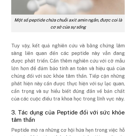
Một số peptide chứa chuỗi axit amin ngắn, được coi là
cơ sở của sự sống
Tuy vậy, kết quả nghiên cứu và bằng chứng lâm
sàng liên quan đến các peptide này vẫn đang
được phát triển. Cần thêm nghiên cứu với cỡ mẫu
lớn hơn để đảm bảo tính an toàn và hiệu quả của
chúng đối với sức khỏe tâm thần. Tiếp cận những
phát hiện này cần được thực hiện với sự lạc quan,
cẩn trọng và sự hiểu biết đúng đắn về bản chất
của các cuộc điều tra khoa học trong lĩnh vực này.
3. Tác dụng của Peptide đối với sức khỏe
tâm thần
Peptide mở ra những cơ hội hứa hẹn trong việc hỗ