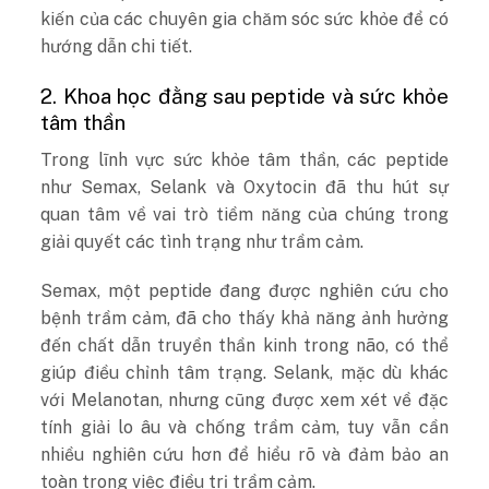
kiến ​​của các chuyên gia chăm sóc sức khỏe để có
hướng dẫn chi tiết.
2. Khoa học đằng sau peptide và sức khỏe
tâm thần
Trong lĩnh vực sức khỏe tâm thần, các peptide
như Semax, Selank và Oxytocin đã thu hút sự
quan tâm về vai trò tiềm năng của chúng trong
giải quyết các tình trạng như trầm cảm.
Semax, một peptide đang được nghiên cứu cho
bệnh trầm cảm, đã cho thấy khả năng ảnh hưởng
đến chất dẫn truyền thần kinh trong não, có thể
giúp điều chỉnh tâm trạng. Selank, mặc dù khác
với Melanotan, nhưng cũng được xem xét về đặc
tính giải lo âu và chống trầm cảm, tuy vẫn cần
nhiều nghiên cứu hơn để hiểu rõ và đảm bảo an
toàn trong việc điều trị trầm cảm.