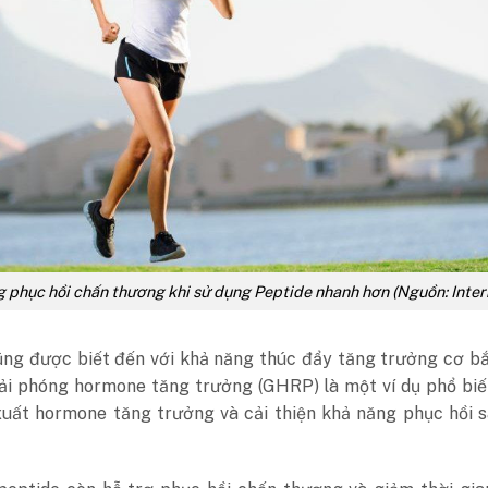
 phục hồi chấn thương khi sử dụng Peptide nhanh hơn (Nguồn: Inter
ũng được biết đến với khả năng thúc đẩy tăng trưởng cơ b
iải phóng hormone tăng trưởng (GHRP) là một ví dụ phổ biế
xuất hormone tăng trưởng và cải thiện khả năng phục hồi 