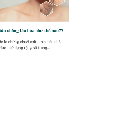
ide chống lão hóa như thế nào??
de là những chuỗi axit amin siêu nhỏ,
được sử dụng rộng rãi trong...