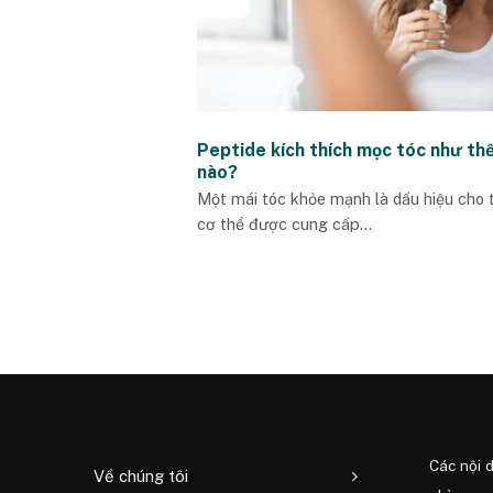
Peptide kích thích mọc tóc như th
nào?
Một mái tóc khỏe mạnh là dấu hiệu cho 
cơ thể được cung cấp...
Các nội 
Về chúng tôi