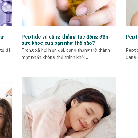
sự
Peptide và căng thẳng tác động đến
Pept
sức khỏe của bạn như thế nào?
tế đã
Trong xã hội hiện đại, căng thẳng trở thành
Pepti
một phần không thể tránh khỏi...
đang 