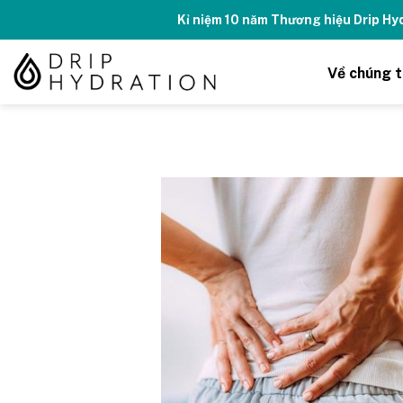
Skip
Kỉ niệm 10 năm Thương hiệu Drip H
to
content
Về chúng t