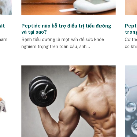
át
Peptide nào hỗ trợ điều trị tiểu đường
Pept
và tại sao?
tron
tham
Bệnh tiểu đường là một vấn đề sức khỏe
Cơ th
nghiêm trọng trên toàn cầu, ảnh...
có khả