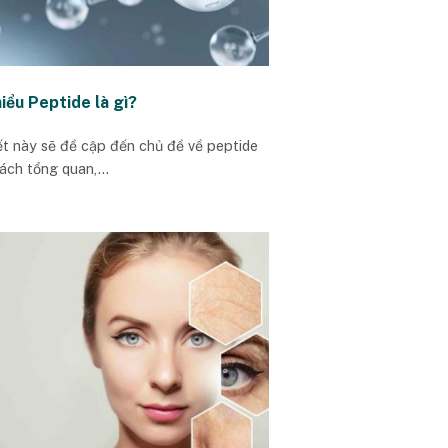
iểu Peptide là gì?
iết này sẽ đề cập đến chủ đề về peptide
ách tổng quan,...