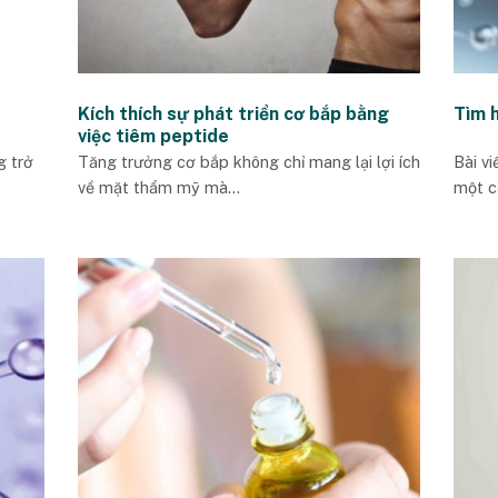
Kích thích sự phát triển cơ bắp bằng
Tìm h
việc tiêm peptide
g trở
Tăng trưởng cơ bắp không chỉ mang lại lợi ích
Bài v
về mặt thẩm mỹ mà...
một c