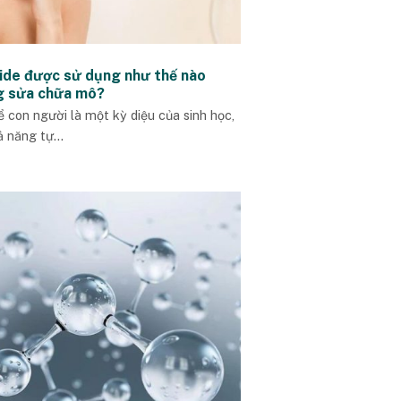
ide được sử dụng như thế nào
g sửa chữa mô?
ể con người là một kỳ diệu của sinh học,
 năng tự...