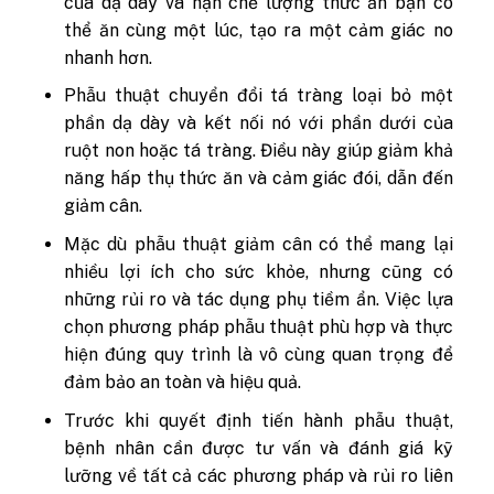
của dạ dày và hạn chế lượng thức ăn bạn có
thể ăn cùng một lúc, tạo ra một cảm giác no
nhanh hơn.
Phẫu thuật chuyển đổi tá tràng loại bỏ một
phần dạ dày và kết nối nó với phần dưới của
ruột non hoặc tá tràng. Điều này giúp giảm khả
năng hấp thụ thức ăn và cảm giác đói, dẫn đến
giảm cân.
Mặc dù phẫu thuật giảm cân có thể mang lại
nhiều lợi ích cho sức khỏe, nhưng cũng có
những rủi ro và tác dụng phụ tiềm ẩn. Việc lựa
chọn phương pháp phẫu thuật phù hợp và thực
hiện đúng quy trình là vô cùng quan trọng để
đảm bảo an toàn và hiệu quả.
Trước khi quyết định tiến hành phẫu thuật,
bệnh nhân cần được tư vấn và đánh giá kỹ
lưỡng về tất cả các phương pháp và rủi ro liên