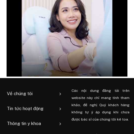
Các nội dung đăng tải trên
Về chúng tôi
website này chỉ mang tính tham
khảo, đề nghị Quý khách hàng
Tin tức hoạt động
không tự ý áp dụng khi chưa
được bác sĩ của chúng tôi kê toa.
Thông tin y khoa