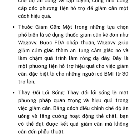
chế độ ăn uống và tập luyện, cũng như cung
cấp các phương tiện hỗ trợ để giảm cân một
cách hiệu quả.
Thuốc Giảm Cân: Một trong những lựa chọn
phổ biến là sử dụng thuốc giảm cân kê đơn như
Wegovy. Được FDA chấp thuận, Wegovy giúp
giảm cảm giác thèm ăn, tăng cảm giác no và
làm chậm quá trình làm rỗng dạ dày. Đây là
một phương tiện hỗ trợ hiệu quả cho việc giảm
cân, đặc biệt là cho những người có BMI từ 30
trở lên.
Thay Đổi Lối Sống: Thay đổi lối sống là một
phương pháp quan trọng và hiệu quả trong
việc giảm cân. Bằng cách điều chỉnh chế độ ăn
uống và tăng cường hoạt động thể chất, bạn
có thể đạt được kết quả giảm cân mà không
cần đến phẫu thuật.