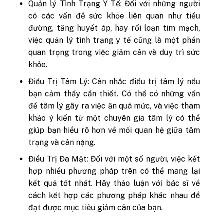
Quản lý Tình Trạng Y Tế: Đối với những người
có các vấn đề sức khỏe liên quan như tiểu
đường, tăng huyết áp, hay rối loạn tim mạch,
việc quản lý tình trạng y tế cũng là một phần
quan trọng trong việc giảm cân và duy trì sức
khỏe.
Điều Trị Tâm Lý: Cân nhắc điều trị tâm lý nếu
bạn cảm thấy cần thiết. Có thể có những vấn
đề tâm lý gây ra việc ăn quá mức, và việc tham
khảo ý kiến ​​từ một chuyên gia tâm lý có thể
giúp bạn hiểu rõ hơn về mối quan hệ giữa tâm
trạng và cân nặng.
Điều Trị Đa Mặt: Đối với một số người, việc kết
hợp nhiều phương pháp trên có thể mang lại
kết quả tốt nhất. Hãy thảo luận với bác sĩ về
cách kết hợp các phương pháp khác nhau để
đạt được mục tiêu giảm cân của bạn.