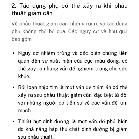
2. Tác dụng phụ có thể xảy ra khi phẫu
thuật giảm cân
Về phẫu thuật giảm cân, những rủi ro và tác dụng
phụ không thể bỏ qua. Các nguy cơ và hậu quả
bao gồm:
Nguy cơ nhiễm trùng và các biến chứng liên
quan đến sự xuất hiện của cục máu đông, có
thể gây ra những vấn đề nghiêm trọng cho sức
khỏe.
Rối loạn nhịp tim là một vấn đề tiềm ẩn có thể
xảy ra sau phẫu thuật giảm cân, đặc biệt là đối
với những người có tiền sử về các vấn đề tim
mạch.
Thiếu hụt dinh dưỡng là một vấn đề phổ biến
do khả năng hấp thụ chất dinh dưỡng bị giảm
sau phẫu thuật.