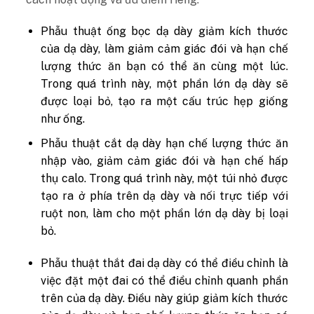
Phẫu thuật ống bọc dạ dày giảm kích thước
của dạ dày, làm giảm cảm giác đói và hạn chế
lượng thức ăn bạn có thể ăn cùng một lúc.
Trong quá trình này, một phần lớn dạ dày sẽ
được loại bỏ, tạo ra một cấu trúc hẹp giống
như ống.
Phẫu thuật cắt dạ dày hạn chế lượng thức ăn
nhập vào, giảm cảm giác đói và hạn chế hấp
thụ calo. Trong quá trình này, một túi nhỏ được
tạo ra ở phía trên dạ dày và nối trực tiếp với
ruột non, làm cho một phần lớn dạ dày bị loại
bỏ.
Phẫu thuật thắt đai dạ dày có thể điều chỉnh là
việc đặt một đai có thể điều chỉnh quanh phần
trên của dạ dày. Điều này giúp giảm kích thước