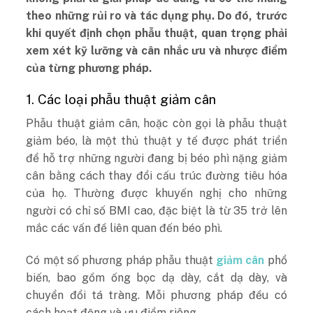
theo những rủi ro và tác dụng phụ. Do đó, trước
khi quyết định chọn phẫu thuật, quan trọng phải
xem xét kỹ lưỡng và cân nhắc ưu và nhược điểm
của từng phương pháp.
1. Các loại phẫu thuật giảm cân
Phẫu thuật giảm cân, hoặc còn gọi là phẫu thuật
giảm béo, là một thủ thuật y tế được phát triển
để hỗ trợ những người đang bị béo phì nặng giảm
cân bằng cách thay đổi cấu trúc đường tiêu hóa
của họ. Thường được khuyến nghị cho những
người có chỉ số BMI cao, đặc biệt là từ 35 trở lên
mắc các vấn đề liên quan đến béo phì.
Có một số phương pháp phẫu thuật
giảm cân
phổ
biến, bao gồm ống bọc dạ dày, cắt dạ dày, và
chuyển đổi tá tràng. Mỗi phương pháp đều có
cách hoạt động và ưu điểm riêng.