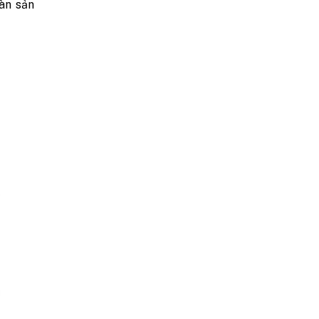
àn sản