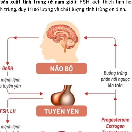
sản xuất tinh trùng (ở nam giới):
FSH kích thích tinh ho
nh trùng, duy trì số lượng và chất lượng tinh trùng ổn định.