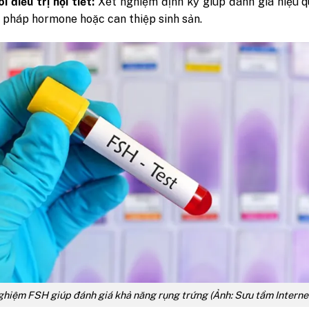
i điều trị nội tiết:
Xét nghiệm định kỳ giúp đánh giá hiệu 
u pháp hormone hoặc can thiệp sinh sản.
ghiệm FSH giúp đánh giá khả năng rụng trứng (Ảnh: Sưu tầm Interne