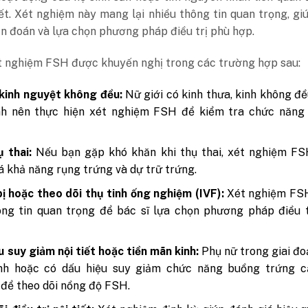
iết. Xét nghiệm này mang lại nhiều thông tin quan trọng, gi
n đoán và lựa chọn phương pháp điều trị phù hợp.
ét nghiệm FSH được khuyến nghị trong các trường hợp sau:
kinh nguyệt không đều:
Nữ giới có kinh thưa, kinh không đ
nh nên thực hiện xét nghiệm FSH để kiểm tra chức năng
 thai:
Nếu bạn gặp khó khăn khi thụ thai, xét nghiệm FS
á khả năng rụng trứng và dự trữ trứng.
ị hoặc theo dõi thụ tinh ống nghiệm (IVF):
Xét nghiệm FS
ng tin quan trọng để bác sĩ lựa chọn phương pháp điều t
u suy giảm nội tiết hoặc tiền mãn kinh:
Phụ nữ trong giai đo
nh hoặc có dấu hiệu suy giảm chức năng buồng trứng c
để theo dõi nồng độ FSH.