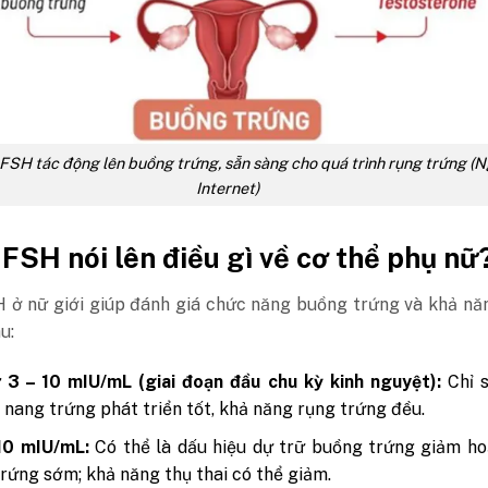
SH tác động lên buồng trứng, sẵn sàng cho quá trình rụng trứng (N
Internet)
 FSH nói lên điều gì về cơ thể phụ nữ
H ở nữ giới giúp đánh giá chức năng buồng trứng và khả nă
au:
 3 – 10 mIU/mL (giai đoạn đầu chu kỳ kinh nguyệt):
Chỉ s
 nang trứng phát triển tốt, khả năng rụng trứng đều.
10 mIU/mL:
Có thể là dấu hiệu dự trữ buồng trứng giảm ho
rứng sớm; khả năng thụ thai có thể giảm.