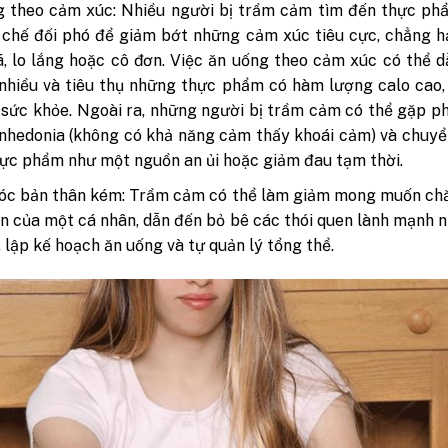
g theo cảm xúc: Nhiều người bị trầm cảm tìm đến thực ph
chế đối phó để giảm bớt những cảm xúc tiêu cực, chẳng h
, lo lắng hoặc cô đơn. Việc ăn uống theo cảm xúc có thể 
nhiều và tiêu thụ những thực phẩm có hàm lượng calo cao
 sức khỏe. Ngoài ra, những người bị trầm cảm có thể gặp ph
nhedonia (không có khả năng cảm thấy khoái cảm) và chuy
ực phẩm như một nguồn an ủi hoặc giảm đau tạm thời.
óc bản thân kém: Trầm cảm có thể làm giảm mong muốn ch
n của một cá nhân, dẫn đến bỏ bê các thói quen lành mạnh 
, lập kế hoạch ăn uống và tự quản lý tổng thể.