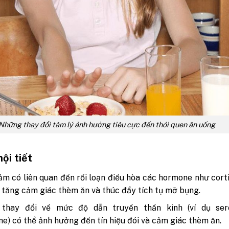
Những thay đổi tâm lý ảnh hưởng tiêu cực đến thói quen ăn uống
ội tiết
m có liên quan đến rối loạn điều hòa các hormone như corti
 tăng cảm giác thèm ăn và thúc đẩy tích tụ mỡ bụng.
thay đổi về mức độ dẫn truyền thần kinh (ví dụ sero
e) có thể ảnh hưởng đến tín hiệu đói và cảm giác thèm ăn.