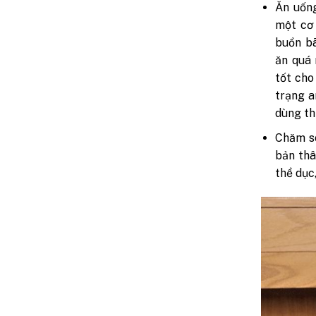
Ăn uốn
một cơ 
buồn bã
ăn quá 
tốt cho
trạng a
dùng th
Chăm s
bản thâ
thể dục