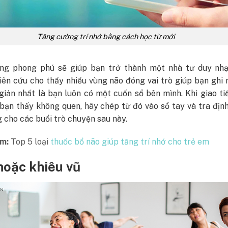
Tăng cường trí nhớ bằng cách học từ mới
ng phong phú sẽ giúp bạn trở thành một nhà tư duy nhạ
ên cứu cho thấy nhiều vùng não đóng vai trò giúp bạn ghi 
iản nhất là bạn luôn có một cuốn sổ bên mình. Khi giao ti
bạn thấy không quen, hãy chép từ đó vào sổ tay và tra địn
 cho các buổi trò chuyện sau này.
m:
Top 5 loại
thuốc bổ não giúp tăng trí nhớ cho trẻ em
hoặc khiêu vũ