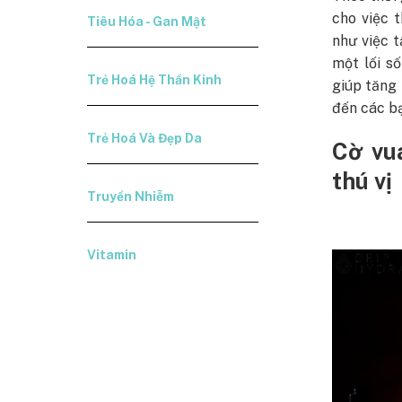
cho việc 
Tiêu Hóa - Gan Mật
như việc t
một lối s
Trẻ Hoá Hệ Thần Kinh
giúp tăng
đến các bạ
Trẻ Hoá Và Đẹp Da
Cờ vu
thú vị
Truyền Nhiễm
Vitamin