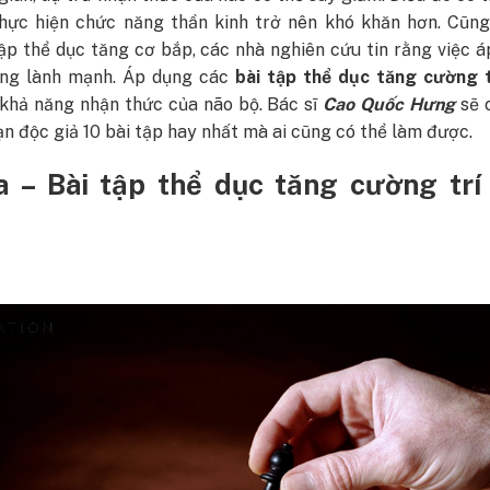
thực hiện chức năng thần kinh trở nên khó khăn hơn. Cũng
ập thể dục tăng cơ bắp, các nhà nghiên cứu tin rằng việc 
ống lành mạnh. Áp dụng các
bài tập thể dục tăng cường t
 khả năng nhận thức của não bộ.
Bác sĩ
Cao Quốc Hưng
sẽ c
n độc giả 10 bài tập hay nhất mà ai cũng có thể làm được.
a – Bài tập thể dục tăng cường trí