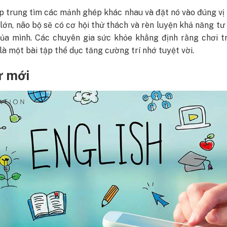
p trung tìm các mảnh ghép khác nhau và đặt nó vào đúng vị 
lớn, não bộ sẽ có cơ hội thử thách và rèn luyện khả năng tư
của mình. Các chuyên gia sức khỏe khẳng định rằng chơi t
là một bài tập thể dục tăng cường trí nhớ tuyệt vời.
ừ mới