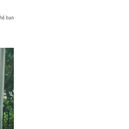
hể bạn