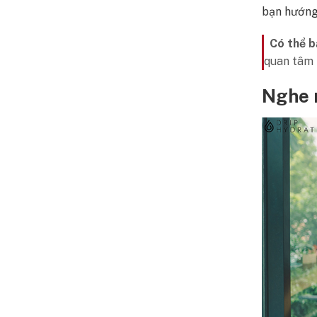
bạn hướng
Có thể b
quan tâm
Nghe 