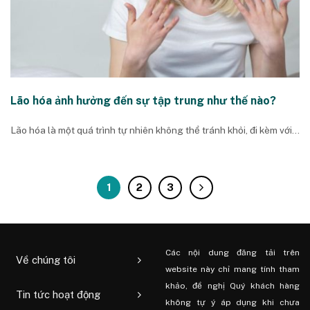
Lão hóa ảnh hưởng đến sự tập trung như thế nào?
Lão hóa là một quá trình tự nhiên không thể tránh khỏi, đi kèm với...
1
2
3
Các nội dung đăng tải trên
Về chúng tôi
website này chỉ mang tính tham
khảo, đề nghị Quý khách hàng
Tin tức hoạt động
không tự ý áp dụng khi chưa