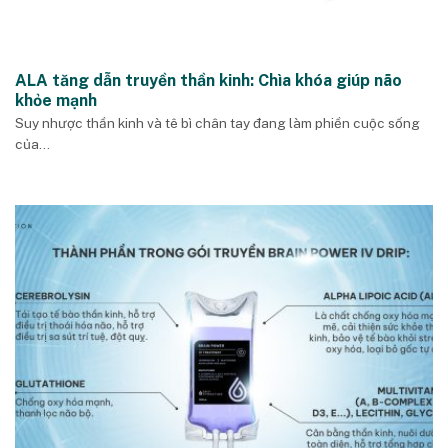
ALA tăng dẫn truyền thần kinh: Chìa khóa giúp não
khỏe mạnh
Suy nhược thần kinh và tê bì chân tay đang làm phiền cuộc sống
của...