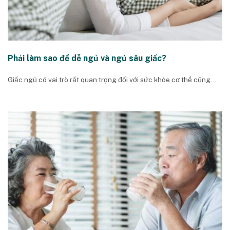
Phải làm sao để dễ ngủ và ngủ sâu giấc?
Giấc ngủ có vai trò rất quan trọng đối với sức khỏe cơ thể cũng...