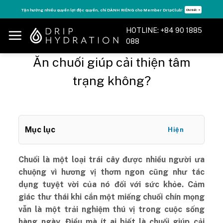
Skip
Tăng năng lượng - sống đỉnh cao với thẻ Vitamin Drip Membership.
Xem ngay ➝
to
content
HOTLINE: +84 90 1885
088
Ăn chuối giúp cải thiện tâm
trạng không?
Mục lục
Hiện
Chuối là một loại trái cây được nhiều người ưa
chuộng vì hương vị thơm ngon cũng như tác
dụng tuyệt vời của nó đối với sức khỏe. Cảm
giác thư thái khi cắn một miếng chuối chín mọng
vẫn là một trải nghiệm thú vị trong cuộc sống
hàng ngày. Điều mà ít ai biết là chuối giúp cải