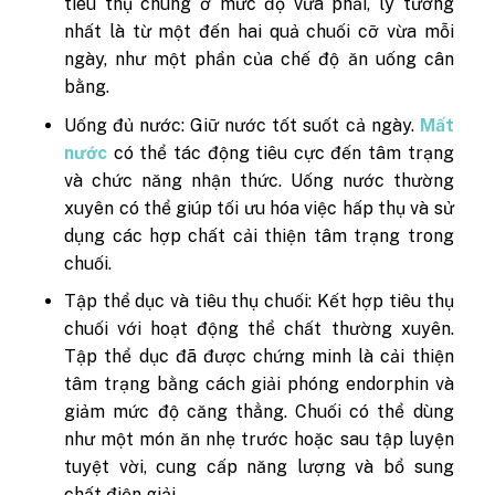
tiêu thụ chúng ở mức độ vừa phải, lý tưởng
nhất là từ một đến hai quả chuối cỡ vừa mỗi
ngày, như một phần của chế độ ăn uống cân
bằng.
Uống đủ nước: Giữ nước tốt suốt cả ngày.
Mất
nước
có thể tác động tiêu cực đến tâm trạng
và chức năng nhận thức. Uống nước thường
xuyên có thể giúp tối ưu hóa việc hấp thụ và sử
dụng các hợp chất cải thiện tâm trạng trong
chuối.
Tập thể dục và tiêu thụ chuối: Kết hợp tiêu thụ
chuối với hoạt động thể chất thường xuyên.
Tập thể dục đã được chứng minh là cải thiện
tâm trạng bằng cách giải phóng endorphin và
giảm mức độ căng thẳng. Chuối có thể dùng
như một món ăn nhẹ trước hoặc sau tập luyện
tuyệt vời, cung cấp năng lượng và bổ sung
chất điện giải.