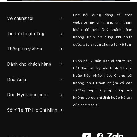
Các nội dung đăng tải trên
Về chúng tôi
website này chỉ mang tính tham
khảo, đề nghị Quý khách hàng
Tin tức hoạt động
không tự ý áp dụng khi chưa
được bác sĩ của chúng tôi kê toa.
Thông tin y khoa
Luôn hỏi ý kiến ​​bác sĩ trước khi
Dành cho khách hàng
bắt đầu bất kỳ liệu trình điều trị
hoặc liệu pháp nào. Chúng tôi
Drip Asia
không chịu trách nhiệm về các
trường hợp tự ý áp dụng mà
Drip Hydration.com
không có sự chỉ định hoặc kê toa
của các bác sĩ.
Sở Y Tế TP Hồ Chí Minh