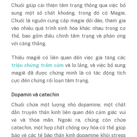
Chuối giúp cải thiện tâm trạng thông qua việc bổ
sung một số chất khoáng, trong đó có Magie.
Chuối là nguồn cung cấp magie dồi dào, tham gia
vào nhiều quá trình sinh hóa khác nhau trong cơ
thể, bao gồm điều chỉnh tâm trạng và phản ứng
với căng thẳng.
Thiếu magiê có liên quan đến việc gia tăng các
triệu chứng trầm cảm
và lo lắng, và việc bổ sung
magiê đã được chứng minh là có tác động tích
cực đến chứng rối loạn tâm trạng.
Dopamin và catechin
Chuối chứa một lượng nhỏ dopamine, một chất
dẫn truyền thần kinh liên quan đến cảm giác vui
vẻ và thỏa mãn. Ngoài ra, chúng còn chứa
catechin, một hợp chất chống oxy hóa có thể giúp
bảo vệ các tế bào thần kinh dopamine khỏi stress