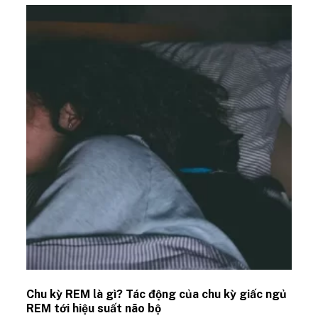
Chu kỳ REM là gì? Tác động của chu kỳ giấc ngủ
REM tới hiệu suất não bộ