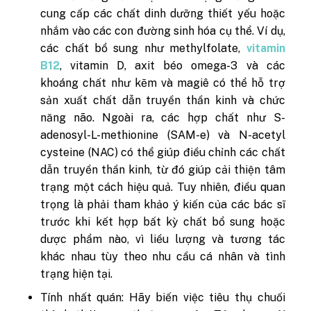
cung cấp các chất dinh dưỡng thiết yếu hoặc
nhắm vào các con đường sinh hóa cụ thể. Ví dụ,
các chất bổ sung như methylfolate,
vitamin
B12
, vitamin D, axit béo omega-3 và các
khoáng chất như kẽm và magiê có thể hỗ trợ
sản xuất chất dẫn truyền thần kinh và chức
năng não. Ngoài ra, các hợp chất như S-
adenosyl-L-methionine (SAM-e) và N-acetyl
cysteine (NAC) có thể giúp điều chỉnh các chất
dẫn truyền thần kinh, từ đó giúp cải thiện tâm
trạng một cách hiệu quả. Tuy nhiên, điều quan
trọng là phải tham khảo ý kiến ​​của các bác sĩ
trước khi kết hợp bất kỳ chất bổ sung hoặc
dược phẩm nào, vì liều lượng và tương tác
khác nhau tùy theo nhu cầu cá nhân và tình
trạng hiện tại.
Tính nhất quán: Hãy biến việc tiêu thụ chuối