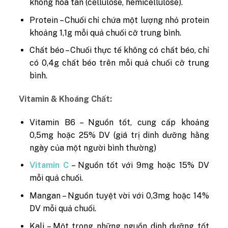
không hòa tan (cellulose, hemicellulose).
Protein – Chuối chỉ chứa một lượng nhỏ protein
khoảng 1,1g mỗi quả chuối cỡ trung bình.
Chất béo – Chuối thực tế không có chất béo, chỉ
có 0,4g chất béo trên mỗi quả chuối cỡ trung
bình.
Vitamin & Khoáng Chất:
Vitamin B6 – Nguồn tốt, cung cấp khoảng
0,5mg hoặc 25% DV (giá trị dinh dưỡng hằng
ngày của một người bình thường)
Vitamin C
– Nguồn tốt với 9mg hoặc 15% DV
mỗi quả chuối.
Mangan – Nguồn tuyệt vời với 0,3mg hoặc 14%
DV mỗi quả chuối.
Kali – Một trong những nguồn dinh dưỡng tốt