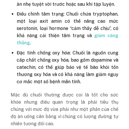
ăn nhẹ tuyệt vời trước hoặc sau khi tập luyện.
Điều chỉnh tâm trạng: Chuối chứa tryptophan,
một loại axit amin có thể nâng cao mức
serotonin, loại hormone “cảm thấy dễ chịu”, có
khả năng cải thiện tâm trạng và
giảm căng
thẳng
.
Đặc tính chống oxy hóa: Chuối là nguồn cung
cấp chất chống oxy hóa, bao gồm dopamine và
catechin, có thể giúp bảo vệ tế bào khỏi tổn
thương oxy hóa và có khả năng làm giảm nguy
cơ mắc một số bệnh mãn tính.
Mặc dù chuối thường được coi là tốt cho sức
khỏe nhưng điều quan trọng là phải tiêu thụ
chúng với mức độ vừa phải như một phần của chế
độ ăn uống cân bằng vì chúng có lượng đường tự
nhiên tương đối cao.