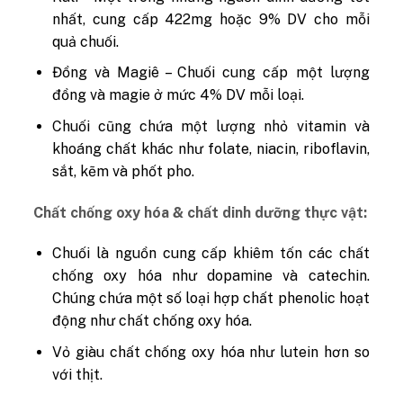
nhất, cung cấp 422mg hoặc 9% DV cho mỗi
quả chuối.
Đồng và Magiê – Chuối cung cấp một lượng
đồng và magie ở mức 4% DV mỗi loại.
Chuối cũng chứa một lượng nhỏ vitamin và
khoáng chất khác như folate, niacin, riboflavin,
sắt, kẽm và phốt pho.
Chất chống oxy hóa & chất dinh dưỡng thực vật:
Chuối là nguồn cung cấp khiêm tốn các chất
chống oxy hóa như dopamine và catechin.
Chúng chứa một số loại hợp chất phenolic hoạt
động như chất chống oxy hóa.
Vỏ giàu chất chống oxy hóa như lutein hơn so
với thịt.