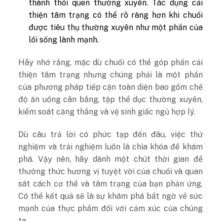
thành thói quen thường xuyên. Tác dụng cải
thiện tâm trạng có thể rõ ràng hơn khi chuối
được tiêu thụ thường xuyên như một phần của
lối sống lành mạnh.
Hãy nhớ rằng, mặc dù chuối có thể góp phần cải
thiện tâm trạng nhưng chúng phải là một phần
của phương pháp tiếp cận toàn diện bao gồm chế
độ ăn uống cân bằng, tập thể dục thường xuyên,
kiểm soát căng thẳng và vệ sinh giấc ngủ hợp lý.
Dù câu trả lời có phức tạp đến đâu, việc thử
nghiệm và trải nghiệm luôn là chìa khóa để khám
phá. Vậy nên, hãy dành một chút thời gian để
thưởng thức hương vị tuyệt vời của chuối và quan
sát cách cơ thể và tâm trạng của bạn phản ứng.
Có thể kết quả sẽ là sự khám phá bất ngờ về sức
mạnh của thực phẩm đối với cảm xúc của chúng
ta.