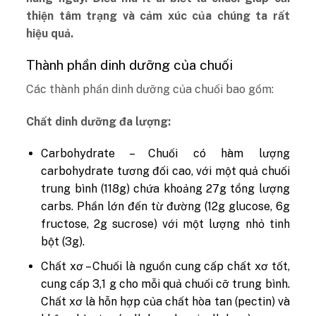
thiện tâm trạng và cảm xúc của chúng ta rất
hiệu quả.
Thành phần dinh dưỡng của chuối
Các thành phần dinh dưỡng của chuối bao gồm:
Chất dinh dưỡng đa lượng:
Carbohydrate – Chuối có hàm lượng
carbohydrate tương đối cao, với một quả chuối
trung bình (118g) chứa khoảng 27g tổng lượng
carbs. Phần lớn đến từ đường (12g glucose, 6g
fructose, 2g sucrose) với một lượng nhỏ tinh
bột (3g).
Chất xơ – Chuối là nguồn cung cấp chất xơ tốt,
cung cấp 3,1 g cho mỗi quả chuối cỡ trung bình.
Chất xơ là hỗn hợp của chất hòa tan (pectin) và