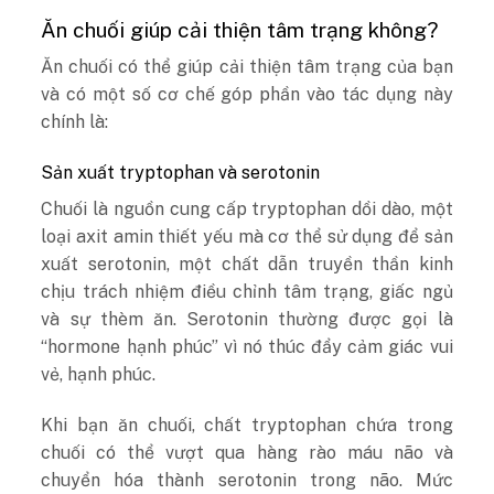
Ăn chuối giúp cải thiện tâm trạng không?
Ăn chuối có thể giúp cải thiện tâm trạng của bạn
và có một số cơ chế góp phần vào tác dụng này
chính là:
Sản xuất tryptophan và serotonin
Chuối là nguồn cung cấp tryptophan dồi dào, một
loại axit amin thiết yếu mà cơ thể sử dụng để sản
xuất serotonin, một chất dẫn truyền thần kinh
chịu trách nhiệm điều chỉnh tâm trạng, giấc ngủ
và sự thèm ăn. Serotonin thường được gọi là
“hormone hạnh phúc” vì nó thúc đẩy cảm giác vui
vẻ, hạnh phúc.
Khi bạn ăn chuối, chất tryptophan chứa trong
chuối có thể vượt qua hàng rào máu não và
chuyển hóa thành serotonin trong não. Mức