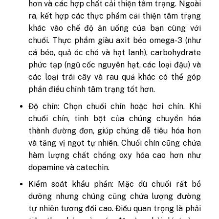
hơn và các hợp chất cải thiện tâm trạng. Ngoài
ra, kết hợp các thực phẩm cải thiện tâm trạng
khác vào chế độ ăn uống của bạn cùng với
chuối. Thực phẩm giàu axit béo omega-3 (như
cá béo, quả óc chó và hạt lanh), carbohydrate
phức tạp (ngũ cốc nguyên hạt, các loại đậu) và
các loại trái cây và rau quả khác có thể góp
phần điều chỉnh tâm trạng tốt hơn.
Độ chín: Chọn chuối chín hoặc hơi chín. Khi
chuối chín, tinh bột của chúng chuyển hóa
thành đường đơn, giúp chúng dễ tiêu hóa hơn
và tăng vị ngọt tự nhiên. Chuối chín cũng chứa
hàm lượng chất chống oxy hóa cao hơn như
dopamine và catechin.
Kiểm soát khẩu phần: Mặc dù chuối rất bổ
dưỡng nhưng chúng cũng chứa lượng đường
tự nhiên tương đối cao. Điều quan trọng là phải