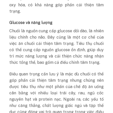
oxy hóa, có khả năng góp phần cải thiện tâm
trạng.
Glucose và năng lượng
Chuối là nguồn cung cấp glucose dồi dào, là nhiên
liệu chính cho não. Đây cũng là một cơ chế của
việc ăn chuối cải thiện tâm trạng. Tiêu thụ chuối
có thể cung cấp nguồn glucose ổn định, giúp duy
trì mức năng lượng và cải thiện chức năng nhận
thức tổng thể, bao gồm cả điều chỉnh tâm trạng.
Điều quan trọng cần lưu ý là mặc dù chuối có thể
góp phần cải thiện tâm trạng nhưng chúng nên
được tiêu thụ như một phần của chế độ ăn uống
cân bằng với nhiều loại trái cây, rau, ngũ cốc
nguyên hạt và protein nạc. Ngoài ra, các yếu tố
như căng thẳng, chất lượng giấc ngủ và tập thể
dục cũng đóng vai trò quan trọng trong việc điều