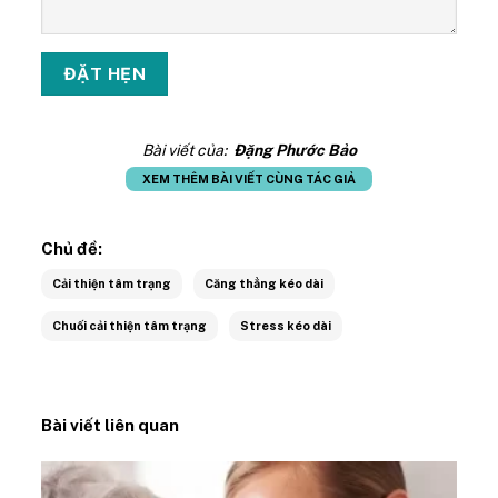
Bài viết của:
Đặng Phước Bảo
XEM THÊM BÀI VIẾT CÙNG TÁC GIẢ
Chủ đề:
Cải thiện tâm trạng
Căng thẳng kéo dài
Chuối cải thiện tâm trạng
Stress kéo dài
Bài viết liên quan