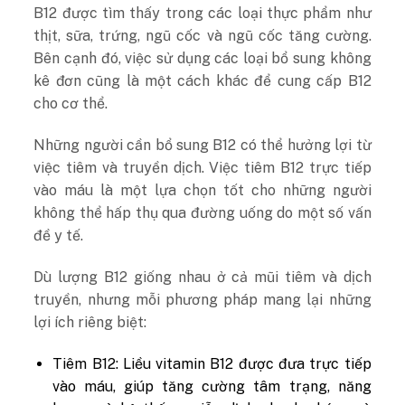
B12 được tìm thấy trong các loại thực phẩm như
thịt, sữa, trứng, ngũ cốc và ngũ cốc tăng cường.
Bên cạnh đó, việc sử dụng các loại bổ sung không
kê đơn cũng là một cách khác để cung cấp B12
cho cơ thể.
Những người cần bổ sung B12 có thể hưởng lợi từ
việc tiêm và truyền dịch. Việc tiêm B12 trực tiếp
vào máu là một lựa chọn tốt cho những người
không thể hấp thụ qua đường uống do một số vấn
đề y tế.
Dù lượng B12 giống nhau ở cả mũi tiêm và dịch
truyền, nhưng mỗi phương pháp mang lại những
lợi ích riêng biệt:
Tiêm B12: Liều vitamin B12 được đưa trực tiếp
vào máu, giúp tăng cường tâm trạng, năng