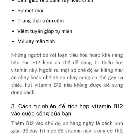
Cảm giác tê ở cánh tay hoặc chân
Sự mệt mỏi
Trạng thái trầm cảm
Viêm tuyến giáp tự miễn
Mề đay mãn tính
Những người có rối loạn tiêu hóa hoặc khả năng
hấp thụ B12 kém có thể dễ dàng bị thiếu hụt
vitamin này. Ngoài ra, một số chế độ ăn kiêng như
ăn chay hoặc chế độ ăn chay cũng có thể gây ra
thiếu hụt vitamin B12 nếu không được bổ sung
đúng cách.
3. Cách tự nhiên để tích hợp vitamin B12
vào cuộc sống của bạn
Thêm B12 vào chế độ ăn hàng ngày là cách đơn
giản để duy trì mức độ vitamin này trong cơ thể.