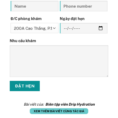
Đ/C phòng khám
Ngày đặt hẹn
Nhu cầu khám
Bài viết của:
Biên tập viên Drip Hydration
XEM THÊM BÀI VIẾT CÙNG TÁC GIẢ