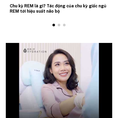
Chu kỳ REM là gì? Tác động của chu kỳ giấc ngủ
REM tới hiệu suất não bộ