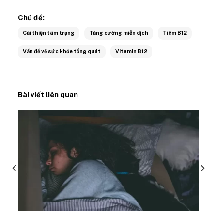
Chủ đề:
Cải thiện tâm trạng
Tăng cường miễn dịch
Tiêm B12
Vấn đề về sức khỏe tổng quát
Vitamin B12
Bài viết liên quan