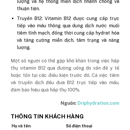
lượng và hệ thống miễn dịch nhanh chóng và
thuận tiện.
Truyền B12: Vitamin B12 được cung cấp trực
tiếp vào máu thông qua dung dịch nước muối
tiêm tĩnh mạch, đồng thời cung cấp hydrat hóa
và tăng cường miễn dịch, tâm trạng và năng
lượng.
Một số người có thể gặp khó khăn trong việc hấp
thụ vitamin B12 qua đường uống do vấn đề y tế
hoặc tồn tại các điều kiện trước đó. Cả việc tiêm
và truyền dịch đều đưa B12 trực tiếp vào máu,
đảm bảo hiệu quả hấp thụ 100%.
Nguồn:
Driphydration.com
THÔNG TIN KHÁCH HÀNG
Họ và tên
Số điện thoại