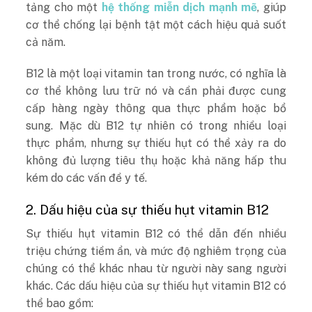
tảng cho một
hệ thống miễn dịch mạnh mẽ
, giúp
cơ thể chống lại bệnh tật một cách hiệu quả suốt
cả năm.
B12 là một loại vitamin tan trong nước, có nghĩa là
cơ thể không lưu trữ nó và cần phải được cung
cấp hàng ngày thông qua thực phẩm hoặc bổ
sung. Mặc dù B12 tự nhiên có trong nhiều loại
thực phẩm, nhưng sự thiếu hụt có thể xảy ra do
không đủ lượng tiêu thụ hoặc khả năng hấp thu
kém do các vấn đề y tế.
2. Dấu hiệu của sự thiếu hụt vitamin B12
Sự thiếu hụt vitamin B12 có thể dẫn đến nhiều
triệu chứng tiềm ẩn, và mức độ nghiêm trọng của
chúng có thể khác nhau từ người này sang người
khác. Các dấu hiệu của sự thiếu hụt vitamin B12 có
thể bao gồm: