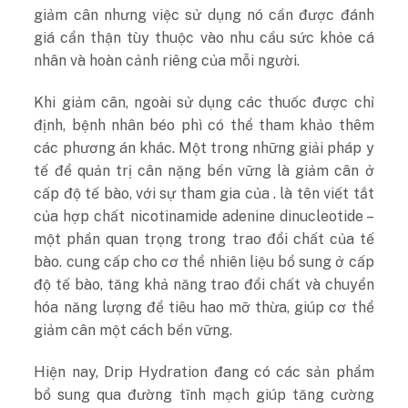
giảm cân nhưng việc sử dụng nó cần được đánh
giá cẩn thận tùy thuộc vào nhu cầu sức khỏe cá
nhân và hoàn cảnh riêng của mỗi người.
Khi giảm cân, ngoài sử dụng các thuốc được chỉ
định, bệnh nhân béo phì có thể tham khảo thêm
các phương án khác. Một trong những giải pháp y
tế để quản trị cân nặng bền vững là giảm cân ở
cấp độ tế bào, với sự tham gia của . là tên viết tắt
của hợp chất nicotinamide adenine dinucleotide –
một phần quan trọng trong trao đổi chất của tế
bào. cung cấp cho cơ thể nhiên liệu bổ sung ở cấp
độ tế bào, tăng khả năng trao đổi chất và chuyển
hóa năng lượng để tiêu hao mỡ thừa, giúp cơ thể
giảm cân một cách bền vững.
Hiện nay, Drip Hydration đang có các sản phẩm
bổ sung qua đường tĩnh mạch giúp tăng cường