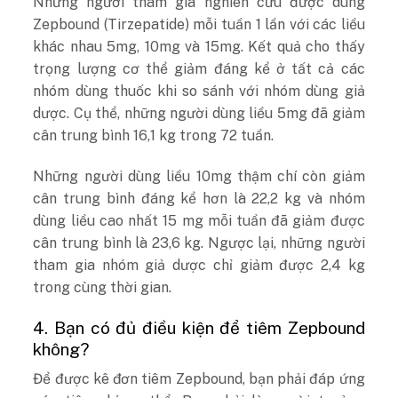
Những người tham gia nghiên cứu được dùng
Zepbound (Tirzepatide) mỗi tuần 1 lần với các liều
khác nhau 5mg, 10mg và 15mg. Kết quả cho thấy
trọng lượng cơ thể giảm đáng kể ở tất cả các
nhóm dùng thuốc khi so sánh với nhóm dùng giả
dược. Cụ thể, những người dùng liều 5mg đã giảm
cân trung bình 16,1 kg trong 72 tuần.
Những người dùng liều 10mg thậm chí còn giảm
cân trung bình đáng kể hơn là 22,2 kg và nhóm
dùng liều cao nhất 15 mg mỗi tuần đã giảm được
cân trung bình là 23,6 kg. Ngược lại, những người
tham gia nhóm giả dược chỉ giảm được 2,4 kg
trong cùng thời gian.
4. Bạn có đủ điều kiện để tiêm Zepbound
không?
Để được kê đơn tiêm Zepbound, bạn phải đáp ứng