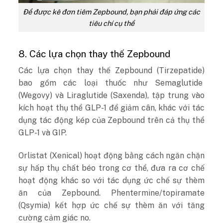
Để được kê đơn tiêm Zepbound, bạn phải đáp ứng các
tiêu chí cụ thể
8. Các lựa chọn thay thế Zepbound
Các lựa chọn thay thế Zepbound (Tirzepatide)
bao gồm các loại thuốc như Semaglutide
(Wegovy) và Liraglutide (Saxenda), tập trung vào
kích hoạt thụ thể GLP-1 để giảm cân, khác với tác
dụng tác động kép của Zepbound trên cả thụ thể
GLP-1 và GIP.
Orlistat (Xenical) hoạt động bằng cách ngăn chặn
sự hấp thụ chất béo trong cơ thể, đưa ra cơ chế
hoạt động khác so với tác dụng ức chế sự thèm
ăn của Zepbound. Phentermine/topiramate
(Qsymia) kết hợp ức chế sự thèm ăn với tăng
cường cảm giác no.