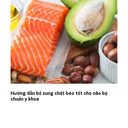
Hướng dẫn bổ sung chất béo tốt cho não bộ
chuẩn y khoa