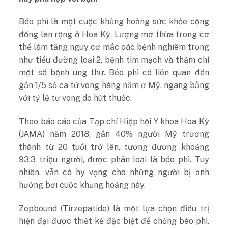
Béo phì là một cuộc khủng hoảng sức khỏe cộng
đồng lan rộng ở Hoa Kỳ. Lượng mỡ thừa trong cơ
thể làm tăng nguy cơ mắc các bệnh nghiêm trọng
như tiểu đường loại 2, bệnh tim mạch và thậm chí
một số bệnh ung thư. Béo phì có liên quan đến
gần 1/5 số ca tử vong hàng năm ở Mỹ, ngang bằng
với tỷ lệ tử vong do hút thuốc.
Theo báo cáo của Tạp chí Hiệp hội Y khoa Hoa Kỳ
(JAMA) năm 2018, gần 40% người Mỹ trưởng
thành từ 20 tuổi trở lên, tương đương khoảng
93,3 triệu người, được phân loại là béo phì. Tuy
nhiên, vẫn có hy vọng cho những người bị ảnh
hưởng bởi cuộc khủng hoảng này.
Zepbound (Tirzepatide) là một lựa chọn điều trị
hiện đại được thiết kế đặc biệt để chống béo phì.