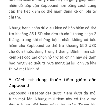
nhân dễ tiếp cận Zepbound hơn bằng cách cung
cấp thẻ tiết kiệm có thể giảm đáng kể chi phí tự
chi trả.
Những bệnh nhân đủ điều kiện có bảo hiểm có thể
trả khoảng 25 USD cho đơn thuốc 1 tháng hoặc 3
tháng, trong khi những bệnh nhân không có bảo
hiểm cho Zepbound có thể trả khoảng 550 USD
cho đơn thuốc dùng trong 1 tháng. Bệnh nhân cần
xem xét các lựa chọn hỗ trợ tài chính này để đảm
bảo rằng việc điều trị vừa mang lại lợi ích vừa khả
thi về mặt kinh tế.
5. Cách sử dụng thuốc tiêm giảm cân
Zepbound
Zepbound (Tirzepatide) được tiêm dưới da mỗi
tuần một lần. Những mũi tiêm này có thể được
đặt ở bụng, đùi hoặc cánh tay trên. Trước khi