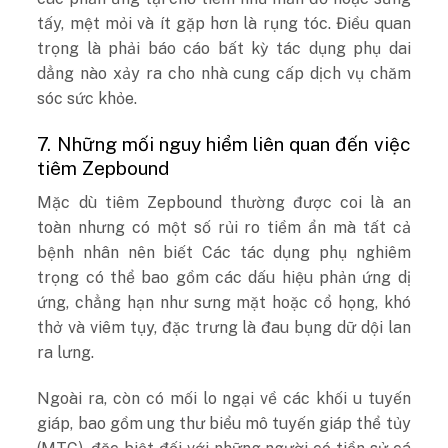
tấy, mệt mỏi và ít gặp hơn là rụng tóc. Điều quan
trọng là phải báo cáo bất kỳ tác dụng phụ dai
dẳng nào xảy ra cho nhà cung cấp dịch vụ chăm
sóc sức khỏe.
7. Những mối nguy hiểm liên quan đến việc
tiêm Zepbound
Mặc dù tiêm Zepbound thường được coi là an
toàn nhưng có một số rủi ro tiềm ẩn mà tất cả
bệnh nhân nên biết Các tác dụng phụ nghiêm
trọng có thể bao gồm các dấu hiệu phản ứng dị
ứng, chẳng hạn như sưng mặt hoặc cổ họng, khó
thở và viêm tụy, đặc trưng là đau bụng dữ dội lan
ra lưng.
Ngoài ra, còn có mối lo ngại về các khối u tuyến
giáp, bao gồm ung thư biểu mô tuyến giáp thể tủy