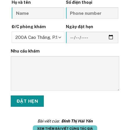
Họ và tên
Số điện thoại
Đ/C phòng khám
Ngày đặt hẹn
Nhu cầu khám
Bài viết của:
Đinh Thị Hải Yến
XEM THÊM BÀI VIẾT CÙNG TÁC GIẢ