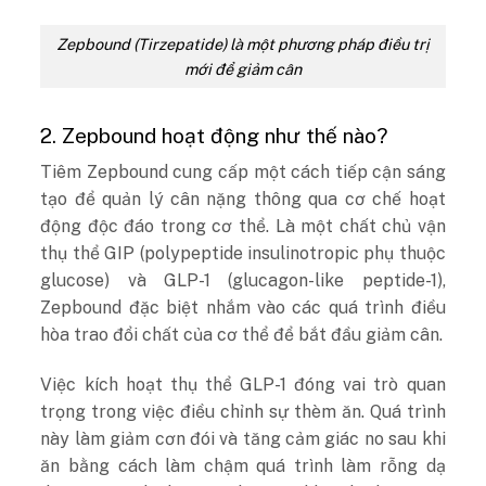
Zepbound (Tirzepatide) là một phương pháp điều trị
mới để giảm cân
2. Zepbound hoạt động như thế nào?
Tiêm Zepbound cung cấp một cách tiếp cận sáng
tạo để quản lý cân nặng thông qua cơ chế hoạt
động độc đáo trong cơ thể. Là một chất chủ vận
thụ thể GIP (polypeptide insulinotropic phụ thuộc
glucose) và GLP-1 (glucagon-like peptide-1),
Zepbound đặc biệt nhắm vào các quá trình điều
hòa trao đổi chất của cơ thể để bắt đầu giảm cân.
Việc kích hoạt thụ thể GLP-1 đóng vai trò quan
trọng trong việc điều chỉnh sự thèm ăn. Quá trình
này làm giảm cơn đói và tăng cảm giác no sau khi
ăn bằng cách làm chậm quá trình làm rỗng dạ