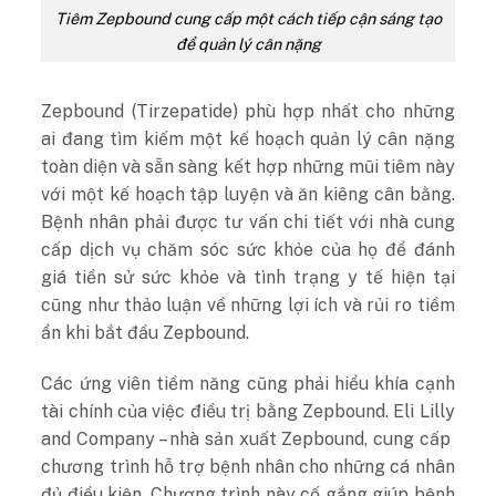
Tiêm Zepbound cung cấp một cách tiếp cận sáng tạo
để quản lý cân nặng
Zepbound (Tirzepatide) phù hợp nhất cho những
ai đang tìm kiếm một kế hoạch quản lý cân nặng
toàn diện và sẵn sàng kết hợp những mũi tiêm này
với một kế hoạch tập luyện và ăn kiêng cân bằng.
Bệnh nhân phải được tư vấn chi tiết với nhà cung
cấp dịch vụ chăm sóc sức khỏe của họ để đánh
giá tiền sử sức khỏe và tình trạng y tế hiện tại
cũng như thảo luận về những lợi ích và rủi ro tiềm
ẩn khi bắt đầu Zepbound.
Các ứng viên tiềm năng cũng phải hiểu khía cạnh
tài chính của việc điều trị bằng Zepbound. Eli Lilly
and Company – nhà sản xuất Zepbound, cung cấp
chương trình hỗ trợ bệnh nhân cho những cá nhân
đủ điều kiện. Chương trình này cố gắng giúp bệnh