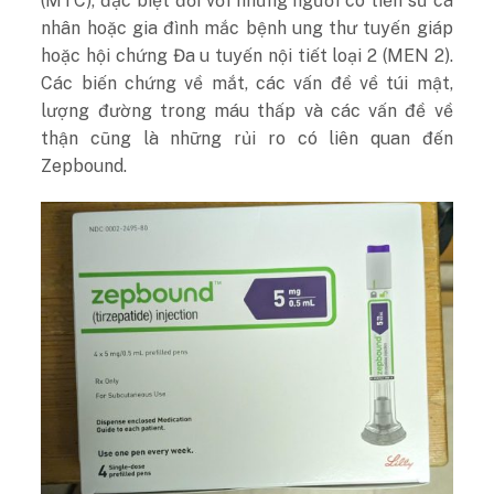
(MTC), đặc biệt đối với những người có tiền sử cá
nhân hoặc gia đình mắc bệnh ung thư tuyến giáp
hoặc hội chứng Đa u tuyến nội tiết loại 2 (MEN 2).
Các biến chứng về mắt, các vấn đề về túi mật,
lượng đường trong máu thấp và các vấn đề về
thận cũng là những rủi ro có liên quan đến
Zepbound.