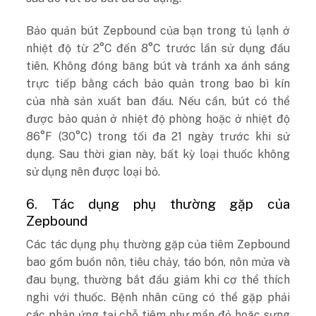
Bảo quản bút Zepbound của bạn trong tủ lạnh ở
nhiệt độ từ 2°C đến 8°C trước lần sử dụng đầu
tiên. Không đóng băng bút và tránh xa ánh sáng
trực tiếp bằng cách bảo quản trong bao bì kín
của nhà sản xuất ban đầu. Nếu cần, bút có thể
được bảo quản ở nhiệt độ phòng hoặc ở nhiệt độ
86°F (30°C) trong tối đa 21 ngày trước khi sử
dụng. Sau thời gian này, bất kỳ loại thuốc không
sử dụng nên được loại bỏ.
6. Tác dụng phụ thường gặp của
Zepbound
Các tác dụng phụ thường gặp của tiêm Zepbound
bao gồm buồn nôn, tiêu chảy, táo bón, nôn mửa và
đau bụng, thường bắt đầu giảm khi cơ thể thích
nghi với thuốc. Bệnh nhân cũng có thể gặp phải
các phản ứng tại chỗ tiêm như mẩn đỏ hoặc sưng