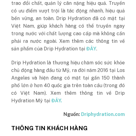
trao đổi chất, quản lý cân nặng hiệu quả. Truyền
có ưu điểm vượt trội là tác động nhanh, hiệu quả
bền vững, an toàn. Drip Hydration đã có mặt tại
Việt Nam, giúp khách hàng có thể truyền ngay
trong nước với chất lượng cao cấp mà không cần
phải ra nước ngoài. Xem thêm các thông tin về
sản phẩm của Drip Hydration tại
ĐÂY
.
Drip Hydration là thương hiệu chăm sóc sức khỏe
chủ động hàng đầu từ Mỹ, ra đời năm 2016 tại Los
Angeles và hiện đang có mặt tại gần 150 thành
phố lớn ở hơn 40 quốc gia trên toàn cầu (trong đó
có Việt Nam). Xem thêm thông tin về Drip
Hydration Mỹ tại
ĐÂY.
Nguồn:
Driphydration.com
THÔNG TIN KHÁCH HÀNG