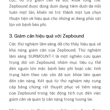
cực, hỗ trợ giảm cân và sức khỏe tổng thể.
Zepbound được dùng dưới dạng tiêm dưới da mỗi
tuần một lần, khiến nó trở thành một lựa chọn
thuận tiện và hiệu quả cho những ai đang phải vật
lộn với bệnh béo phì.
3. Giảm cân hiệu quả với Zepbound
Các thử nghiệm lâm sàng đã cho thấy hiệu quả về
khả năng giảm cân của Zepbound. Thử nghiệm
lâm sàng SURMOUNT-1 là một nghiên cứu quan
trọng đối với Zepbound, nhắm mục tiêu cụ thể
đến người lớn mắc bệnh béo phì hoặc các tình
trạng kèm theo các vấn đề sức khỏe liên quan
đến cân nặng. Kết quả từ thử nghiệm này cung
cấp bằng chứng rất thuyết phục về tiềm năng
của Zepbound trong tác động tích cực đến việc
giảm cân và quản lý cân nặng trong tương lai.