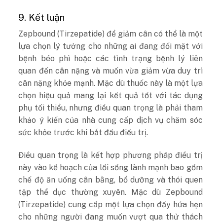
9. Kết luận
Zepbound (Tirzepatide) để giảm cân có thể là một
lựa chọn lý tưởng cho những ai đang đối mặt với
bệnh béo phì hoặc các tình trạng bệnh lý liên
quan đến cân nặng và muốn vừa giảm vừa duy trì
cân nặng khỏe mạnh. Mặc dù thuốc này là một lựa
chọn hiệu quả mang lại kết quả tốt với tác dụng
phụ tối thiểu, nhưng điều quan trọng là phải tham
khảo ý kiến ​​của nhà cung cấp dịch vụ chăm sóc
sức khỏe trước khi bắt đầu điều trị.
Điều quan trọng là kết hợp phương pháp điều trị
này vào kế hoạch của lối sống lành mạnh bao gồm
chế độ ăn uống cân bằng, bổ dưỡng và thói quen
tập thể dục thường xuyên. Mặc dù Zepbound
(Tirzepatide) cung cấp một lựa chọn đầy hứa hẹn
cho những người đang muốn vượt qua thử thách