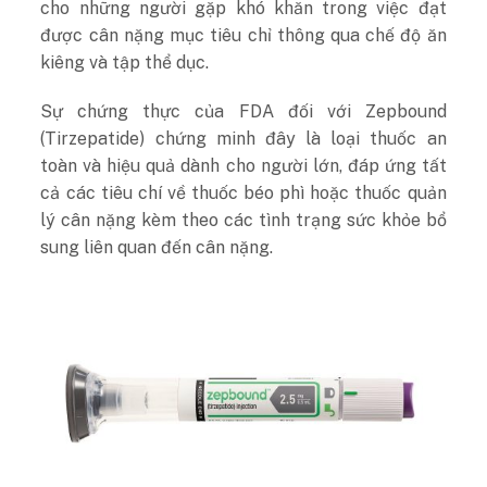
cho những người gặp khó khăn trong việc đạt
được cân nặng mục tiêu chỉ thông qua chế độ ăn
kiêng và tập thể dục.
Sự chứng thực của FDA đối với Zepbound
(Tirzepatide) chứng minh đây là loại thuốc an
toàn và hiệu quả dành cho người lớn, đáp ứng tất
cả các tiêu chí về thuốc béo phì hoặc thuốc quản
lý cân nặng kèm theo các tình trạng sức khỏe bổ
sung liên quan đến cân nặng.