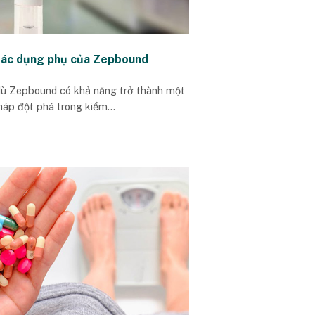
tác dụng phụ của Zepbound
ù Zepbound có khả năng trở thành một
háp đột phá trong kiểm...