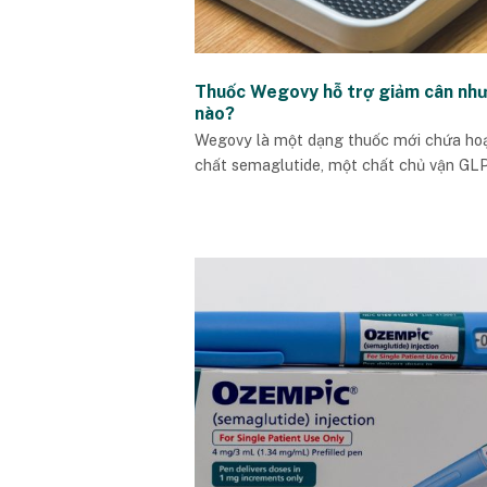
Thuốc Wegovy hỗ trợ giảm cân như
nào?
Wegovy là một dạng thuốc mới chứa ho
chất semaglutide, một chất chủ vận GLP-