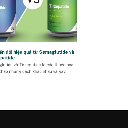
ển đổi hiệu quả từ Semaglutide và
epatide
lutide và Tirzepatide là các thuốc hoạt
theo những cách khác nhau và gây...