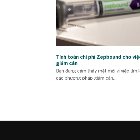
Tính toán chi phí Zepbound cho việ
giảm cân
Bạn đang cảm thấy mệt mỏi vì việc tìm 
các phương pháp giảm cân...