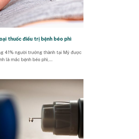
oại thuốc điều trị bệnh béo phì
g 41% người trưởng thành tại Mỹ được
nh là mắc bệnh béo phì,...