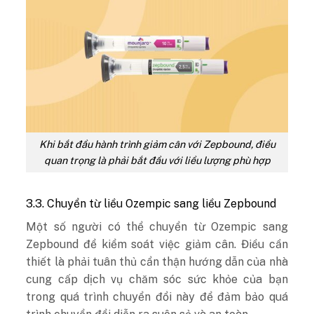
Khi bắt đầu hành trình giảm cân với Zepbound, điều
quan trọng là phải bắt đầu với liều lượng phù hợp
3.3. Chuyển từ liều Ozempic sang liều Zepbound
Một số người có thể chuyển từ Ozempic sang
Zepbound để kiểm soát việc giảm cân. Điều cần
thiết là phải tuân thủ cẩn thận hướng dẫn của nhà
cung cấp dịch vụ chăm sóc sức khỏe của bạn
trong quá trình chuyển đổi này để đảm bảo quá