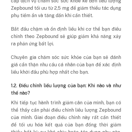
cấp dịch vụ chăm sóc sức khỏe kê đơn liều lượng
Zepbound tối ưu từ 2,5 mg để giảm thiểu tác dụng
phụ tiềm ẩn và tăng dần khi cần thiết.
Bắt đầu chậm và ổn định liều khi cơ thể bạn điều
chỉnh theo Zepbound sẽ giúp giảm khả năng xảy
ra phản ứng bất lợi.
Chuyên gia chăm sóc sức khỏe của bạn sẽ đánh
giá cẩn thận nhu cầu cá nhân của bạn để xác định
liều khởi đầu phù hợp nhất cho bạn.
1.2. Điều chỉnh liều lượng của bạn: Khi nào và như
thế nào?
Khi tiếp tục hành trình giảm cân của mình, bạn có
thể thấy cần phải điều chỉnh liều lượng Zepbound
của mình. Giai đoạn điều chỉnh này rất cần thiết
để tối ưu hóa kết quả của bạn đồng thời giảm