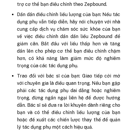
trợ cơ thể bạn điều chỉnh theo Zepbound.
Dần dần điều chỉnh liều lượng của bạn: Nếu tác
dụng phụ vẫn tiếp diễn, hãy nói chuyện với nhà
cung cấp dịch vụ chăm sóc sức khỏe của bạn
về việc điều chỉnh dần dần liều Zepbound để
giảm cân. Bắt đầu với liều thấp hơn và tăng
dần lên cho phép cơ thể bạn điều chỉnh chậm
hơn, có khả năng làm giảm mức độ nghiêm
trọng của các tác dụng phụ.
Trao đổi với bác sĩ của bạn: Giao tiếp cởi mở
với chuyên gia là điều quan trọng. Nếu bạn gặp
phải các tác dụng phụ dai dẳng hoặc nghiêm
trọng, đừng ngần ngại liên hệ để được hướng
dẫn. Bác sĩ sẽ đưa ra lời khuyên dành riêng cho
bạn và có thể điều chỉnh liều lượng của bạn
hoặc đề xuất các chiến lược thay thế để quản
lý tác dụng phụ một cách hiệu quả.