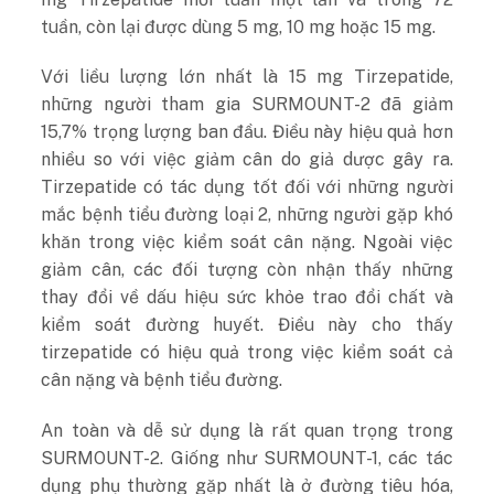
tuần, còn lại được dùng 5 mg, 10 mg hoặc 15 mg.
Với liều lượng lớn nhất là 15 mg Tirzepatide,
những người tham gia SURMOUNT-2 đã giảm
15,7% trọng lượng ban đầu. Điều này hiệu quả hơn
nhiều so với việc giảm cân do giả dược gây ra.
Tirzepatide có tác dụng tốt đối với những người
mắc bệnh tiểu đường loại 2, những người gặp khó
khăn trong việc kiểm soát cân nặng. Ngoài việc
giảm cân, các đối tượng còn nhận thấy những
thay đổi về dấu hiệu sức khỏe trao đổi chất và
kiểm soát đường huyết. Điều này cho thấy
tirzepatide có hiệu quả trong việc kiểm soát cả
cân nặng và bệnh tiểu đường.
An toàn và dễ sử dụng là rất quan trọng trong
SURMOUNT-2. Giống như SURMOUNT-1, các tác
dụng phụ thường gặp nhất là ở đường tiêu hóa,