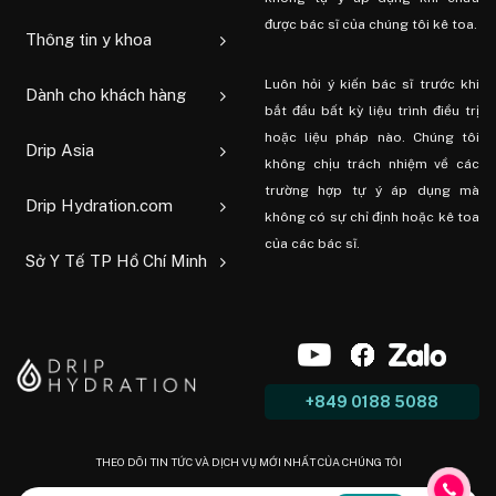
được bác sĩ của chúng tôi kê toa.
Thông tin y khoa
Luôn hỏi ý kiến ​​bác sĩ trước khi
Dành cho khách hàng
bắt đầu bất kỳ liệu trình điều trị
hoặc liệu pháp nào. Chúng tôi
Drip Asia
không chịu trách nhiệm về các
trường hợp tự ý áp dụng mà
Drip Hydration.com
không có sự chỉ định hoặc kê toa
của các bác sĩ.
Sở Y Tế TP Hồ Chí Minh
+849 0188 5088
THEO DÕI TIN TỨC VÀ DỊCH VỤ MỚI NHẤT CỦA CHÚNG TÔI