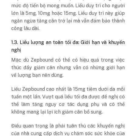
mức độ tiến bộ mong muốn. Liều duy trì cho người
lớn là 5mg, 10mg hoặc 15mg. Liều duy trì này giúp
ngăn ngừa tăng cân trở lại mà vẫn đảm bảo thành
công lâu dài.
1.3. Liều lượng an toàn tối đa: Giới hạn và khuyến
nghị
Mặc dù Zepbound có thể có hiệu quả trong việc
thúc đẩy giảm cân nhưng vẫn có những giới hạn
về lượng bạn nên dùng.
Liều Zepbound cao nhất là 15mg tiêm dưới da mỗi
tuần một lần. Vượt quá liều tối đa được đề nghị có
thể làm tăng nguy cơ tác dụng phụ và có thể
không mang lại lợi ích giảm cân bổ sung.
Điều quan trọng là phải tuân thủ các khuyến nghị
của nhà cung cấp dịch vụ chăm sóc sức khỏe của