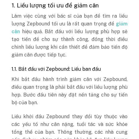
1. Liều lượng tối ưu để giảm cân
Làm việc cùng với bác sĩ của bạn để tìm ra liều
lượng Zepbound tối ưu là rất quan trọng để
giảm
cân
hiệu quả. Bắt đầu với liều lượng phù hợp sẽ
tạo tiền đề cho sự thành công, đồng thời điều
chỉnh liều lượng khi cần thiết để đảm bảo tiến độ
giảm cân được tiếp tục.
1.1. Bắt đầu với Zepbound: Liều ban đầu
Khi bắt đầu hành trình giảm cân với Zepbound,
điều quan trọng là phải bắt đầu với liều lượng phù
hợp. Bước đầu tiên này đặt nền tảng cho sự tiến
bộ của bạn.
Liều khởi đầu Zepbound thay đổi tùy thuộc vào
các yếu tố như cân nặng, tuổi tác và sức khỏe
tổng thể của bạn. Thông thường, các nhà cung