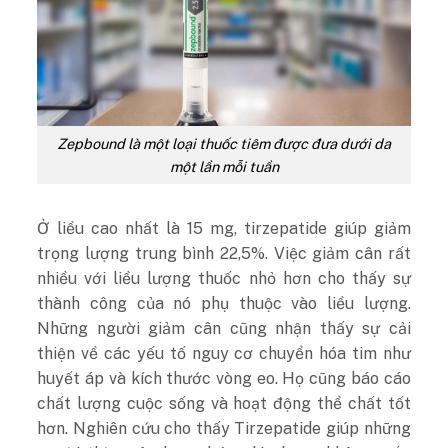
Zepbound là một loại thuốc tiêm được đưa dưới da
một lần mỗi tuần
Ở liều cao nhất là 15 mg, tirzepatide giúp giảm
trọng lượng trung bình 22,5%. Việc giảm cân rất
nhiều với liều lượng thuốc nhỏ hơn cho thấy sự
thành công của nó phụ thuộc vào liều lượng.
Những người giảm cân cũng nhận thấy sự cải
thiện về các yếu tố nguy cơ chuyển hóa tim như
huyết áp và kích thước vòng eo. Họ cũng báo cáo
chất lượng cuộc sống và hoạt động thể chất tốt
hơn. Nghiên cứu cho thấy Tirzepatide giúp những