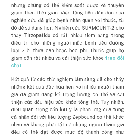
nhưng chúng có thể kiểm soát được và thuyên
giảm theo thời gian. Việc tăng liều dần dần của
nghiên cứu đã giúp bệnh nhân quen với thuốc, từ
đó dễ sử dụng hơn. Nghiên cứu SURMOUNT-2 cho
thấy Tirzepatide có rất nhiều tiềm năng trong
điều trị cho những người mắc bệnh tiểu đường
loại 2 bị thừa cân hoặc béo phì. Thuốc giúp họ
giảm cân rất nhiều và cải thiện sức khỏe
trao đổi
chất
.
Kết quả từ các thử nghiệm lâm sàng đã cho thấy
những kết quả đầy hứa hẹn, với nhiều người tham
gia đã giảm đáng kể trọng lượng cơ thể và cải
thiện các dấu hiệu sức khỏe tổng thể. Tuy nhiên,
điều quan trọng cần lưu ý là phản ứng của từng
cá nhân đối với liều lượng Zepbound có thể khác
nhau và không phải tất cả những người tham gia
đều có thể đạt được mức độ thành công như