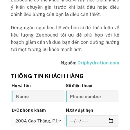
ý kiến ​​​​chuyên gia trước khi bắt đầu hoặc điều
chỉnh liều lượng của bạn là điều cần thiết.
Đừng ngần ngại liên hệ với bác sĩ để thảo luận về
liều lượng Zepbound tối ưu để phù hợp với kế
hoạch giảm cân và đưa bạn đến con đường hướng
tới một tương lai khỏe mạnh hơn.
Nguồn:
Driphydration.com
THÔNG TIN KHÁCH HÀNG
Họ và tên
Số điện thoại
Đ/C phòng khám
Ngày đặt hẹn