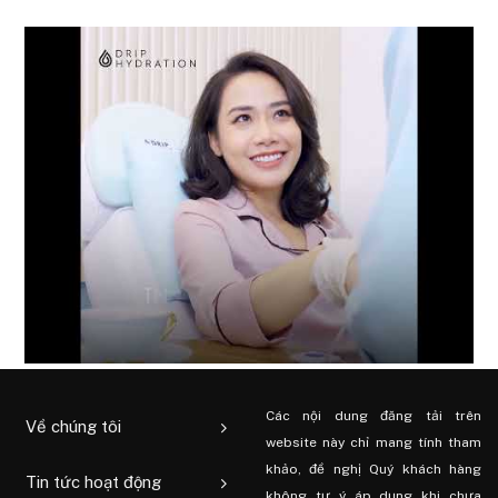
Các nội dung đăng tải trên
Về chúng tôi
website này chỉ mang tính tham
khảo, đề nghị Quý khách hàng
Tin tức hoạt động
không tự ý áp dụng khi chưa