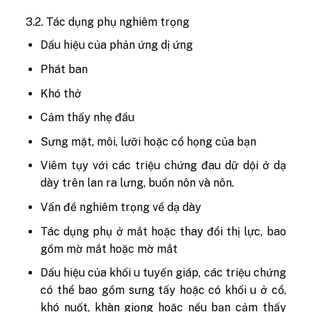
3.2. Tác dụng phụ nghiêm trọng
Dấu hiệu của phản ứng dị ứng
Phát ban
Khó thở
Cảm thấy nhẹ đầu
Sưng mặt, môi, lưỡi hoặc cổ họng của bạn
Viêm tụy với các triệu chứng đau dữ dội ở dạ
dày trên lan ra lưng, buồn nôn và nôn.
Vấn đề nghiêm trọng về dạ dày
Tác dụng phụ ở mắt hoặc thay đổi thị lực, bao
gồm mờ mắt hoặc mờ mắt
Dấu hiệu của khối u tuyến giáp, các triệu chứng
có thể bao gồm sưng tấy hoặc có khối u ở cổ,
khó nuốt, khàn giọng hoặc nếu bạn cảm thấy