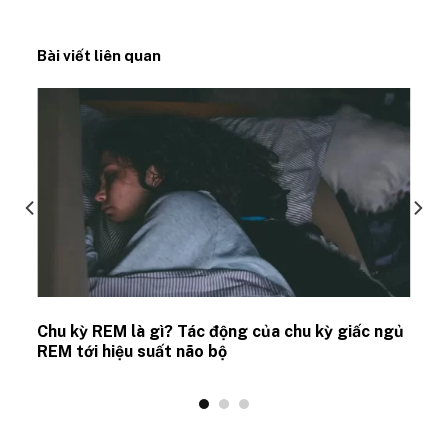
Bài viết liên quan
Chu kỳ REM là gì? Tác động của chu kỳ giấc ngủ
REM tới hiệu suất não bộ