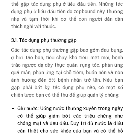
thể gặp tác dụng phụ ở liều đầu tiên. Những tác
dụng phụ ở liều đầu tiên do zepbound này thường
nhẹ và tạm thời khi cơ thể con người dần dần
thích nghi với thuốc.
3.1. Tác dụng phụ thường gặp
Các tác dụng phụ thường gặp bao gồm đau bụng,
ợ hơi, táo bón, tiêu chảy, khó tiêu, mệt mỏi, bệnh
trào ngược dạ dày thực quản, rụng tóc, phản ứng
quá mẫn, phản ứng tại chỗ tiêm, buồn nôn và nôn
ảnh hưởng đến 5% bệnh nhân trở lên. Nếu bạn
gặp phải bất kỳ tác dụng phụ nào, có một số
chiến lược bạn có thể thử để giúp quản lý chúng:
Giữ nước: Uống nước thường xuyên trong ngày
có thể giúp giảm bớt các triệu chứng như
chóng mặt và đau đầu. Duy trì đủ nước là điều
cần thiết cho sức khỏe của bạn và có thể hỗ