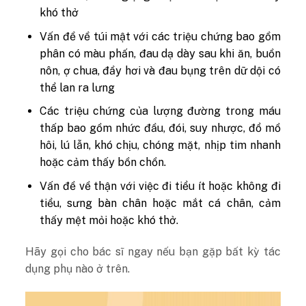
khó thở
Vấn đề về túi mật với các triệu chứng bao gồm
phân có màu phấn, đau dạ dày sau khi ăn, buồn
nôn, ợ chua, đầy hơi và đau bụng trên dữ dội có
thể lan ra lưng
Các triệu chứng của lượng đường trong máu
thấp bao gồm nhức đầu, đói, suy nhược, đổ mồ
hôi, lú lẫn, khó chịu, chóng mặt, nhịp tim nhanh
hoặc cảm thấy bồn chồn.
Vấn đề về thận với việc đi tiểu ít hoặc không đi
tiểu, sưng bàn chân hoặc mắt cá chân, cảm
thấy mệt mỏi hoặc khó thở.
Hãy gọi cho bác sĩ ngay nếu bạn gặp bất kỳ tác
dụng phụ nào ở trên.