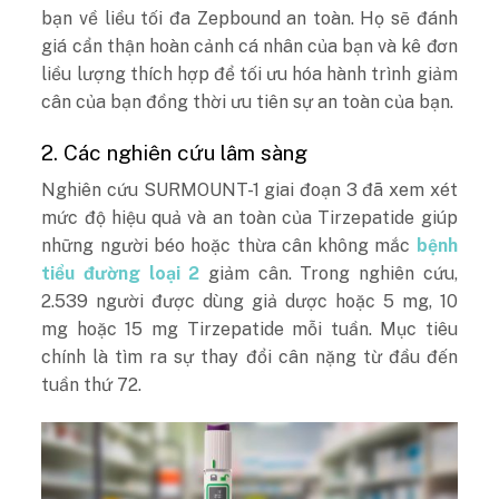
bạn về liều tối đa Zepbound an toàn. Họ sẽ đánh
giá cẩn thận hoàn cảnh cá nhân của bạn và kê đơn
liều lượng thích hợp để tối ưu hóa hành trình giảm
cân của bạn đồng thời ưu tiên sự an toàn của bạn.
2. Các nghiên cứu lâm sàng
Nghiên cứu SURMOUNT-1 giai đoạn 3 đã xem xét
mức độ hiệu quả và an toàn của Tirzepatide giúp
những người béo hoặc thừa cân không mắc
bệnh
tiểu đường loại 2
giảm cân. Trong nghiên cứu,
2.539 người được dùng giả dược hoặc 5 mg, 10
mg hoặc 15 mg Tirzepatide mỗi tuần. Mục tiêu
chính là tìm ra sự thay đổi cân nặng từ đầu đến
tuần thứ 72.