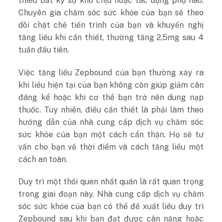
thiểu bất kỳ sự khó chịu hoặc tác dụng phụ nào.
Chuyên gia chăm sóc sức khỏe của bạn sẽ theo
dõi chặt chẽ tiến trình của bạn và khuyến nghị
tăng liều khi cần thiết, thường tăng 2,5mg sau 4
tuần đầu tiên.
Việc tăng liều Zepbound của bạn thường xảy ra
khi liều hiện tại của bạn không còn giúp giảm cân
đáng kể hoặc khi cơ thể bạn trở nên dung nạp
thuốc. Tuy nhiên, điều cần thiết là phải làm theo
hướng dẫn của nhà cung cấp dịch vụ chăm sóc
sức khỏe của bạn một cách cẩn thận. Họ sẽ tư
vấn cho bạn về thời điểm và cách tăng liều một
cách an toàn.
Duy trì một thói quen nhất quán là rất quan trọng
trong giai đoạn này. Nhà cung cấp dịch vụ chăm
sóc sức khỏe của bạn có thể đề xuất liều duy trì
Zepbound sau khi bạn đạt được cân nặng hoặc