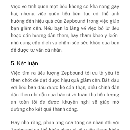
Việc vô tình quên một liều không có khả năng gây
hại, nhưng việc quên liều liên tục có thể ảnh
hưởng đến hiệu quả của Zepbound trong việc giúp
bạn giảm cân. Nếu bạn lo lắng về việc bỏ lỡ liều
hoặc cần hướng dẫn thêm, hãy tham khảo ý kiến ​​
nhà cung cấp dịch vụ chăm sóc sức khỏe của bạn
để được tư vấn cá nhân.
5. Kết luận
Việc tìm ra liều lượng Zepbound tối ưu là yếu tố
then chốt để đạt được hiệu quả giảm cân. Bắt đầu
với liều ban đầu được kê cẩn thận, điều chỉnh dần
dần theo chỉ dẫn của bác sĩ và tuân thủ liều lượng
an toàn tối đa được khuyến nghị sẽ giúp mở
đường cho kết quả thành công.
Hãy nhớ rằng, phản ứng của từng cá nhân đối với
Zepbound có thể khác nhau, vì vậy việc tham khảo