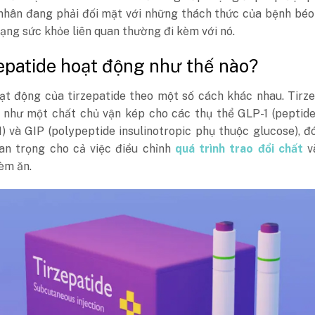
nhân đang phải đối mặt với những thách thức của bệnh béo
rạng sức khỏe liên quan thường đi kèm với nó.
zepatide hoạt động như thế nào?
ạt động của tirzepatide theo một số cách khác nhau. Tirz
 như một chất chủ vận kép cho các thụ thể GLP-1 (peptide
) và GIP (polypeptide insulinotropic phụ thuộc glucose), đo
uan trọng cho cả việc điều chỉnh
quá trình trao đổi chất
v
hèm ăn.