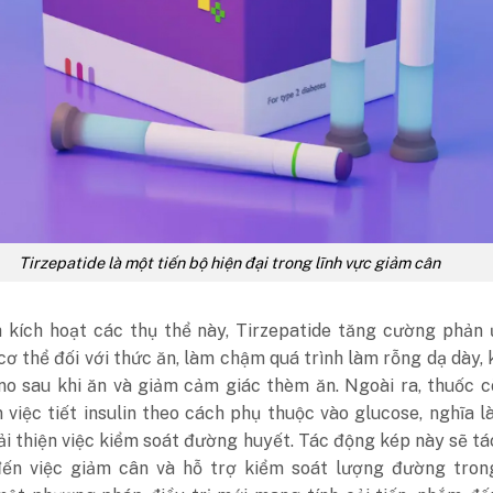
Tirzepatide là một tiến bộ hiện đại trong lĩnh vực giảm cân
 kích hoạt các thụ thể này, Tirzepatide tăng cường phản 
cơ thể đối với thức ăn, làm chậm quá trình làm rỗng dạ dày, 
no sau khi ăn và giảm cảm giác thèm ăn. Ngoài ra, thuốc c
việc tiết insulin theo cách phụ thuộc vào glucose, nghĩa l
ải thiện việc kiểm soát đường huyết. Tác động kép này sẽ t
ến việc giảm cân và hỗ trợ kiểm soát lượng đường tron