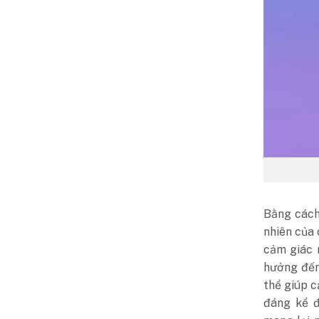
Bằng cách
nhiên của 
cảm giác 
hưởng đến 
thể giúp c
đáng kể đ