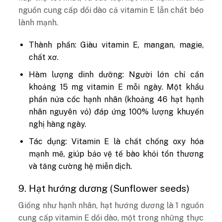
nguồn cung cấp dồi dào cả vitamin E lẫn chất béo
lành mạnh.
Thành phần: Giàu vitamin E, mangan, magie,
chất xơ.
Hàm lượng dinh dưỡng: Người lớn chỉ cần
khoảng 15 mg vitamin E mỗi ngày. Một khẩu
phần nửa cốc hạnh nhân (khoảng 46 hạt hạnh
nhân nguyên vỏ) đáp ứng 100% lượng khuyến
nghị hàng ngày.
Tác dụng: Vitamin E là chất chống oxy hóa
mạnh mẽ, giúp bảo vệ tế bào khỏi tổn thương
và tăng cường hệ miễn dịch.
9. Hạt hướng dương (Sunflower seeds)
Giống như hạnh nhân, hạt hướng dương là 1 nguồn
cung cấp vitamin E dồi dào, một trong những thực