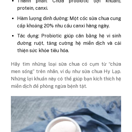
Thành phần: Chứa probiotic (lợi khuẩn),
protein, canxi.
Hàm lượng dinh dưỡng: Một cốc sữa chua cung
cấp khoảng 20% nhu cầu canxi hàng ngày.
Tác dụng: Probiotic giúp cân bằng hệ vi sinh
đường ruột, tăng cường hệ miễn dịch và cải
thiện sức khỏe tiêu hóa.
Hãy tìm những loại sữa chua có cụm từ “chứa
men sống” trên nhãn, ví dụ như sữa chua Hy Lạp.
Những lợi khuẩn này có thể giúp bạn kích thích hệ
miễn dịch để phòng ngừa bệnh tật
.