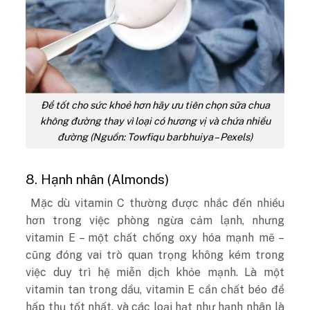
Để tốt cho sức khoẻ hơn hãy ưu tiên chọn sữa chua
không đường thay vì loại có hương vị và chứa nhiều
đường (Nguồn: Towfiqu barbhuiya – Pexels)
8. Hạnh nhân (Almonds)
Mặc dù vitamin C thường được nhắc đến nhiều
hơn trong việc phòng ngừa cảm lạnh, nhưng
vitamin E – một chất chống oxy hóa mạnh mẽ –
cũng đóng vai trò quan trọng không kém trong
việc duy trì hệ miễn dịch khỏe mạnh. Là một
vitamin tan trong dầu, vitamin E cần chất béo để
hấp thụ tốt nhất, và các loại hạt như hạnh nhân là