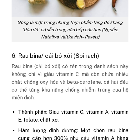
Gừng là một trong những thực phẩm tăng đề kháng
“dân dã” có sẵn trong căn bếp của bạn (Nguồn:
Nataliya Vaitkevich – Pexels)
6. Rau bina/ cải bó xôi (Spinach)
Rau bina (cải bó xôi) có tên trong danh sách này
không chỉ vì giàu vitamin C mà còn chứa nhiều
chất chống oxy hóa và beta-carotene, cả hai đều
có thể tăng khả năng chống nhiễm trùng của hệ
miễn dịch.
Thành phần: Giàu vitamin C, vitamin A, vitamin
E, folate, chất xơ.
Hàm lượng dinh dưỡng: Một chén rau bina
cung cấp hơn 300% nhu cầu vitamin A hàng