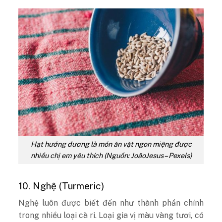
Hạt hướng dương là món ăn vặt ngon miệng được
nhiều chị em yêu thích (Nguồn: JoãoJesus – Pexels)
10. Nghệ (Turmeric)
Nghệ luôn được biết đến như thành phần chính
trong nhiều loại cà ri. Loại gia vị màu vàng tươi, có