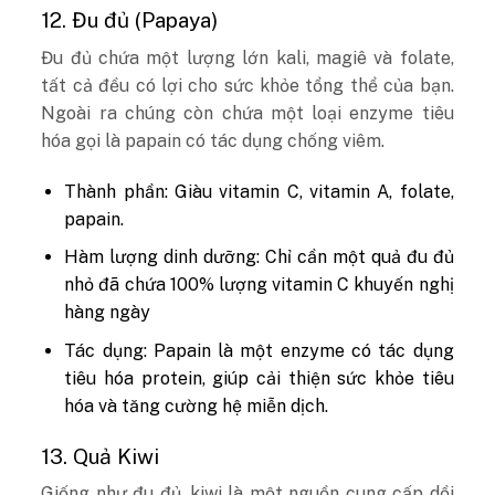
12. Đu đủ (Papaya)
Đu đủ chứa một lượng lớn kali, magiê và folate,
tất cả đều có lợi cho sức khỏe tổng thể của bạn.
Ngoài ra chúng còn chứa một loại enzyme tiêu
hóa gọi là papain có tác dụng chống viêm.
Thành phần: Giàu vitamin C, vitamin A, folate,
papain.
Hàm lượng dinh dưỡng: Chỉ cần một quả đu đủ
nhỏ đã chứa 100% lượng vitamin C khuyến nghị
hàng ngày
Tác dụng: Papain là một enzyme có tác dụng
tiêu hóa protein, giúp cải thiện sức khỏe tiêu
hóa và tăng cường hệ miễn dịch.
13. Quả Kiwi
Giống như đu đủ, kiwi là một nguồn cung cấp dồi