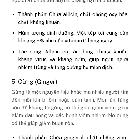
hợp chất chứa lưu huỳnh, chẳng hạn như allicin.
Thành phần: Chứa allicin, chất chống oxy hóa,
chất kháng khuẩn.
Hàm lượng dinh dưỡng: Một tép tỏi cung cấp
khoảng 5% nhu cầu vitamin C hàng ngày.
Tác dụng: Allicin có tác dụng kháng khuẩn,
kháng virus và kháng nấm, giúp ngăn ngừa
nhiễm trùng và tăng cường hệ miễn dịch.
5. Gừng (Ginger)
Gừng là một nguyên liệu khác mà nhiều người tìm
đến mỗi khi bị ốm hoặc cảm lạnh. Món ăn tăng
sức đề kháng từ gừng có thể giúp giảm viêm, giúp
giảm đau họng và các bệnh viêm nhiễm. Nó cũng
có thể giúp giảm buồn nôn.
Thành phần: Chứa gingerol, chất chống viêm,