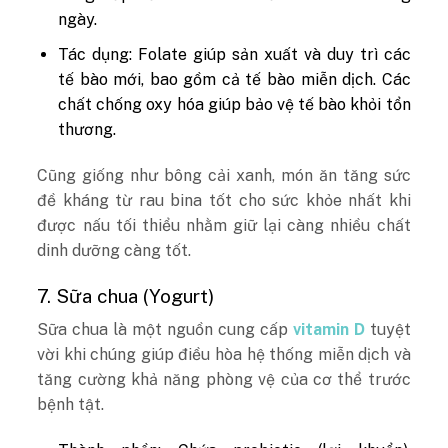
ngày.
Tác dụng: Folate giúp sản xuất và duy trì các
tế bào mới, bao gồm cả tế bào miễn dịch. Các
chất chống oxy hóa giúp bảo vệ tế bào khỏi tổn
thương.
Cũng giống như bông cải xanh, món ăn tăng sức
đề kháng từ rau bina tốt cho sức khỏe nhất khi
được nấu tối thiểu nhằm giữ lại càng nhiều chất
dinh dưỡng càng tốt.
7. Sữa chua (Yogurt)
Sữa chua là một nguồn cung cấp
vitamin D
tuyệt
vời khi chúng giúp điều hòa hệ thống miễn dịch và
tăng cường khả năng phòng vệ của cơ thể trước
bệnh tật.