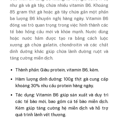
như gà và gà tây, chứa nhiều vitamin B6. Khoảng
85 gram thịt gà hoặc gà tây chứa gần một phần
ba lượng B6 khuyến nghị hàng ngày. Vitamin B6
đóng vai trò quan trọng trong việc hình thành các
tế bào hồng cầu mới và khỏe mạnh. Nước dùng
hoặc nước hầm được tạo ra bằng cách luộc
xương gà chứa gelatin, chondroitin và các chất
dinh dưỡng khác giúp chữa lành đường ruột và
tăng cường miễn dịch.
Thành phần: Giàu protein, vitamin B6, kẽm.
Hàm lượng dinh dưỡng: 100g thịt gà cung cấp
khoảng 30% nhu cầu protein hàng ngày.
Tác dụng: Vitamin B6 giúp sản xuất và duy trì
các tế bào mới, bao gồm cả tế bào miễn dịch.
Kẽm giúp tăng cường hệ miễn dịch và hỗ trợ
quá trình lành vết thương.