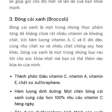
sẽ giúp giữ cho đôi mắt và làn da của bạn khỏe
mạnh.
3. Bông cải xanh (Broccoli)
Bông cải xanh là một trong những thực phẩm
tăng đề kháng chứa rất nhiều vitamin và khoáng
chất. Với hàm lượng vitamin A, C và E dồi dào,
cũng như chất xơ và nhiều chất chống oxy hóa
khác, bông cải xanh là một trong những loại rau
tốt cho sức khỏe nhất mà bạn có thể thêm vào
bữa ăn của mình.
Thành phần: Giàu vitamin C, vitamin A, vitamin
E, chất xơ, sulforaphane.
Hàm lượng dinh dưỡng: Một chén bông cải
xanh cung cấp hơn 100% nhu cầu vitamin C
hàng ngày.