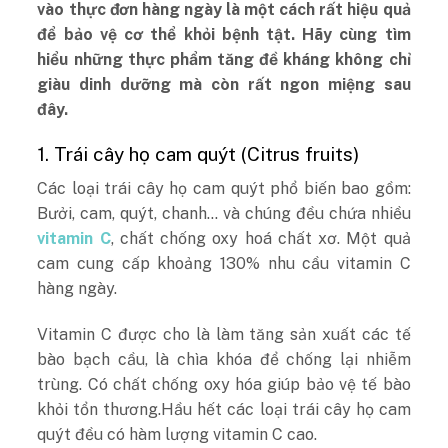
vào thực đơn hàng ngày là một cách rất hiệu quả
để bảo vệ cơ thể khỏi bệnh tật. Hãy cùng tìm
hiểu những thực phẩm tăng đề kháng không chỉ
giàu dinh dưỡng mà còn rất ngon miệng sau
đây.
1. Trái cây họ cam quýt (Citrus fruits)
Các loại trái cây họ cam quýt phổ biến bao gồm:
Bưởi, cam, quýt, chanh… và chúng đều chứa nhiều
vitamin C
, chất chống oxy hoá chất xơ. Một quả
cam cung cấp khoảng 130% nhu cầu vitamin C
hàng ngày.
Vitamin C được cho là làm tăng sản xuất các tế
bào bạch cầu, là chìa khóa để chống lại nhiễm
trùng. Có chất chống oxy hóa giúp bảo vệ tế bào
khỏi tổn thương.Hầu hết các loại trái cây họ cam
quýt đều có hàm lượng vitamin C cao.