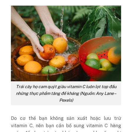
Trái cây họ cam quýt giàu vitamin C luôn lọt top đầu
những thực phẩm tăng đề kháng (Nguồn: Any Lane –
Pexels)
Do cơ thể bạn không sản xuất hoặc lưu trữ
vitamin C, nên bạn cần bổ sung vitamin C hàng