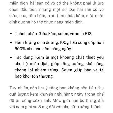
miễn dịch, hải sản có vỏ có thể không phải là lựa
chọn đầu tiên, nhưng một số loại hải sản có vỏ
(hàu, cua, tôm hùm, trai…) lại chứa kẽm, một chất
dinh dưỡng hỗ trợ chức năng miễn dịch.
Thành phần: Giàu kẽm, selen, vitamin B12.
Hàm lượng dinh dưỡng: 100g hàu cung cấp hơn
600% nhu cầu kẽm hàng ngày.
Tác dụng: Kẽm là một khoáng chất thiết yếu
cho hệ miễn dịch, giúp tăng cường khả năng
chống lại nhiễm trùng. Selen giúp bảo vệ tế
bào khỏi tổn thương.
Tuy nhiên, cần lưu ý rằng bạn không nên tiêu thụ
quá lượng kẽm khuyến nghị hàng ngày trong chế
độ ăn uống của mình. Mức giới hạn là: 11 mg đối
với nam giới và 8 mg đối với phụ nữ trưởng thành