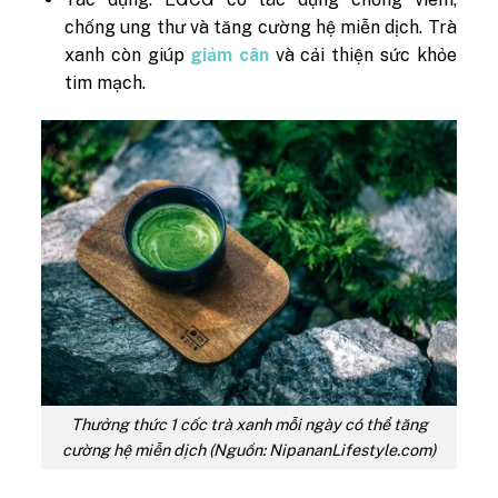
chống ung thư và tăng cường hệ miễn dịch. Trà
xanh còn giúp
giảm cân
và cải thiện sức khỏe
tim mạch.
Thưởng thức 1 cốc trà xanh mỗi ngày có thể tăng
cường hệ miễn dịch (Nguồn: NipananLifestyle.com)