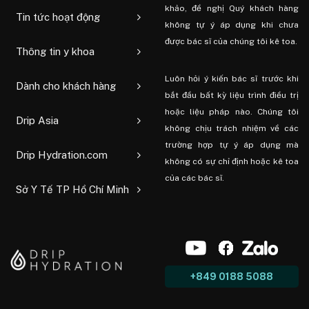
khảo, đề nghị Quý khách hàng
Tin tức hoạt động
không tự ý áp dụng khi chưa
được bác sĩ của chúng tôi kê toa.
Thông tin y khoa
Luôn hỏi ý kiến ​​bác sĩ trước khi
Dành cho khách hàng
bắt đầu bất kỳ liệu trình điều trị
hoặc liệu pháp nào. Chúng tôi
Drip Asia
không chịu trách nhiệm về các
trường hợp tự ý áp dụng mà
Drip Hydration.com
không có sự chỉ định hoặc kê toa
của các bác sĩ.
Sở Y Tế TP Hồ Chí Minh
+849 0188 5088