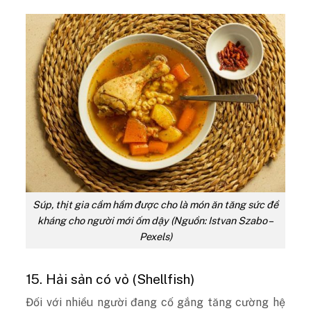
Súp, thịt gia cầm hầm được cho là món ăn tăng sức đề
kháng cho người mới ốm dậy (Nguồn: Istvan Szabo –
Pexels)
15. Hải sản có vỏ (Shellfish)
Đối với nhiều người đang cố gắng tăng cường hệ