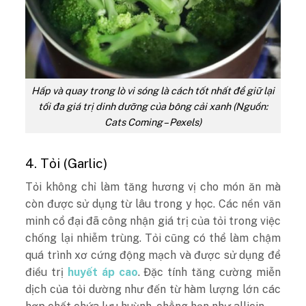
Hấp và quay trong lò vi sóng là cách tốt nhất để giữ lại
tối đa giá trị dinh dưỡng của bông cải xanh (Nguồn:
Cats Coming – Pexels)
4. Tỏi (Garlic)
Tỏi không chỉ làm tăng hương vị cho món ăn mà
còn được sử dụng từ lâu trong y học. Các nền văn
minh cổ đại đã công nhận giá trị của tỏi trong việc
chống lại nhiễm trùng. Tỏi cũng có thể làm chậm
quá trình xơ cứng động mạch và được sử dụng để
điều trị
huyết áp cao
. Đặc tính tăng cường miễn
dịch của tỏi dường như đến từ hàm lượng lớn các