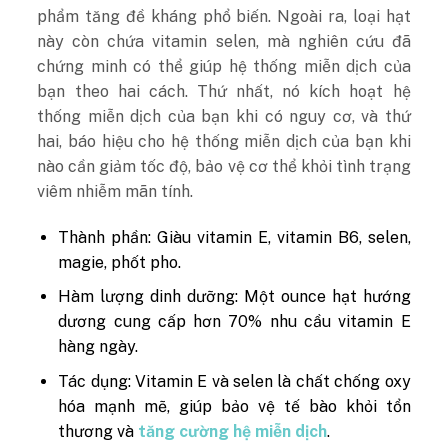
phẩm tăng đề kháng phổ biến. Ngoài ra, loại hạt
này còn chứa vitamin selen, mà nghiên cứu đã
chứng minh có thể giúp hệ thống miễn dịch của
bạn theo hai cách. Thứ nhất, nó kích hoạt hệ
thống miễn dịch của bạn khi có nguy cơ, và thứ
hai, báo hiệu cho hệ thống miễn dịch của bạn khi
nào cần giảm tốc độ, bảo vệ cơ thể khỏi tình trạng
viêm nhiễm mãn tính.
Thành phần: Giàu vitamin E, vitamin B6, selen,
magie, phốt pho.
Hàm lượng dinh dưỡng: Một ounce hạt hướng
dương cung cấp hơn 70% nhu cầu vitamin E
hàng ngày.
Tác dụng: Vitamin E và selen là chất chống oxy
hóa mạnh mẽ, giúp bảo vệ tế bào khỏi tổn
thương và
tăng cường hệ miễn dịch
.