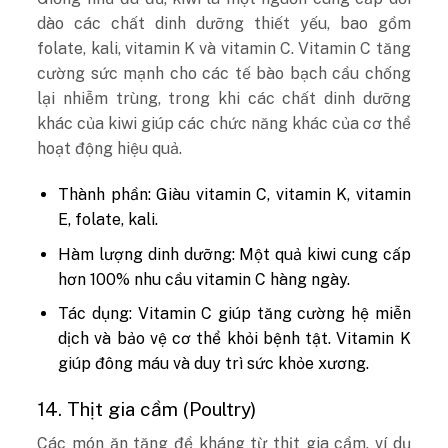
dào các chất dinh dưỡng thiết yếu, bao gồm
folate, kali, vitamin K và vitamin C. Vitamin C tăng
cường sức mạnh cho các tế bào bạch cầu chống
lại nhiễm trùng, trong khi các chất dinh dưỡng
khác của kiwi giúp các chức năng khác của cơ thể
hoạt động hiệu quả.
Thành phần: Giàu vitamin C, vitamin K, vitamin
E, folate, kali.
Hàm lượng dinh dưỡng: Một quả kiwi cung cấp
hơn 100% nhu cầu vitamin C hàng ngày.
Tác dụng: Vitamin C giúp tăng cường hệ miễn
dịch và bảo vệ cơ thể khỏi bệnh tật. Vitamin K
giúp đông máu và duy trì sức khỏe xương.
14. Thịt gia cầm (Poultry)
Các món ăn tăng đề kháng từ thịt gia cầm, ví dụ