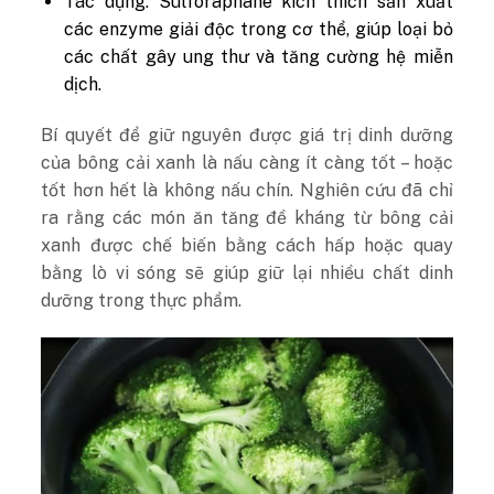
Tác dụng: Sulforaphane kích thích sản xuất
các enzyme giải độc trong cơ thể, giúp loại bỏ
các chất gây ung thư và tăng cường hệ miễn
dịch.
Bí quyết để giữ nguyên được giá trị dinh dưỡng
của bông cải xanh là nấu càng ít càng tốt – hoặc
tốt hơn hết là không nấu chín. Nghiên cứu đã chỉ
ra rằng các món ăn tăng đề kháng từ bông cải
xanh được chế biến bằng cách hấp hoặc quay
bằng lò vi sóng sẽ giúp giữ lại nhiều chất dinh
dưỡng trong thực phẩm.