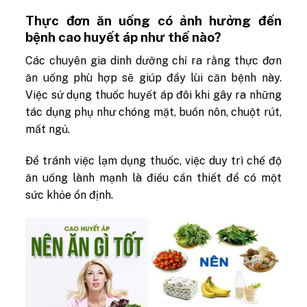
Thực đơn ăn uống có ảnh hưởng đến
bệnh cao huyết áp như thế nào?
Các chuyên gia dinh dưỡng chỉ ra rằng thực đơn
ăn uống phù hợp sẽ giúp đẩy lùi căn bệnh này.
Việc sử dụng thuốc huyết áp đôi khi gây ra những
tác dụng phụ như chóng mặt, buồn nôn, chuột rút,
mất ngủ.
Để tránh việc lạm dụng thuốc, việc duy trì chế độ
ăn uống lành mạnh là điều cần thiết để có một
sức khỏe ổn định.