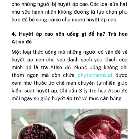
cho những người bị huyết áp cao. Các loại sữa hạt
như sữa hạnh nhân không đường là lựa chọn phù
hợp để bổ sung canxi cho người huyết áp cao.
4. Huyết áp cao nên uống gì để hạ? Trà hoa
Atiso đỏ
Một loại thức uống mà những người có vấn đề về
huyết áp nên cho vào danh sách yêu thích của
mình đó là trà Atiso đỏ. Nước uống không chỉ
thơm ngon mà còn chứa
phytochemical
được
xem như
thuốc ức chế men chuyển tự nhiên giúp
kiểm soát huyết áp. Chỉ cần 3 ly trà hoa Atiso đỏ
mỗi ngày sẽ giúp huyết áp trở về mức cân bằng.