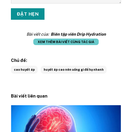
Bài viết của:
Biên tập viên Drip Hydration
XEM THÊM BÀI VIẾT CÙNG TÁC GIẢ
Chủ đề:
cao huyết áp
huyết áp cao nên uống gì để hạ nhanh
Bài viết liên quan