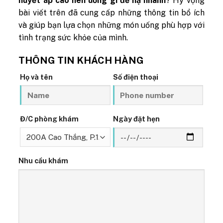
huyết áp cao nên uống gì để hạ nhanh
? Hy vọng
bài viết trên đã cung cấp những thông tin bổ ích
và giúp bạn lựa chọn những món uống phù hợp với
tình trạng sức khỏe của mình.
THÔNG TIN KHÁCH HÀNG
Họ và tên
Số điện thoại
Đ/C phòng khám
Ngày đặt hẹn
Nhu cầu khám