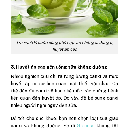
Trà xanh là nước uống phù hợp với những ai đang bị
huyết áp cao
3. Huyết áp cao nên uống sữa không đường
Nhiều nghiên cứu chỉ ra rằng lượng canxi và mức
huyết áp có sự liên quan mật thiết với nhau. Cơ
thể đầy đủ canxi sẽ hạn chế mắc các chứng bệnh
liên quan đến huyết áp. Do vậy, để bổ sung canxi
nhiều người nghĩ ngay đến sữa.
Để tốt cho sức khỏe, bạn nên chọn loại sữa giàu
canxi và không đường. Sở dĩ
Glucose
không tốt