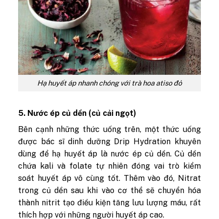
Hạ huyết áp nhanh chóng với trà hoa atiso đỏ
5. Nước ép củ dền (củ cải ngọt)
Bên cạnh những thức uống trên, một thức uống
được bác sĩ dinh dưỡng Drip Hydration khuyên
dùng để hạ huyết áp là nước ép củ dền. Củ dền
chứa
kali và folate tự nhiên đóng vai trò kiểm
soát huyết áp vô cùng tốt. Thêm vào đó, Nitrat
trong củ dền sau khi vào cơ thể sẽ chuyển hóa
thành nitrit tạo điều kiện tăng lưu lượng máu, rất
thích hợp với những người huyết áp cao.