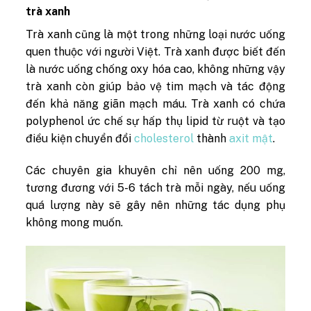
trà xanh
Trà xanh cũng là một trong những loại nước uống
quen thuộc với người Việt. Trà xanh được biết đến
là nước uống chống oxy hóa cao, không những vậy
trà xanh còn giúp
bảo vệ tim mạch và tác động
đến khả năng giãn mạch máu. Trà xanh có chứa
polyphenol ức chế sự hấp thụ lipid từ ruột và tạo
điều kiện chuyển đổi
cholesterol
thành
axit mật
.
Các chuyên gia khuyên chỉ nên uống 200 mg,
tương đương với 5-6 tách trà mỗi ngày, nếu uống
quá lượng này sẽ gây nên những tác dụng phụ
không mong muốn.