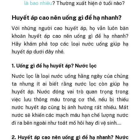
là bao nhiêu
? Thường xuất hiện ở tuổi nào?
Huyết áp cao nên uống gì để hạ nhanh?
Với những người cao huyết áp, họ vẫn luôn băn
khoăn huyết áp cao nên uống gì để hạ nhanh?
Hãy khám phá top các loại nước uống giúp hạ
huyết áp dưới đây nhé.
1. Uống gì để hạ huyết áp? Nước lọc
Nước lọc là loại nước uống hằng ngày của chúng
ta nhưng ít ai biết rằng nước lọc còn giúp hạ
huyết áp. Nước đóng vai trò quan trọng trong
việc lưu thông máu trong cơ thể, nếu bị thiếu
nước huyết áp cũng bị ảnh hưởng rất nhiều. Mất
nước sẽ khiến các mạch máu hạn chế lượng nước
đi ra bên ngoài như toát mồ hôi hay đi vệ sinh….
2. Huyết áp cao nên uống gì để hạ nhanh? Nước