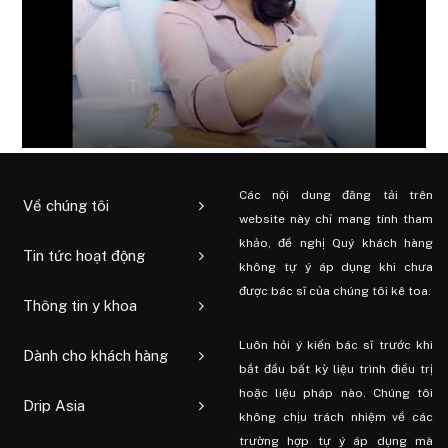
Các nội dung đăng tải trên
Về chúng tôi
website này chỉ mang tính tham
khảo, đề nghị Quý khách hàng
Tin tức hoạt động
không tự ý áp dụng khi chưa
được bác sĩ của chúng tôi kê toa.
Thông tin y khoa
Luôn hỏi ý kiến ​​bác sĩ trước khi
Dành cho khách hàng
bắt đầu bất kỳ liệu trình điều trị
hoặc liệu pháp nào. Chúng tôi
Drip Asia
không chịu trách nhiệm về các
trường hợp tự ý áp dụng mà