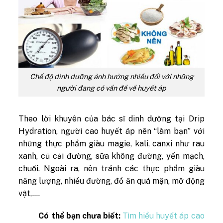
Chế độ dinh dưỡng ảnh hưởng nhiều đối với những
người đang có vấn đề về huyết áp
Theo lời khuyên của bác sĩ dinh dưỡng tại Drip
Hydration, người cao huyết áp nên “làm bạn” với
những thực phẩm giàu magie, kali, canxi như rau
xanh, củ cải đường, sữa không đường, yến mạch,
chuối. Ngoài ra, nên tránh các thực phẩm giàu
năng lượng, nhiều đường, đồ ăn quá mặn, mỡ động
vật,….
Có thể bạn chưa biết:
Tìm hiểu huyết áp cao