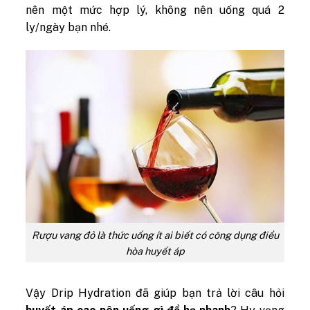
nên một mức hợp lý, không nên uống quá 2
ly/ngày bạn nhé.
Rượu vang đỏ là thức uống ít ai biết có công dụng điều
hòa huyết áp
Vậy Drip Hydration đã giúp bạn trả lời câu hỏi