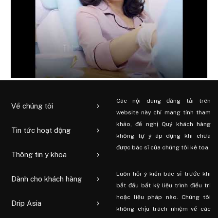
Các nội dung đăng tải trên
Về chúng tôi
website này chỉ mang tính tham
khảo, đề nghị Quý khách hàng
Tin tức hoạt động
không tự ý áp dụng khi chưa
được bác sĩ của chúng tôi kê toa.
Thông tin y khoa
Luôn hỏi ý kiến ​​bác sĩ trước khi
Dành cho khách hàng
bắt đầu bất kỳ liệu trình điều trị
hoặc liệu pháp nào. Chúng tôi
Drip Asia
không chịu trách nhiệm về các