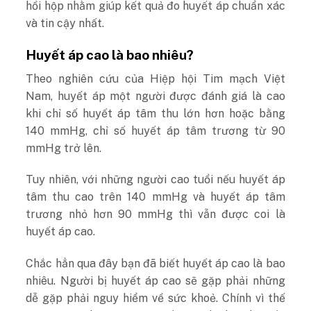
hồi hộp nhằm giúp kết quả đo huyết áp chuẩn xác
và tin cậy nhất.
Huyết áp cao là bao nhiêu?
Theo nghiên cứu của Hiệp hội Tim mạch Việt
Nam, huyết áp một người được đánh giá là cao
khi chỉ số huyết áp tâm thu lớn hơn hoặc bằng
140 mmHg, chỉ số huyết áp tâm trương từ 90
mmHg trở lên.
Tuy nhiên, với những người cao tuổi nếu huyết áp
tâm thu cao trên 140 mmHg và huyết áp tâm
trương nhỏ hơn 90 mmHg thì vẫn được coi là
huyết áp cao.
Chắc hẳn qua đây bạn đã biết
huyết áp cao là bao
nhiêu
. Người bị huyết áp cao sẽ gặp phải những
dễ gặp phải nguy hiểm về sức khoẻ. Chính vì thế