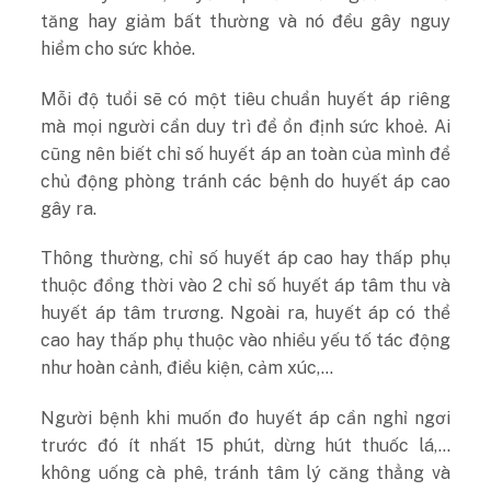
tăng hay giảm bất thường và nó đều gây nguy
hiểm cho sức khỏe.
Mỗi độ tuổi sẽ có một tiêu chuẩn huyết áp riêng
mà mọi người cần duy trì để ổn định sức khoẻ. Ai
cũng nên biết chỉ số huyết áp an toàn của mình để
chủ động phòng tránh các bệnh do huyết áp cao
gây ra.
Thông thường, chỉ số huyết áp cao hay thấp phụ
thuộc đồng thời vào 2 chỉ số huyết áp tâm thu và
huyết áp tâm trương. Ngoài ra, huyết áp có thể
cao hay thấp phụ thuộc vào nhiều yếu tố tác động
như hoàn cảnh, điều kiện, cảm xúc,…
Người bệnh khi muốn đo huyết áp cần nghỉ ngơi
trước đó ít nhất 15 phút, dừng hút thuốc lá,…
không uống cà phê, tránh tâm lý căng thẳng và