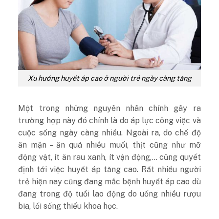
Xu hướng huyết áp cao ở người trẻ ngày càng tăng
Một trong những nguyên nhân chính gây ra
trường hợp này đó chính là do áp lực công việc và
cuộc sống ngày càng nhiều. Ngoài ra, do chế độ
ăn mặn – ăn quá nhiều muối, thịt cũng như mỡ
động vật, ít ăn rau xanh, ít vận động,… cũng quyết
định tới việc huyết áp tăng cao. Rất nhiều người
trẻ hiện nay cũng đang mắc bệnh huyết áp cao dù
đang trong độ tuổi lao động do uống nhiều rượu
bia, lối sống thiếu khoa học.