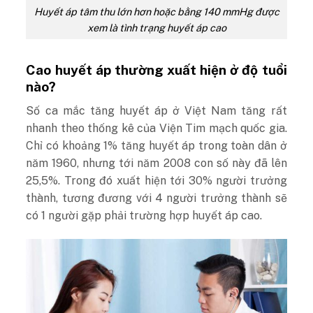
Huyết áp tâm thu lớn hơn hoặc bằng 140 mmHg được
xem là tình trạng huyết áp cao
Cao huyết áp thường xuất hiện ở độ tuổi
nào?
Số ca mắc tăng huyết áp ở Việt Nam tăng rất
nhanh theo thống kê của Viện Tim mạch quốc gia.
Chỉ có khoảng 1% tăng huyết áp trong toàn dân ở
năm 1960, nhưng tới năm 2008 con số này đã lên
25,5%. Trong đó xuất hiện tới 30% người trưởng
thành, tương đương với 4 người trưởng thành sẽ
có 1 người gặp phải trường hợp huyết áp cao.