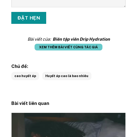
Bài viết của:
Biên tập viên Drip Hydration
XEM THÊM BÀI VIẾT CÙNG TÁC GIẢ
Chủ đề:
cao huyết áp
Huyết áp cao là bao nhiêu
Bài viết liên quan