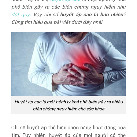
phổ biến gây ra các biến chứng nguy hiểm như
đột quỵ
. Vậy chỉ số
huyết áp cao là bao nhiêu
?
Cùng tìm hiểu qua bài viết dưới đây nhé!
Huyết áp cao là một bệnh lý khá phổ biến gây ra nhiều
biến chứng nguy hiểm cho sức khoẻ
Chỉ số huyết áp thể hiện chức năng hoạt động của
tim. Tuy nhiên, huyết áp của mỗi người có thể