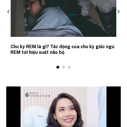
Chu kỳ REM là gì? Tác động của chu kỳ giấc ngủ
REM tới hiệu suất não bộ