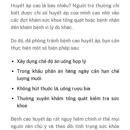
Huyết áp cao là bao nhiêu? Người trẻ thường chỉ
biết được chỉ số huyết áp của mình cao nhờ vào
các đợt khám sức khoẻ tổng quát hoặc bệnh nhân
đến khám bệnh vì lý do khác.
Do đó, để phòng tránh bệnh cao huyết áp, bạn cần
thực hiện một số biện pháp sau:
Xây dựng chế độ ăn uống hợp lý
Trong khẩu phần ăn hàng ngày cần hạn chế
lượng muối
Không hút thuốc lá, uống rượu bia
Thường xuyên khám tổng quát kiểm tra sức
khoẻ
Bệnh cao huyết áp rất nguy hiểm chính vì thế mọi
người nên chú ý và theo dõi tình trạng sức khỏe