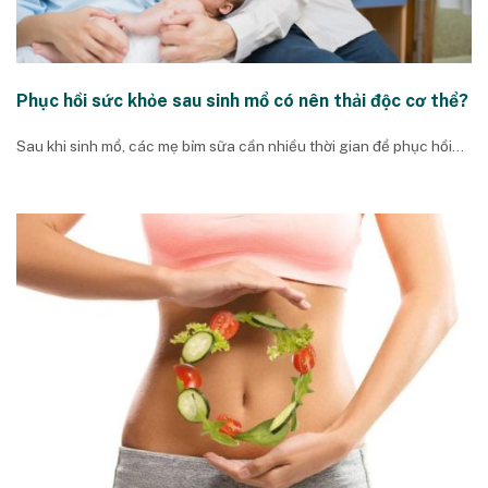
Phục hồi sức khỏe sau sinh mổ có nên thải độc cơ thể?
Sau khi sinh mổ, các mẹ bỉm sữa cần nhiều thời gian để phục hồi...