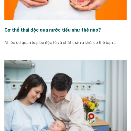
Cơ thể thải độc qua nước tiểu như thế nào?
Nhiều cơ quan loại bỏ độc tố và chất thải ra khỏi cơ thể bạn...