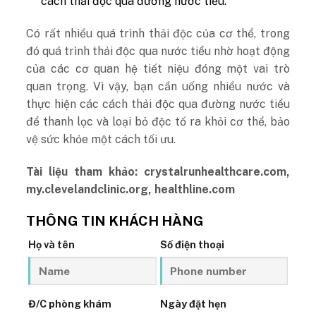
cách thải độc qua đường nước tiểu.
Có rất nhiều quá trình thải độc của cơ thể, trong
đó quá trình thải độc qua nước tiểu nhờ hoạt động
của các cơ quan hệ tiết niệu đóng một vai trò
quan trọng. Vì vậy, bạn cần uống nhiều nước và
thực hiện các cách thải độc qua đường nước tiểu
để thanh lọc và loại bỏ độc tố ra khỏi cơ thể, bảo
vệ sức khỏe một cách tối ưu.
Tài liệu tham khảo: crystalrunhealthcare.com,
my.clevelandclinic.org,
healthline.com
THÔNG TIN KHÁCH HÀNG
Họ và tên
Số điện thoại
Đ/C phòng khám
Ngày đặt hẹn