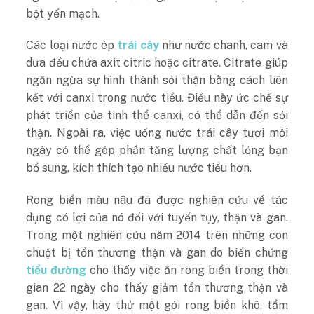
bột yến mạch.
Các loại nước ép
trái cây
như nước chanh, cam và
dưa đều chứa axit citric hoặc citrate. Citrate giúp
ngăn ngừa sự hình thành sỏi thận bằng cách liên
kết với canxi trong nước tiểu. Điều này ức chế sự
phát triển của tinh thể canxi, có thể dẫn đến sỏi
thận. Ngoài ra, việc uống nước trái cây tươi mỗi
ngày có thể góp phần tăng lượng chất lỏng bạn
bổ sung, kích thích tạo nhiều nước tiểu hơn.
Rong biển màu nâu đã được nghiên cứu về tác
dụng có lợi của nó đối với tuyến tụy, thận và gan.
Trong một nghiên cứu năm 2014 trên những con
chuột bị tổn thương thận và gan do biến chứng
tiểu đường
cho thấy việc ăn rong biển trong thời
gian 22 ngày cho thấy giảm tổn thương thận và
gan. Vì vậy, hãy thử một gói rong biển khô, tẩm