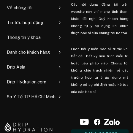
Các nội dung đăng tải trên
Về chúng tôi
website này chỉ mang tính tham
khảo, đề nghị Quý khách hàng
Tin tức hoạt động
không tự ý áp dụng khi chưa
được bác sĩ của chúng tôi kê toa.
Thông tin y khoa
Luôn hỏi ý kiến ​​bác sĩ trước khi
Dành cho khách hàng
bắt đầu bất kỳ liệu trình điều trị
hoặc liệu pháp nào. Chúng tôi
Drip Asia
không chịu trách nhiệm về các
trường hợp tự ý áp dụng mà
Drip Hydration.com
không có sự chỉ định hoặc kê toa
của các bác sĩ.
Sở Y Tế TP Hồ Chí Minh