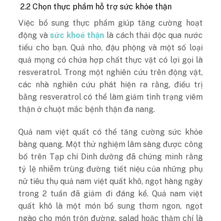
2.2 Chọn thực phẩm hỗ trợ sức khỏe thận
Việc bổ sung thực phẩm giúp tăng cường hoạt
động và
sức khoẻ thận
là cách thải độc qua nước
tiểu cho bạn. Quả nho, đậu phộng và một số loại
quả mọng có chứa hợp chất thực vật có lợi gọi là
resveratrol. Trong một nghiên cứu trên động vật,
các nhà nghiên cứu phát hiện ra rằng, điều trị
bằng resveratrol có thể làm giảm tình trạng viêm
thận ở chuột mắc bệnh thận đa nang.
Quả nam việt quất có thể tăng cường sức khỏe
bàng quang. Một thử nghiệm lâm sàng được công
bố trên Tạp chí Dinh dưỡng đã chứng minh rằng
tỷ lệ nhiễm trùng đường tiết niệu của những phụ
nữ tiêu thụ quả nam việt quất khô, ngọt hàng ngày
trong 2 tuần đã giảm đi đáng kể. Quả nam việt
quất khô là một món bổ sung thơm ngon, ngọt
ngào cho món trộn đường, salad hoặc thậm chí là