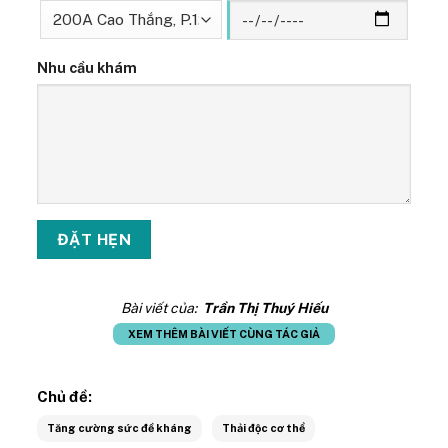
Nhu cầu khám
Bài viết của:
Trần Thị Thuý Hiếu
XEM THÊM BÀI VIẾT CÙNG TÁC GIẢ
Chủ đề:
Tăng cường sức đề kháng
Thải độc cơ thể