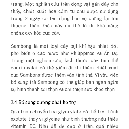
trắng. Một nghiên cứu trên động vật gần đây cho
thấy, chiết xuất hoa cẩm tú cầu được sử dụng
trong 3 ngày có tác dụng bảo vệ chống lại tổn
thương thận. Điều này có thể là do khả năng
chống oxy hóa của cây.
Sambong là một loại cây bụi khí hậu nhiệt đới,
phổ biến ở các nước như Philippines và Ấn Độ.
Trong một nghiên cứu, kích thước của tinh thể
canxi oxalat có thể giảm đi khi thêm chiết xuất
của Sambong được thêm vào tinh thể. Vì vậy, việc
bổ sung trà Sambong có thể giúp bạn ngăn ngừa
sự hình thành sỏi thận và cải thiện sức khỏe thận.
2.4 Bổ sung dưỡng chất hỗ trợ
Quá trình chuyển hóa glyoxylate có thể trở thành
oxalate thay vì glycine như bình thường nếu thiếu
vitamin B6. Như đã đề cập ở trên, quá nhiều