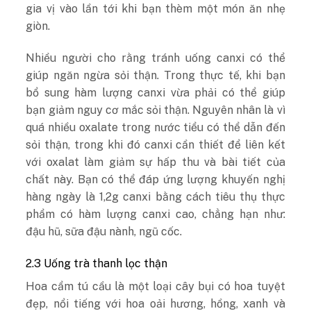
gia vị vào lần tới khi bạn thèm một món ăn nhẹ
giòn.
Nhiều người cho rằng tránh uống canxi có thể
giúp ngăn ngừa sỏi thận. Trong thực tế, khi bạn
bổ sung hàm lượng canxi vừa phải có thể giúp
bạn giảm nguy cơ mắc sỏi thận. Nguyên nhân là vì
quá nhiều oxalate trong nước tiểu có thể dẫn đến
sỏi thận, trong khi đó canxi cần thiết để liên kết
với oxalat làm giảm sự hấp thu và bài tiết của
chất này. Bạn có thể đáp ứng lượng khuyến nghị
hàng ngày là 1,2g canxi bằng cách tiêu thụ thực
phẩm có hàm lượng canxi cao, chẳng hạn như:
đậu hũ, sữa đậu nành, ngũ cốc.
2.3 Uống trà thanh lọc thận
Hoa cẩm tú cầu là một loại cây bụi có hoa tuyệt
đẹp, nổi tiếng với hoa oải hương, hồng, xanh và