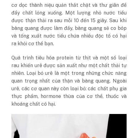
cơ dọc thành niệu quản thắt chặt và thư giãn để
đẩy chất lỏng xuống. Một lượng nhỏ nước tiểu
được thận thải ra sau mỗi 10 đến 15 giây. Sau khi
bàng quang được làm đầy, bàng quang sẽ co bóp
và tống xuất nước tiểu chứa nhiều độc tố có hại
ra khỏi cơ thể bạn.
Quá trình tiêu hóa protein từ thịt và một số loại
rau khiến urê được sản xuất như một chất thải tự
nhiên. Loại bỏ urê là một trong những chức năng
quan trọng nhất của thận và bàng quang. Ngoài
urê, các cơ quan này còn loại bỏ: các chất phụ gia
thực phẩm, hormone thừa của cơ thể, thuốc và
khoáng chất có hại.