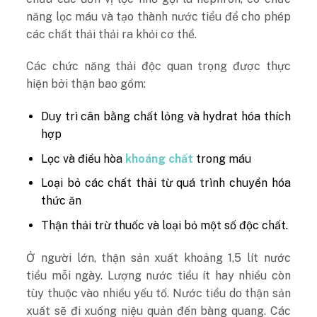
năng lọc máu và tạo thành nước tiểu để cho phép
các chất thải thải ra khỏi cơ thể.
Các chức năng thải độc quan trọng được thực
hiện bởi thận bao gồm:
Duy trì cân bằng chất lỏng và hydrat hóa thích
hợp
Lọc và điều hòa
khoáng chất
trong máu
Loại bỏ các chất thải từ quá trình chuyển hóa
thức ăn
Thận thải trừ thuốc và loại bỏ một số độc chất.
Ở người lớn, thận sản xuất khoảng 1,5 lít nước
tiểu mỗi ngày. Lượng nước tiểu ít hay nhiều còn
tùy thuộc vào nhiều yếu tố. Nước tiểu do thận sản
xuất sẽ đi xuống niệu quản đến bàng quang. Các