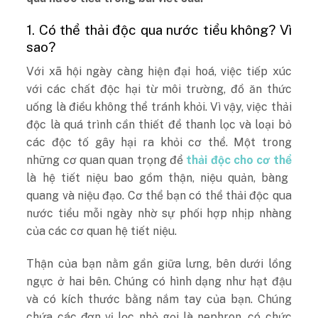
1. Có thể thải độc qua nước tiểu không? Vì
sao?
Với xã hội ngày càng hiện đại hoá, việc tiếp xúc
với các chất độc hại từ môi trường, đồ ăn thức
uống là điều không thể tránh khỏi. Vì vậy, việc thải
độc là quá trình cần thiết để thanh lọc và loại bỏ
các độc tố gây hại ra khỏi cơ thể. Một trong
những cơ quan quan trọng để
thải độc cho cơ thể
là hệ tiết niệu bao gồm thận, niệu quản, bàng
quang và niệu đạo. Cơ thể bạn có thể thải độc qua
nước tiểu mỗi ngày nhờ sự phối hợp nhịp nhàng
của các cơ quan hệ tiết niệu.
Thận của bạn nằm gần giữa lưng, bên dưới lồng
ngực ở hai bên. Chúng có hình dạng như hạt đậu
và có kích thước bằng nắm tay của bạn. Chúng
chứa các đơn vị lọc nhỏ gọi là nephron, có chức