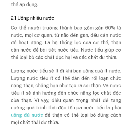
thể áp dụng.
2.1 Uống nhiều nước
Cơ thể người trưởng thành bao gồm gần 60% là
nước, mọi cơ quan, từ não đến gan, đều cần nước
để hoạt động. Là hệ thống lọc của cơ thể, thận
cần nước để bài tiết nước tiểu. Nước tiểu giúp cơ
thể loại bỏ các chất độc hại và các chất dư thừa.
Lượng nước tiểu sẽ ít đi khi bạn uống quá ít nước.
Lượng nước tiểu ít có thể dẫn đến rối loạn chức
năng thận, chẳng hạn như tạo ra sỏi thận. Và nước
tiểu ít sẽ ảnh hưởng đến chức năng lọc chất độc
của thận. Vì vậy, điều quan trọng nhất để tăng
cường quá trình thải độc tố qua nước tiểu là phải
uống đủ nước
để thận có thể loại bỏ đúng cách
mọi chất thải dư thừa.