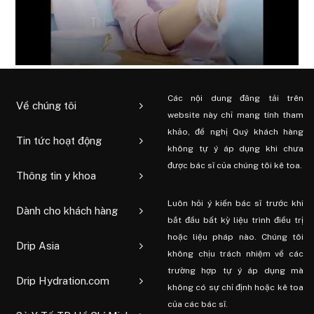
Các nội dung đăng tải trên
Về chúng tôi
website này chỉ mang tính tham
khảo, đề nghị Quý khách hàng
Tin tức hoạt động
không tự ý áp dụng khi chưa
được bác sĩ của chúng tôi kê toa.
Thông tin y khoa
Luôn hỏi ý kiến ​​bác sĩ trước khi
Dành cho khách hàng
bắt đầu bất kỳ liệu trình điều trị
hoặc liệu pháp nào. Chúng tôi
Drip Asia
không chịu trách nhiệm về các
trường hợp tự ý áp dụng mà
Drip Hydration.com
không có sự chỉ định hoặc kê toa
của các bác sĩ.