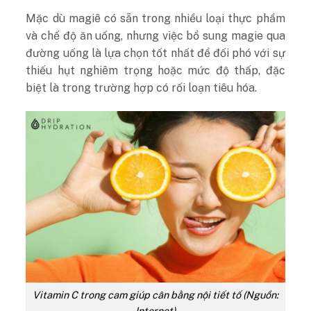
Mặc dù magiê có sẵn trong nhiều loại thực phẩm
và chế độ ăn uống, nhưng việc bổ sung magie qua
đường uống là lựa chọn tốt nhất để đối phó với sự
thiếu hụt nghiêm trọng hoặc mức độ thấp, đặc
biệt là trong trường hợp có rối loạn tiêu hóa.
Vitamin C trong cam giúp cân bằng nội tiết tố (Nguồn:
Internet)