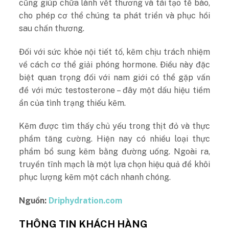
cũng giúp chữa lành vết thương và tái tạo tế bào,
cho phép cơ thể chúng ta phát triển và phục hồi
sau chấn thương.
Đối với sức khỏe nội tiết tố, kẽm chịu trách nhiệm
về cách cơ thể giải phóng hormone. Điều này đặc
biệt quan trọng đối với nam giới có thể gặp vấn
đề với mức testosterone – đây một dấu hiệu tiềm
ẩn của tình trạng thiếu kẽm.
Kẽm được tìm thấy chủ yếu trong thịt đỏ và thực
phẩm tăng cường. Hiện nay có nhiều loại thực
phẩm bổ sung kẽm bằng đường uống. Ngoài ra,
truyền tĩnh mạch là một lựa chọn hiệu quả để khôi
phục lượng kẽm một cách nhanh chóng.
Nguồn:
Driphydration.com
THÔNG TIN KHÁCH HÀNG