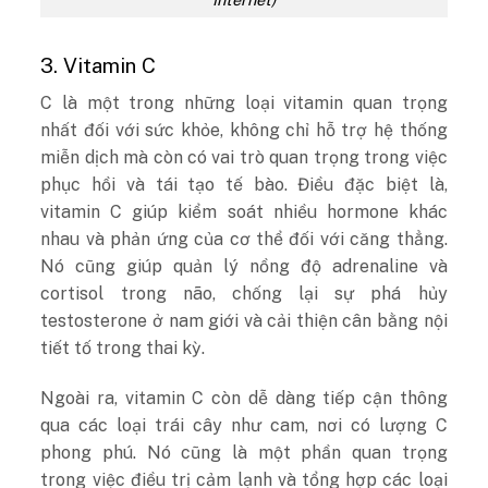
3. Vitamin C
C là một trong những loại vitamin quan trọng
nhất đối với sức khỏe, không chỉ hỗ trợ hệ thống
miễn dịch mà còn có vai trò quan trọng trong việc
phục hồi và tái tạo tế bào. Điều đặc biệt là,
vitamin C giúp kiểm soát nhiều hormone khác
nhau và phản ứng của cơ thể đối với căng thẳng.
Nó cũng giúp quản lý nồng độ adrenaline và
cortisol trong não, chống lại sự phá hủy
testosterone ở nam giới và cải thiện cân bằng nội
tiết tố trong thai kỳ.
Ngoài ra, vitamin C còn dễ dàng tiếp cận thông
qua các loại trái cây như cam, nơi có lượng C
phong phú. Nó cũng là một phần quan trọng
trong việc điều trị cảm lạnh và tổng hợp các loại