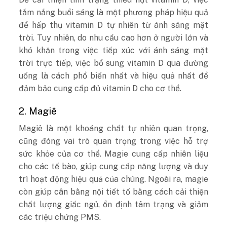
tắm nắng buổi sáng là một phương pháp hiệu quả
để hấp thụ vitamin D tự nhiên từ ánh sáng mặt
trời. Tuy nhiên, do nhu cầu cao hơn ở người lớn và
khó khăn trong việc tiếp xúc với ánh sáng mặt
trời trực tiếp, việc bổ sung vitamin D qua đường
uống là cách phổ biến nhất và hiệu quả nhất để
đảm bảo cung cấp đủ vitamin D cho cơ thể.
2. Magiê
Magiê là một khoáng chất tự nhiên quan trọng,
cũng đóng vai trò quan trọng trong việc hỗ trợ
sức khỏe của cơ thể. Magie cung cấp nhiên liệu
cho các tế bào, giúp cung cấp năng lượng và duy
trì hoạt động hiệu quả của chúng. Ngoài ra, magie
còn giúp cân bằng nội tiết tố bằng cách cải thiện
chất lượng giấc ngủ, ổn định tâm trạng và giảm
các triệu chứng PMS.