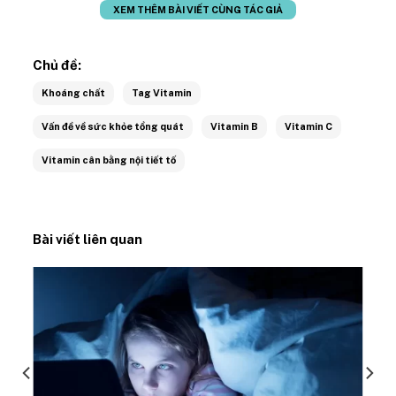
XEM THÊM BÀI VIẾT CÙNG TÁC GIẢ
Chủ đề:
Khoáng chất
Tag Vitamin
Vấn đề về sức khỏe tổng quát
Vitamin B
Vitamin C
Vitamin cân bằng nội tiết tố
Bài viết liên quan