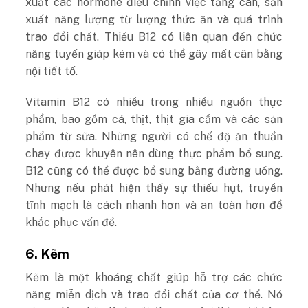
xuất các hormone điều chỉnh việc tăng cân, sản
xuất năng lượng từ lượng thức ăn và quá trình
trao đổi chất. Thiếu B12 có liên quan đến chức
năng tuyến giáp kém và có thể gây mất cân bằng
nội tiết tố.
Vitamin B12 có nhiều trong nhiều nguồn thực
phẩm, bao gồm cá, thịt, thịt gia cầm và các sản
phẩm từ sữa. Những người có chế độ ăn thuần
chay được khuyên nên dùng thực phẩm bổ sung.
B12 cũng có thể được bổ sung bằng đường uống.
Nhưng nếu phát hiện thấy sự thiếu hụt, truyền
tĩnh mạch là cách nhanh hơn và an toàn hơn để
khắc phục vấn đề.
6. Kẽm
Kẽm là một khoáng chất giúp hỗ trợ các chức
năng miễn dịch và trao đổi chất của cơ thể. Nó